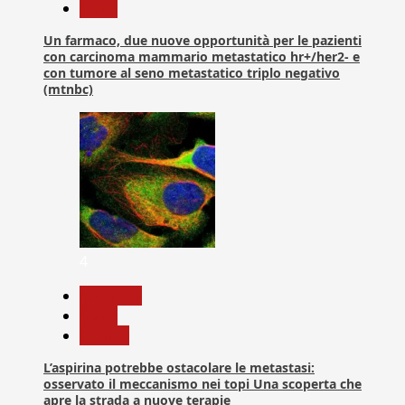
News
Un farmaco, due nuove opportunità per le pazienti
con carcinoma mammario metastatico hr+/her2- e
con tumore al seno metastatico triplo negativo
(mtnbc)
4
Medicina
News
Ricerca
L’aspirina potrebbe ostacolare le metastasi:
osservato il meccanismo nei topi Una scoperta che
apre la strada a nuove terapie