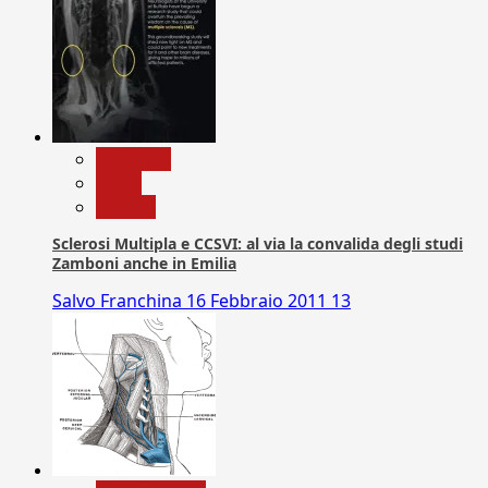
Medicina
News
Ricerca
Sclerosi Multipla e CCSVI: al via la convalida degli studi
Zamboni anche in Emilia
Salvo Franchina
16 Febbraio 2011
13