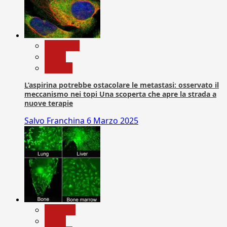
Medicina
News
Ricerca
L’aspirina potrebbe ostacolare le metastasi: osservato il
meccanismo nei topi Una scoperta che apre la strada a
nuove terapie
Salvo Franchina
6 Marzo 2025
biologia
News