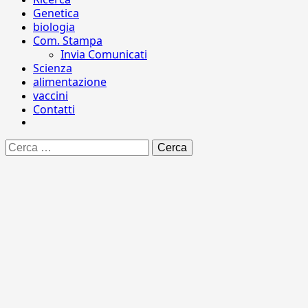
Genetica
biologia
Com. Stampa
Invia Comunicati
Scienza
alimentazione
vaccini
Contatti
Ricerca
per: