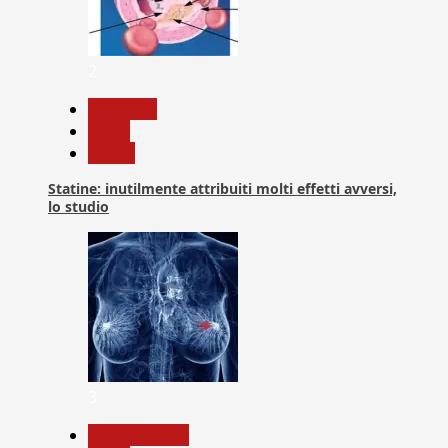
2
Medicina
News
Salute
Statine: inutilmente attribuiti molti effetti avversi,
lo studio
3
Com. Stampa