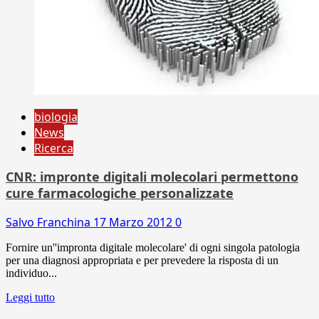
biologia
News
Ricerca
CNR: impronte digitali molecolari permettono
cure farmacologiche personalizzate
Salvo Franchina
17 Marzo 2012
0
Fornire un''impronta digitale molecolare' di ogni singola patologia
per una diagnosi appropriata e per prevedere la risposta di un
individuo...
Leggi tutto