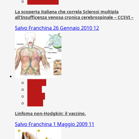
Com. Stampa
La scoperta italiana che correla Sclerosi multipla
all’Insufficenza venosa cronica cerebrospinale – CCSVI –
Salvo Franchina
26 Gennaio 2010
12
biologia
Salute
Scienza
vaccini
Linfoma non-Hodgkin: il vaccino.
Salvo Franchina
1 Maggio 2009
11