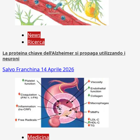
News
Ricerca
La proteina chiave dell’Alzheimer si propaga utilizzando i
neuroni
Salvo Franchina
14 Aprile 2026
Medicina