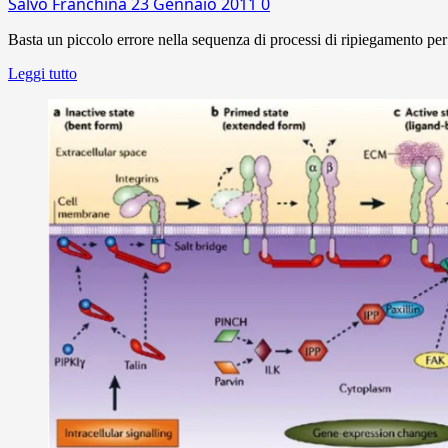
Salvo Franchina
23 Gennaio 2011
0
Basta un piccolo errore nella sequenza di processi di ripiegamento per
Leggi tutto