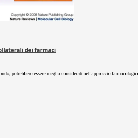
llaterali dei farmaci
n fondo, potrebbero essere meglio considerati nell'approccio farmacologico