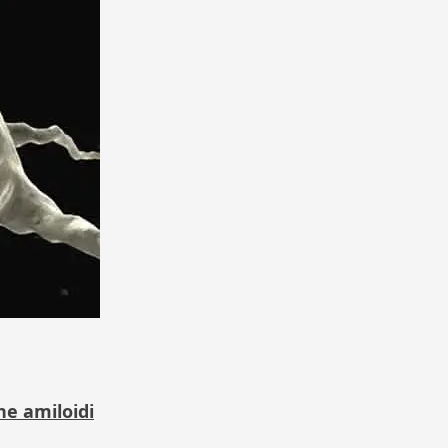
he amiloidi