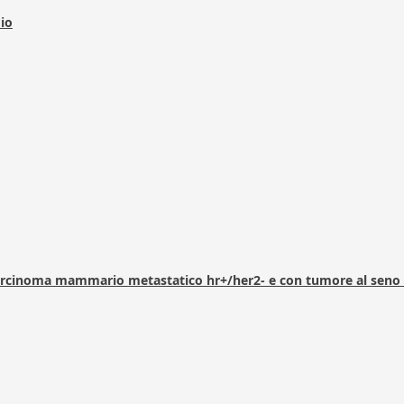
dio
arcinoma mammario metastatico hr+/her2- e con tumore al seno 