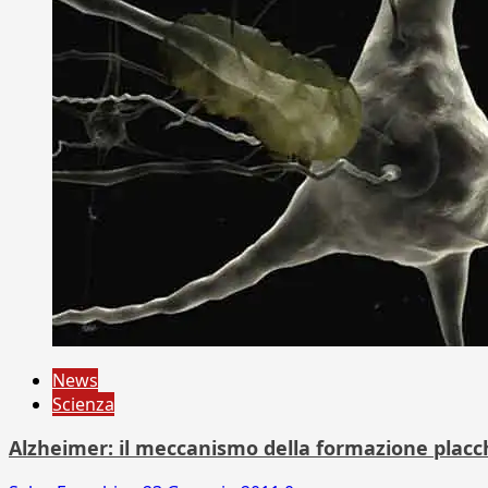
News
Scienza
Alzheimer: il meccanismo della formazione placc