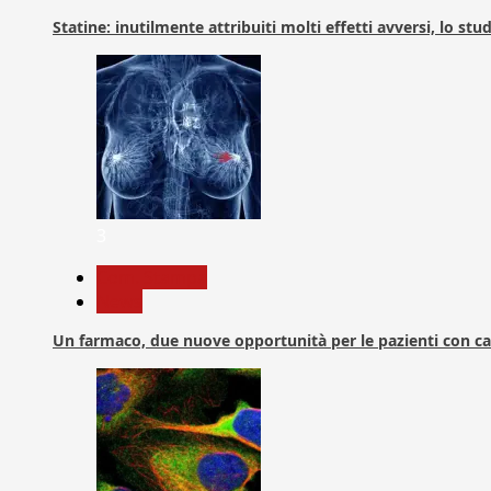
Statine: inutilmente attribuiti molti effetti avversi, lo stu
3
Com. Stampa
News
Un farmaco, due nuove opportunità per le pazienti con c