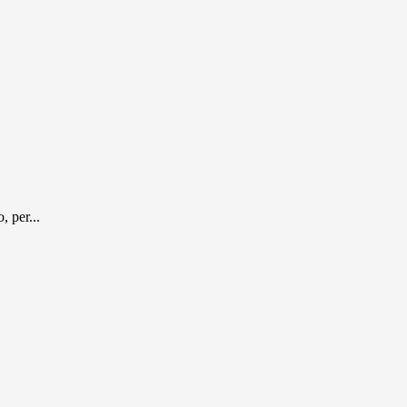
, per...