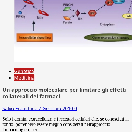
Genetica
Medicina
Un approccio molecolare per limitare gli effetti
collaterali dei farmaci
Salvo Franchina
7 Gennaio 2010
0
Solo i domini extracellulari e i recettori cellulari che, se conosciuti in
fondo, potrebbero essere meglio considerati nell'approccio
farmacologico, per...