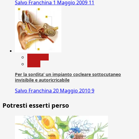
Salvo Franchina
1 Maggio 2009
11
Medicina
News
Per la sordita’ un impianto cocleare sottocutaneo
invisibile e autoricricabile
Salvo Franchina
20 Maggio 2010
9
Potresti esserti perso