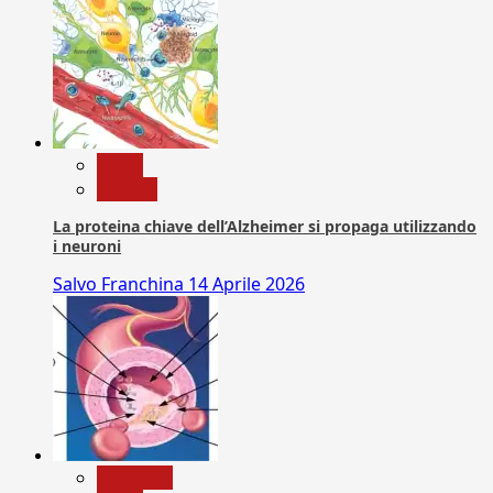
News
Ricerca
La proteina chiave dell’Alzheimer si propaga utilizzando
i neuroni
Salvo Franchina
14 Aprile 2026
Medicina