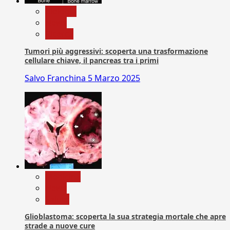
biologia
News
Ricerca
Tumori più aggressivi: scoperta una trasformazione
cellulare chiave, il pancreas tra i primi
Salvo Franchina
5 Marzo 2025
Medicina
News
Salute
Glioblastoma: scoperta la sua strategia mortale che apre
strade a nuove cure