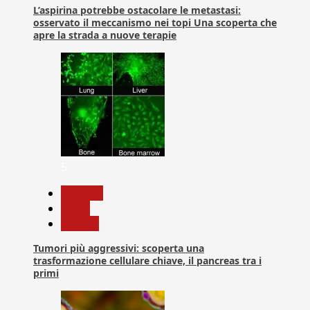
L’aspirina potrebbe ostacolare le metastasi:
osservato il meccanismo nei topi Una scoperta che
apre la strada a nuove terapie
5
biologia
News
Ricerca
Tumori più aggressivi: scoperta una
trasformazione cellulare chiave, il pancreas tra i
primi