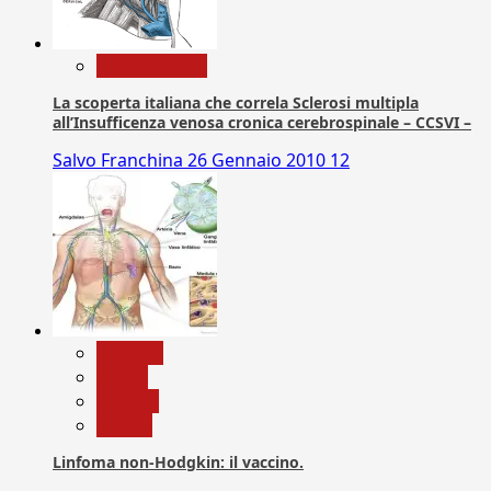
Com. Stampa
La scoperta italiana che correla Sclerosi multipla
all’Insufficenza venosa cronica cerebrospinale – CCSVI –
Salvo Franchina
26 Gennaio 2010
12
biologia
Salute
Scienza
vaccini
Linfoma non-Hodgkin: il vaccino.