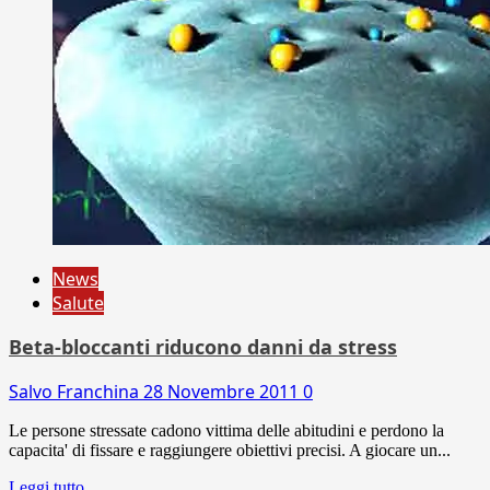
News
Salute
Beta-bloccanti riducono danni da stress
Salvo Franchina
28 Novembre 2011
0
Le persone stressate cadono vittima delle abitudini e perdono la
capacita' di fissare e raggiungere obiettivi precisi. A giocare un...
Leggi tutto