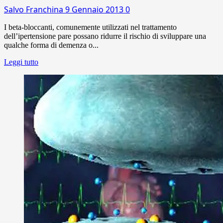
Salvo Franchina
9 Gennaio 2013
0
I beta-bloccanti, comunemente utilizzati nel trattamento
dell’ipertensione pare possano ridurre il rischio di sviluppare una
qualche forma di demenza o...
Leggi tutto