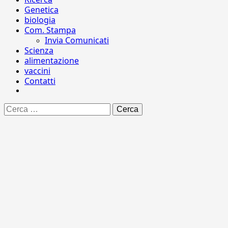
Genetica
biologia
Com. Stampa
Invia Comunicati
Scienza
alimentazione
vaccini
Contatti
Ricerca
per: