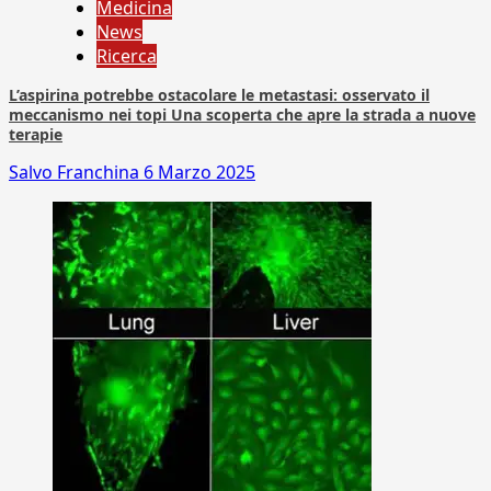
Medicina
News
Ricerca
L’aspirina potrebbe ostacolare le metastasi: osservato il
meccanismo nei topi Una scoperta che apre la strada a nuove
terapie
Salvo Franchina
6 Marzo 2025