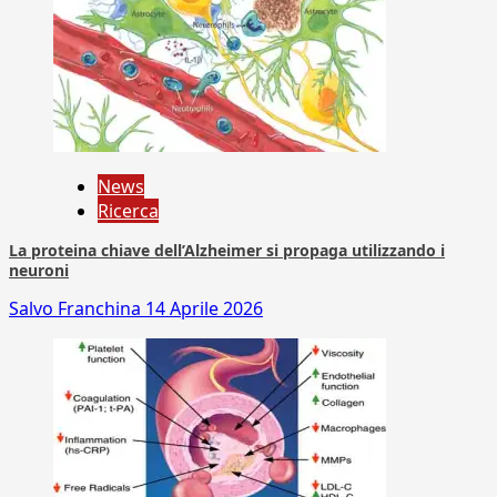
News
Ricerca
La proteina chiave dell’Alzheimer si propaga utilizzando i
neuroni
Salvo Franchina
14 Aprile 2026