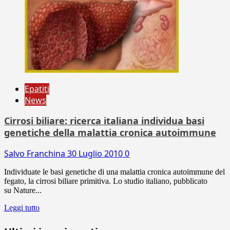
Epatiti
News
Cirrosi biliare: ricerca italiana individua basi
genetiche della malattia cronica autoimmune
Salvo Franchina
30 Luglio 2010
0
Individuate le basi genetiche di una malattia cronica autoimmune del
fegato, la cirrosi biliare primitiva. Lo studio italiano, pubblicato
su Nature...
Leggi tutto