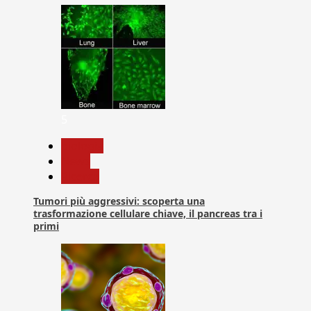
5
biologia
News
Ricerca
Tumori più aggressivi: scoperta una
trasformazione cellulare chiave, il pancreas tra i
primi