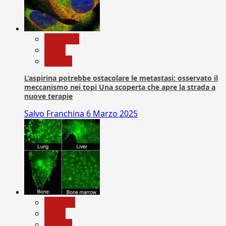
Medicina
News
Ricerca
L’aspirina potrebbe ostacolare le metastasi: osservato il
meccanismo nei topi Una scoperta che apre la strada a
nuove terapie
Salvo Franchina
6 Marzo 2025
biologia
News
Ricerca