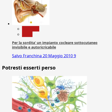
Medicina
News
Per la sordita’ un impianto cocleare sottocutaneo
invisibile e autoricricabile
Salvo Franchina
20 Maggio 2010
9
Potresti esserti perso