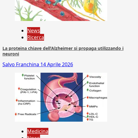
News
Ricerca
La proteina chiave dell’Alzheimer si propaga utilizzando i
neuroni
Salvo Franchina
14 Aprile 2026
Medicina