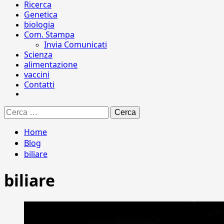
Ricerca
Genetica
biologia
Com. Stampa
Invia Comunicati
Scienza
alimentazione
vaccini
Contatti
Ricerca
per:
Home
Blog
biliare
biliare