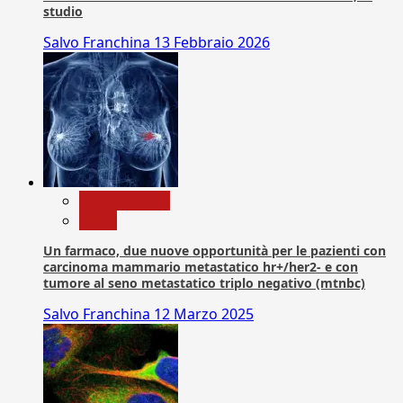
studio
Salvo Franchina
13 Febbraio 2026
Com. Stampa
News
Un farmaco, due nuove opportunità per le pazienti con
carcinoma mammario metastatico hr+/her2- e con
tumore al seno metastatico triplo negativo (mtnbc)
Salvo Franchina
12 Marzo 2025