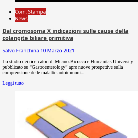
Com. Stampa
News
Dal cromosoma X indicazioni sulle cause della
colangite biliare primitiva
Salvo Franchina
10 Marzo 2021
Lo studio dei ricercatori di Milano-Bicocca e Humanitas University
pubblicato su “Gastroenterology” apre nuove prospettive sulla
comprensione delle malattie autoimmuni...
Leggi tutto