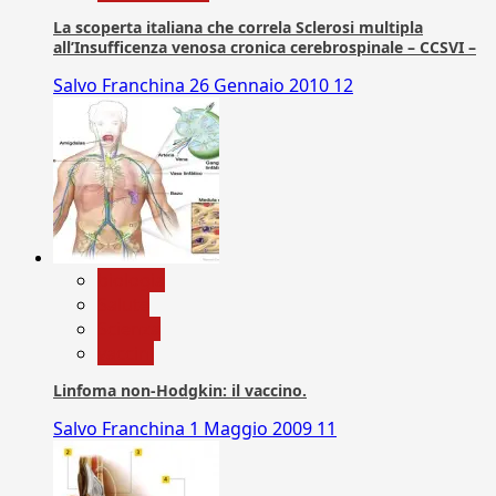
La scoperta italiana che correla Sclerosi multipla
all’Insufficenza venosa cronica cerebrospinale – CCSVI –
Salvo Franchina
26 Gennaio 2010
12
biologia
Salute
Scienza
vaccini
Linfoma non-Hodgkin: il vaccino.
Salvo Franchina
1 Maggio 2009
11