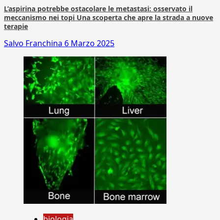
L’aspirina potrebbe ostacolare le metastasi: osservato il
meccanismo nei topi Una scoperta che apre la strada a nuove
terapie
Salvo Franchina
6 Marzo 2025
biologia