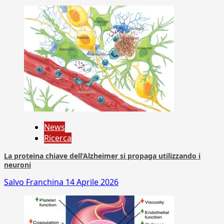
News
Ricerca
La proteina chiave dell’Alzheimer si propaga utilizzando i
neuroni
Salvo Franchina
14 Aprile 2026