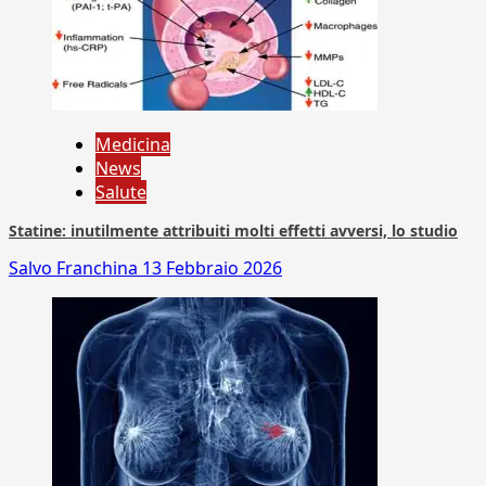
Medicina
News
Salute
Statine: inutilmente attribuiti molti effetti avversi, lo studio
Salvo Franchina
13 Febbraio 2026