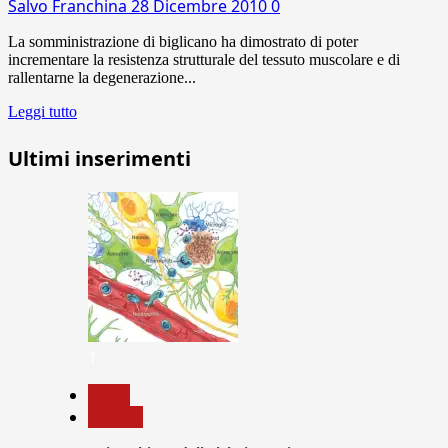
Salvo Franchina
28 Dicembre 2010
0
La somministrazione di biglicano ha dimostrato di poter
incrementare la resistenza strutturale del tessuto muscolare e di
rallentarne la degenerazione...
Leggi tutto
Ultimi inserimenti
1
News
Ricerca