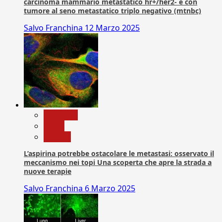
carcinoma mammario metastatico hr+/her2- e con
tumore al seno metastatico triplo negativo (mtnbc)
Salvo Franchina
12 Marzo 2025
Medicina
News
Ricerca
L’aspirina potrebbe ostacolare le metastasi: osservato il
meccanismo nei topi Una scoperta che apre la strada a
nuove terapie
Salvo Franchina
6 Marzo 2025