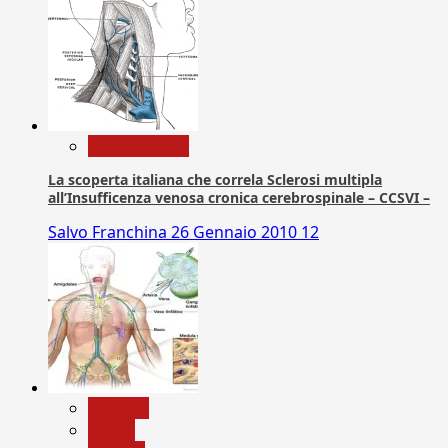
Com. Stampa
La scoperta italiana che correla Sclerosi multipla
all’Insufficenza venosa cronica cerebrospinale – CCSVI –
Salvo Franchina
26 Gennaio 2010
12
biologia
Salute