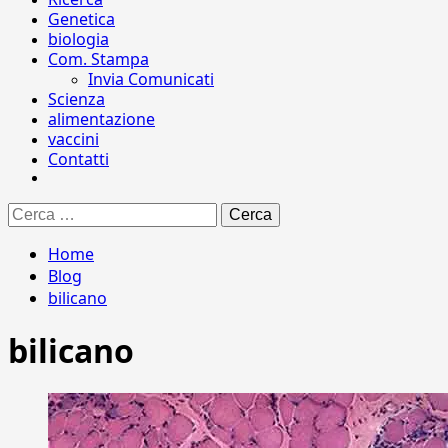
Genetica
biologia
Com. Stampa
Invia Comunicati
Scienza
alimentazione
vaccini
Contatti
Ricerca
per:
Home
Blog
bilicano
bilicano