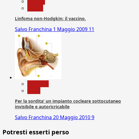
Scienza
vaccini
Linfoma non-Hodgkin: il vaccino.
Salvo Franchina
1 Maggio 2009
11
Medicina
News
Per la sordita’ un impianto cocleare sottocutaneo
invisibile e autoricricabile
Salvo Franchina
20 Maggio 2010
9
Potresti esserti perso