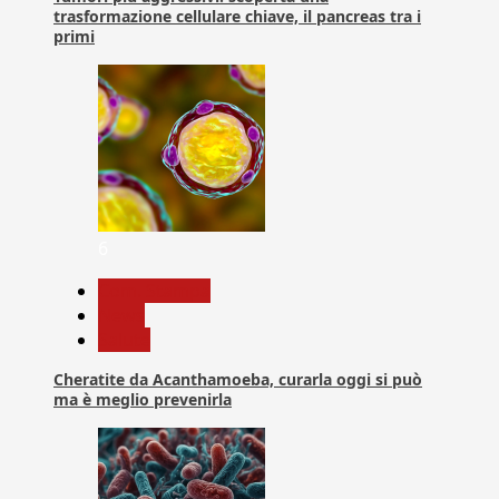
trasformazione cellulare chiave, il pancreas tra i
primi
6
Com. Stampa
News
Salute
Cheratite da Acanthamoeba, curarla oggi si può
ma è meglio prevenirla