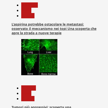
Medicina
News
Ricerca
L’aspirina potrebbe ostacolare le metastasi:
osservato il meccanismo nei topi Una scoperta che
apre la strada a nuove terapie
5
biologia
News
Ricerca
Tumori più aggressivi: scoperta una