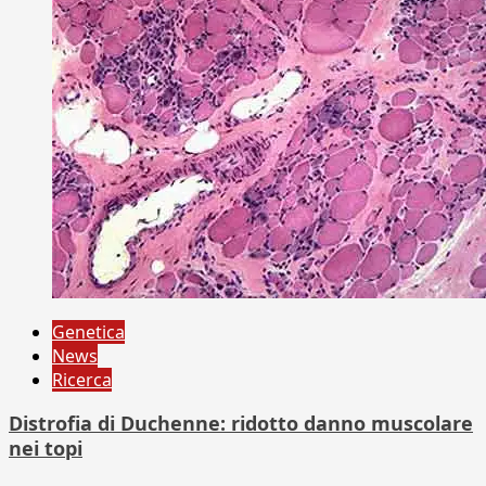
Genetica
News
Ricerca
Distrofia di Duchenne: ridotto danno muscolare
nei topi