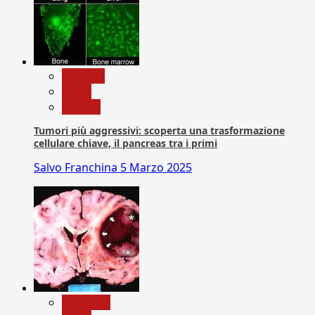
biologia
News
Ricerca
Tumori più aggressivi: scoperta una trasformazione
cellulare chiave, il pancreas tra i primi
Salvo Franchina
5 Marzo 2025
Medicina