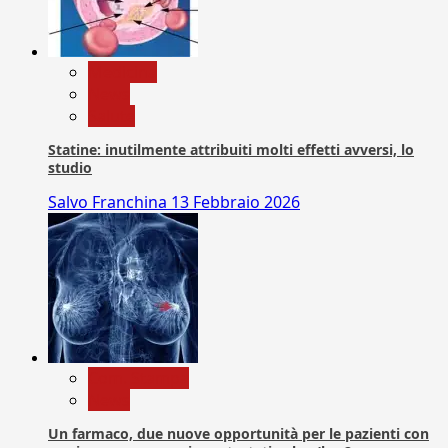
Medicina
News
Salute
Statine: inutilmente attribuiti molti effetti avversi, lo
studio
Salvo Franchina
13 Febbraio 2026
Com. Stampa
News
Un farmaco, due nuove opportunità per le pazienti con