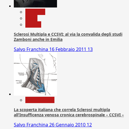
Medicina
News
Ricerca
Sclerosi Multipla e CCSVI: al via la convalida degli studi
Zamboni anche in Emilia
Salvo Franchina
16 Febbraio 2011
13
Com. Stampa
La scoperta italiana che correla Sclerosi multipla
all’Insufficenza venosa cronica cerebrospinale – CCSVI –
Salvo Franchina
26 Gennaio 2010
12