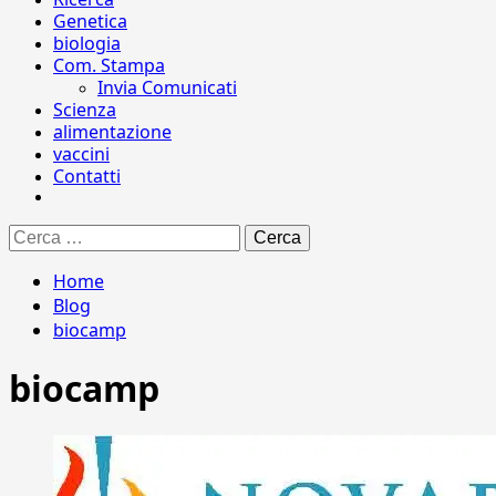
Genetica
biologia
Com. Stampa
Invia Comunicati
Scienza
alimentazione
vaccini
Contatti
Ricerca
per:
Home
Blog
biocamp
biocamp