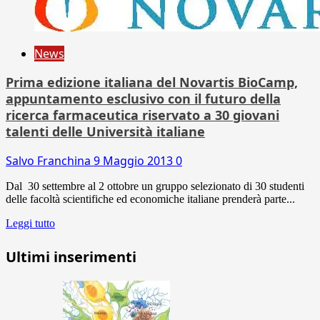
News
Prima edizione italiana del Novartis BioCamp,
appuntamento esclusivo con il futuro della
ricerca farmaceutica riservato a 30 giovani
talenti delle Università italiane
Salvo Franchina
9 Maggio 2013
0
Dal 30 settembre al 2 ottobre un gruppo selezionato di 30 studenti
delle facoltà scientifiche ed economiche italiane prenderà parte...
Leggi tutto
Ultimi inserimenti