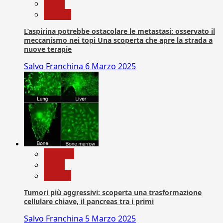
News
Ricerca
L’aspirina potrebbe ostacolare le metastasi: osservato il
meccanismo nei topi Una scoperta che apre la strada a
nuove terapie
Salvo Franchina
6 Marzo 2025
biologia
News
Ricerca
Tumori più aggressivi: scoperta una trasformazione
cellulare chiave, il pancreas tra i primi
Salvo Franchina
5 Marzo 2025