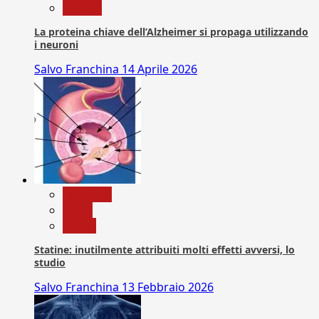
Ricerca
La proteina chiave dell’Alzheimer si propaga utilizzando
i neuroni
Salvo Franchina
14 Aprile 2026
Medicina
News
Salute
Statine: inutilmente attribuiti molti effetti avversi, lo
studio
Salvo Franchina
13 Febbraio 2026