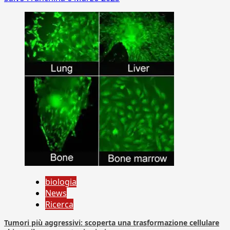
biologia
News
Ricerca
Tumori più aggressivi: scoperta una trasformazione cellulare