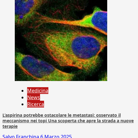
Medicina
News
Ricerca
L’aspirina potrebbe ostacolare le metastasi: osservato il
meccanismo nei topi Una scoperta che apre la strada a nuove
terapie
Salvo Franchina
6 Marzo 2025