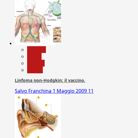
biologia
Salute
Scienza
vaccini
Linfoma non-Hodgkin: il vaccino.
Salvo Franchina
1 Maggio 2009
11