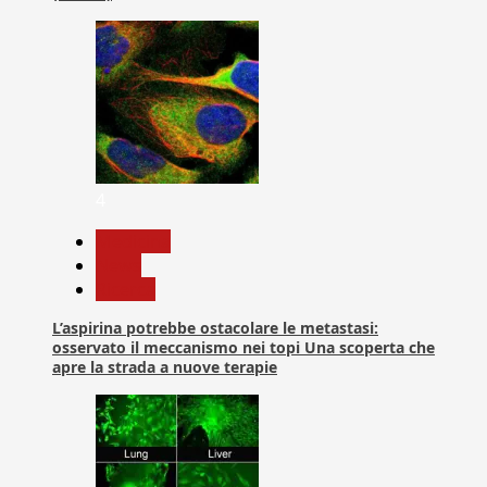
4
Medicina
News
Ricerca
L’aspirina potrebbe ostacolare le metastasi:
osservato il meccanismo nei topi Una scoperta che
apre la strada a nuove terapie