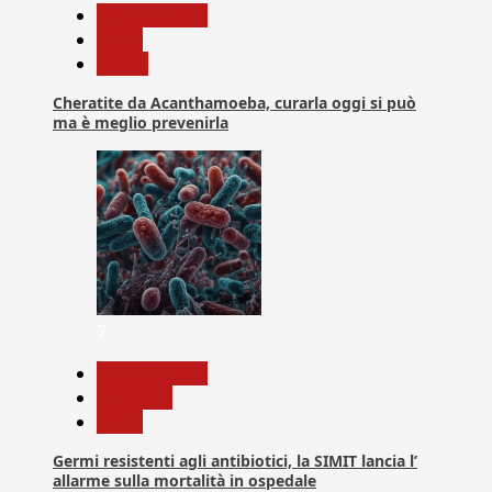
Com. Stampa
News
Salute
Cheratite da Acanthamoeba, curarla oggi si può
ma è meglio prevenirla
7
Com. Stampa
Medicina
News
Germi resistenti agli antibiotici, la SIMIT lancia l’
allarme sulla mortalità in ospedale