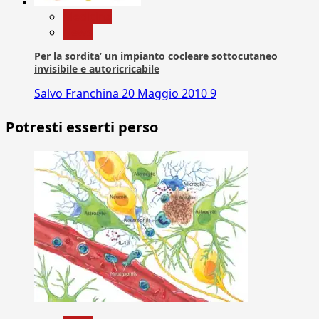
Medicina
News
Per la sordita’ un impianto cocleare sottocutaneo
invisibile e autoricricabile
Salvo Franchina
20 Maggio 2010
9
Potresti esserti perso