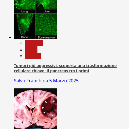
biologia
News
Ricerca
Tumori più aggressivi: scoperta una trasformazione
cellulare chiave, il pancreas tra i primi
Salvo Franchina
5 Marzo 2025