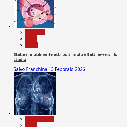
Medicina
News
Salute
Statine: inutilmente attribuiti molti effetti avversi, lo
studio
Salvo Franchina
13 Febbraio 2026
Com. Stampa
News