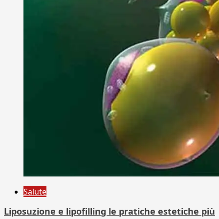
Salute
Liposuzione e lipofilling le pratiche estetiche più