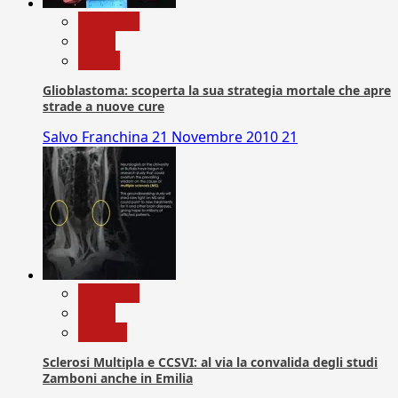
Medicina
News
Salute
Glioblastoma: scoperta la sua strategia mortale che apre
strade a nuove cure
Salvo Franchina
21 Novembre 2010
21
Medicina
News
Ricerca
Sclerosi Multipla e CCSVI: al via la convalida degli studi
Zamboni anche in Emilia