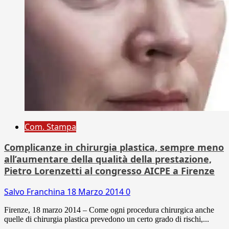
Com. Stampa
Complicanze in chirurgia plastica, sempre meno
all’aumentare della qualità della prestazione,
Pietro Lorenzetti al congresso AICPE a Firenze
Salvo Franchina
18 Marzo 2014
0
Firenze, 18 marzo 2014 – Come ogni procedura chirurgica anche
quelle di chirurgia plastica prevedono un certo grado di rischi,...