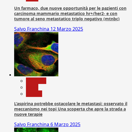
Un farmaco, due nuove opportunità per le pazienti con
carcinoma mammario metastatico hr+/her2- e con
tumore al seno metastatico triplo negativo (mtnbc)
Salvo Franchina
12 Marzo 2025
Medicina
News
Ricerca
L’aspirina potrebbe ostacolare le metastasi: osservato il
meccanismo nei topi Una scoperta che apre la strada a
nuove terapie
Salvo Franchina
6 Marzo 2025