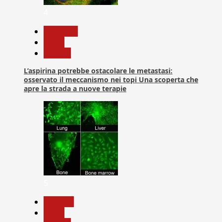
4
Medicina
News
Ricerca
L’aspirina potrebbe ostacolare le metastasi:
osservato il meccanismo nei topi Una scoperta che
apre la strada a nuove terapie
5
biologia
News