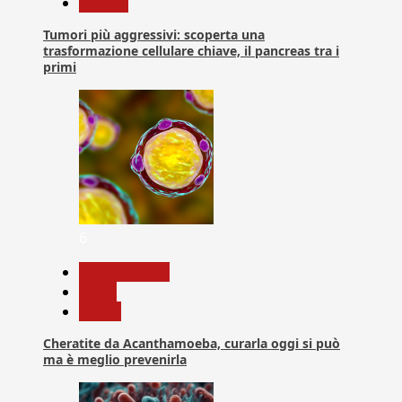
Ricerca
Tumori più aggressivi: scoperta una
trasformazione cellulare chiave, il pancreas tra i
primi
6
Com. Stampa
News
Salute
Cheratite da Acanthamoeba, curarla oggi si può
ma è meglio prevenirla