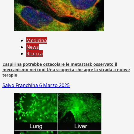
Medicina
News
Ricerca
L’aspirina potrebbe ostacolare le metastasi: osservato il
meccanismo nei topi Una scoperta che apre la strada a nuove
terapie
Salvo Franchina
6 Marzo 2025