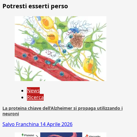
Potresti esserti perso
News
Ricerca
La proteina chiave dell’Alzheimer si propaga utilizzando i
neuroni
Salvo Franchina
14 Aprile 2026