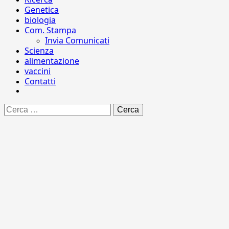
Genetica
biologia
Com. Stampa
Invia Comunicati
Scienza
alimentazione
vaccini
Contatti
Ricerca
per: