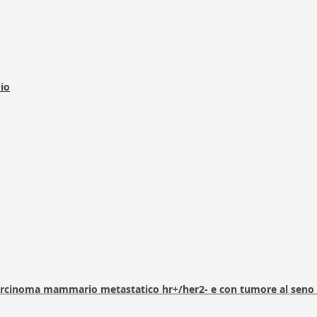
dio
arcinoma mammario metastatico hr+/her2- e con tumore al seno 