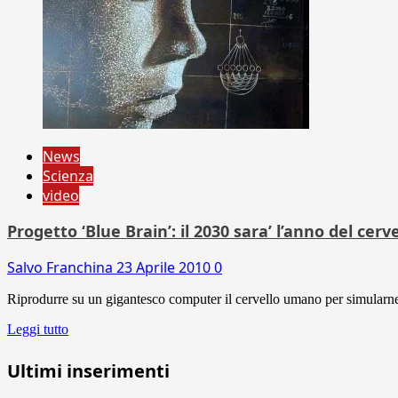
News
Scienza
video
Progetto ‘Blue Brain’: il 2030 sara’ l’anno del cer
Salvo Franchina
23 Aprile 2010
0
Riprodurre su un gigantesco computer il cervello umano per simularne il
Leggi tutto
Ultimi inserimenti