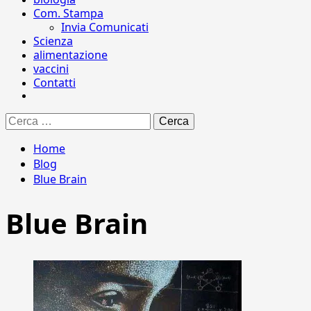
Com. Stampa
Invia Comunicati
Scienza
alimentazione
vaccini
Contatti
Ricerca
per:
Home
Blog
Blue Brain
Blue Brain