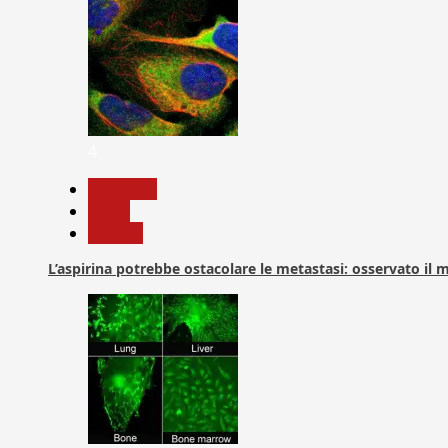
4
Medicina
News
Ricerca
L’aspirina potrebbe ostacolare le metastasi: osservato il