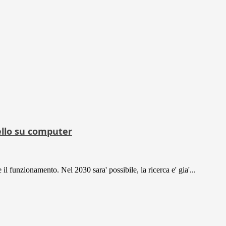
vello su computer
 funzionamento. Nel 2030 sara' possibile, la ricerca e' gia'...