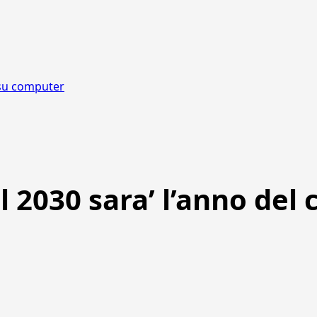
o su computer
il 2030 sara’ l’anno de