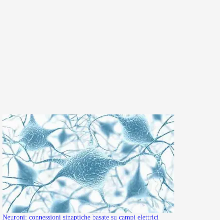
Neuroni: connessioni sinaptiche basate su campi elettrici