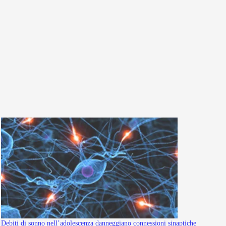
Debiti di sonno nell’adolescenza danneggiano connessioni sinaptiche