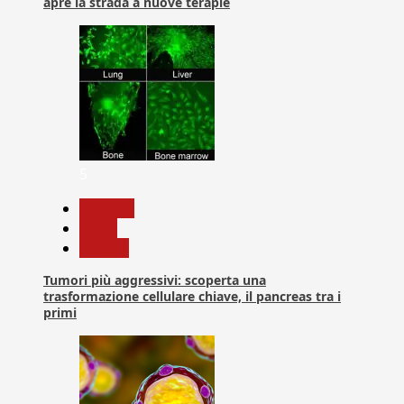
apre la strada a nuove terapie
5
biologia
News
Ricerca
Tumori più aggressivi: scoperta una
trasformazione cellulare chiave, il pancreas tra i
primi