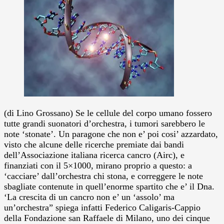
(di Lino Grossano) Se le cellule del corpo umano fossero
tutte grandi suonatori d’orchestra, i tumori sarebbero le
note ‘stonate’. Un paragone che non e’ poi cosi’ azzardato,
visto che alcune delle ricerche premiate dai bandi
dell’Associazione italiana ricerca cancro (Airc), e
finanziati con il 5×1000, mirano proprio a questo: a
‘cacciare’ dall’orchestra chi stona, e correggere le note
sbagliate contenute in quell’enorme spartito che e’ il Dna.
‘La crescita di un cancro non e’ un ‘assolo’ ma
un’orchestra” spiega infatti Federico Caligaris-Cappio
della Fondazione san Raffaele di Milano, uno dei cinque