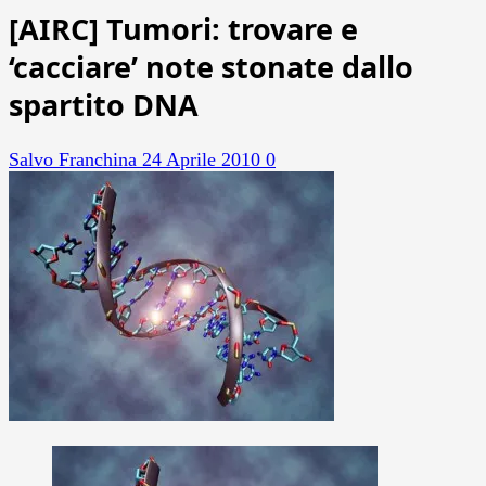
[AIRC] Tumori: trovare e
‘cacciare’ note stonate dallo
spartito DNA
Salvo Franchina
24 Aprile 2010
0