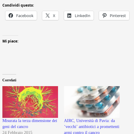
Condividi questo:
Facebook
X
LinkedIn
Pinterest
Mi piace:
Correlati
Misurata la terza dimensione dei
AIRC, Università di Pavia: da
geni del cancro
‘vecchi’ antibiotici a promettenti
24 Febbraio 2015
armi contro il cancro