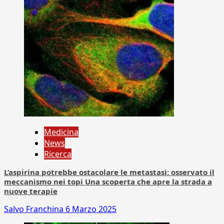
Medicina
News
Ricerca
L’aspirina potrebbe ostacolare le metastasi: osservato il
meccanismo nei topi Una scoperta che apre la strada a
nuove terapie
Salvo Franchina
6 Marzo 2025