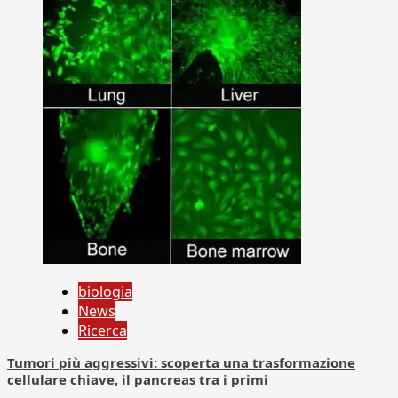
biologia
News
Ricerca
Tumori più aggressivi: scoperta una trasformazione
cellulare chiave, il pancreas tra i primi