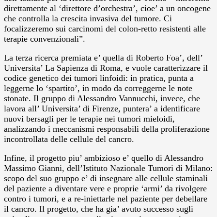
direttamente al ‘direttore d’orchestra’, cioe’ a un oncogene
che controlla la crescita invasiva del tumore. Ci
focalizzeremo sui carcinomi del colon-retto resistenti alle
terapie convenzionali”.
La terza ricerca premiata e’ quella di Roberto Foa’, dell’
Universita’ La Sapienza di Roma, e vuole caratterizzare il
codice genetico dei tumori linfoidi: in pratica, punta a
leggerne lo ‘spartito’, in modo da correggerne le note
stonate. Il gruppo di Alessandro Vannucchi, invece, che
lavora all’ Universita’ di Firenze, puntera’ a identificare
nuovi bersagli per le terapie nei tumori mieloidi,
analizzando i meccanismi responsabili della proliferazione
incontrollata delle cellule del cancro.
Infine, il progetto piu’ ambizioso e’ quello di Alessandro
Massimo Gianni, dell’Istituto Nazionale Tumori di Milano:
scopo del suo gruppo e’ di insegnare alle cellule staminali
del paziente a diventare vere e proprie ‘armi’ da rivolgere
contro i tumori, e a re-iniettarle nel paziente per debellare
il cancro. Il progetto, che ha gia’ avuto successo sugli