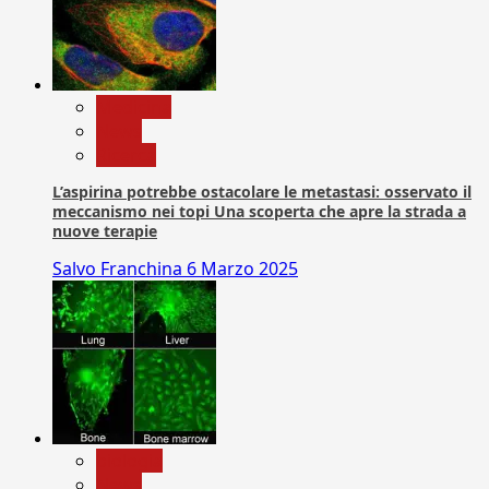
Medicina
News
Ricerca
L’aspirina potrebbe ostacolare le metastasi: osservato il
meccanismo nei topi Una scoperta che apre la strada a
nuove terapie
Salvo Franchina
6 Marzo 2025
biologia
News