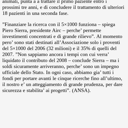
animali, punta a a trattare il primo paziente entro i
prossimi tre anni, e di concludere il trattamento di ulteriori
18 pazienti in una seconda fase.
”Finanziare la ricerca con il 5×1000 funziona – spiega
Piero Sierra, presidente Airc – perche’ permette
investimenti concentrati e di grande rilievo”. Al momento
pero’ sono stati destinati all’Associazione solo i proventi
del 5×1000 del 2006 (32 milioni) e il 35% di quelli del
2007. ”Non sappiamo ancora i tempi con cui verra’
liquidato il contributo del 2008 – conclude Sierra – ma i
soldi sicuramente arriveranno, perche’ sono un impegno
ufficiale dello Stato. In ogni caso, abbiamo gia’ tutti i
fondi per portare avanti le cinque ricerche fino all’ultimo,
il nostro e’ un atteggiamento di grande prudenza, per dare
sicurezza e stabilita’ ai progetti”. (ANSA).