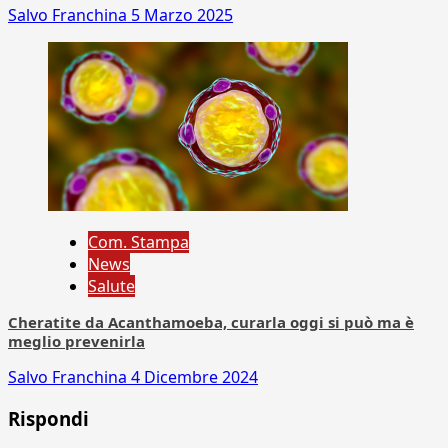
Salvo Franchina
5 Marzo 2025
Com. Stampa
News
Salute
Cheratite da Acanthamoeba, curarla oggi si può ma è
meglio prevenirla
Salvo Franchina
4 Dicembre 2024
Rispondi