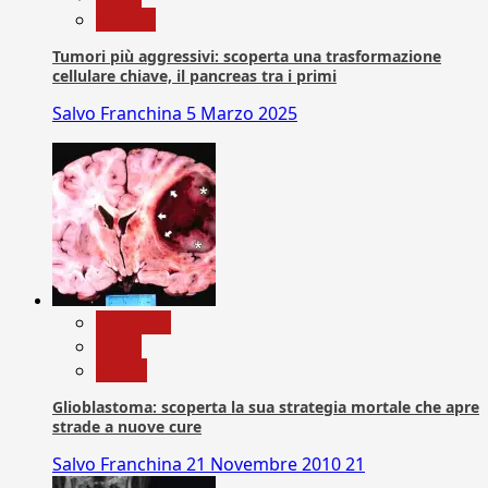
Ricerca
Tumori più aggressivi: scoperta una trasformazione
cellulare chiave, il pancreas tra i primi
Salvo Franchina
5 Marzo 2025
Medicina
News
Salute
Glioblastoma: scoperta la sua strategia mortale che apre
strade a nuove cure
Salvo Franchina
21 Novembre 2010
21