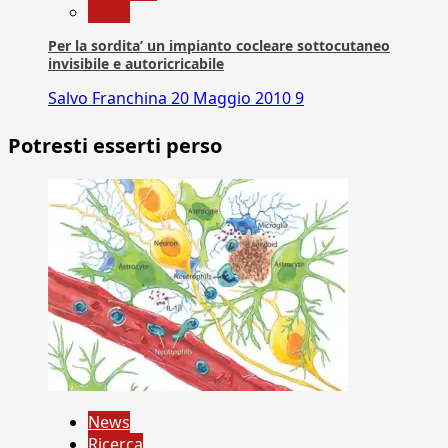
News
Per la sordita’ un impianto cocleare sottocutaneo
invisibile e autoricricabile
Salvo Franchina
20 Maggio 2010
9
Potresti esserti perso
News
Ricerca