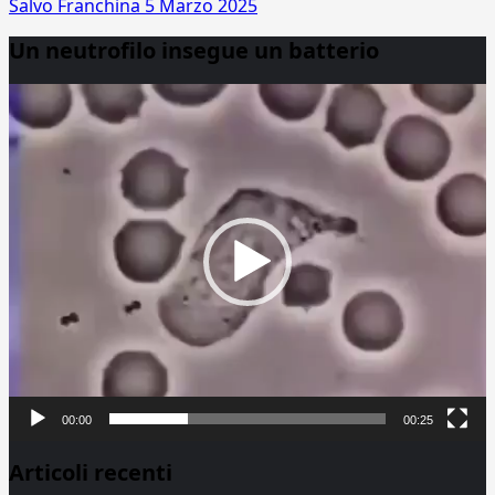
Salvo Franchina
5 Marzo 2025
Un neutrofilo insegue un batterio
Video
Player
00:00
00:25
Articoli recenti