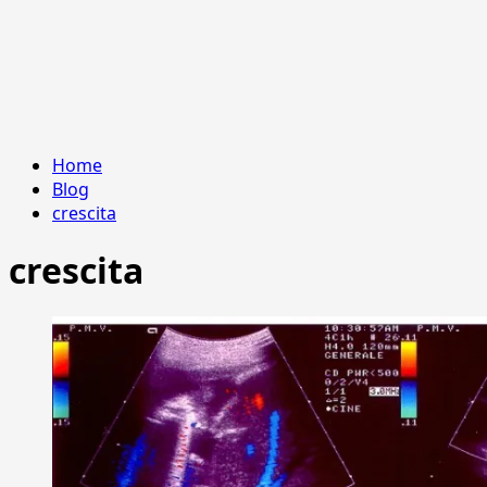
Home
Blog
crescita
crescita