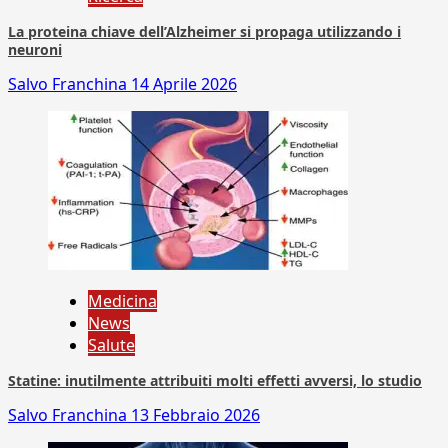
La proteina chiave dell’Alzheimer si propaga utilizzando i
neuroni
Salvo Franchina
14 Aprile 2026
Medicina
News
Salute
Statine: inutilmente attribuiti molti effetti avversi, lo studio
Salvo Franchina
13 Febbraio 2026