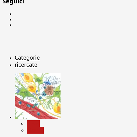
Seguici
Facebook
Linkedin
X
Categorie
ricercate
News
Ricerca