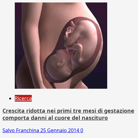
Ricerca
Crescita ridotta nei primi tre mesi di gestazione
comporta danni al cuore del nascituro
Salvo Franchina
25 Gennaio 2014
0