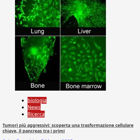
biologia
News
Ricerca
Tumori più aggressivi: scoperta una trasformazione cellulare
chiave, il pancreas tra i primi