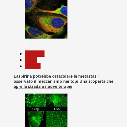
4
Medicina
News
Ricerca
L’aspirina potrebbe ostacolare le metastasi:
osservato il meccanismo nei topi Una scoperta che
apre la strada a nuove terapie