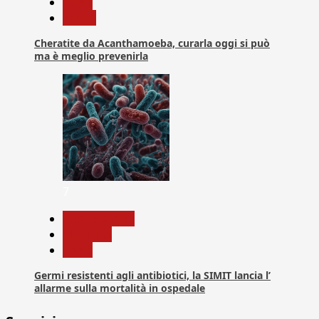
News
Salute
Cheratite da Acanthamoeba, curarla oggi si può
ma è meglio prevenirla
7
Com. Stampa
Medicina
News
Germi resistenti agli antibiotici, la SIMIT lancia l’
allarme sulla mortalità in ospedale