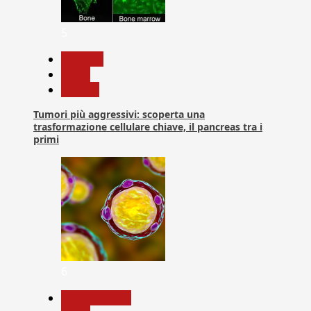
5
biologia
News
Ricerca
Tumori più aggressivi: scoperta una
trasformazione cellulare chiave, il pancreas tra i
primi
6
Com. Stampa