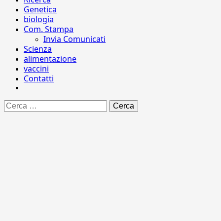
Genetica
biologia
Com. Stampa
Invia Comunicati
Scienza
alimentazione
vaccini
Contatti
Ricerca
per: