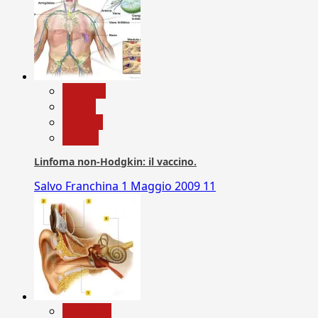
biologia
Salute
Scienza
vaccini
Linfoma non-Hodgkin: il vaccino.
Salvo Franchina
1 Maggio 2009
11
Medicina