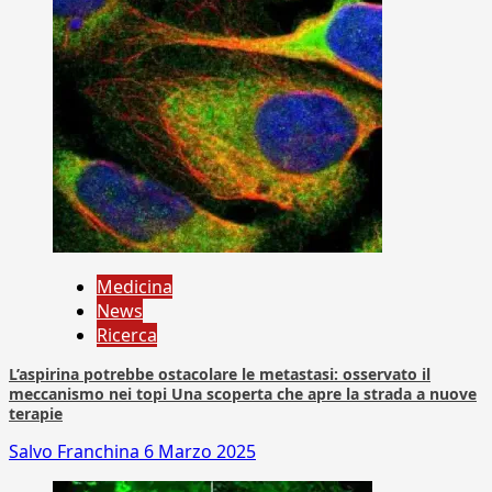
Medicina
News
Ricerca
L’aspirina potrebbe ostacolare le metastasi: osservato il
meccanismo nei topi Una scoperta che apre la strada a nuove
terapie
Salvo Franchina
6 Marzo 2025