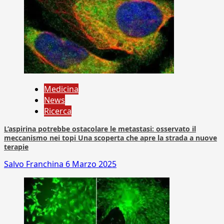
Medicina
News
Ricerca
L’aspirina potrebbe ostacolare le metastasi: osservato il
meccanismo nei topi Una scoperta che apre la strada a nuove
terapie
Salvo Franchina
6 Marzo 2025