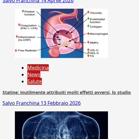
Salvo Franchina
14 Aprile 2026
Medicina
News
Salute
Statine: inutilmente attribuiti molti effetti avversi, lo studio
Salvo Franchina
13 Febbraio 2026