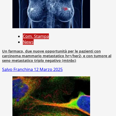
Com. Stampa
News
Un farmaco, due nuove opportunità per le pazienti con
carcinoma mammario metastatico hr+/her2- e con tumore al
seno metastatico triplo negativo (mtnbc)
Salvo Franchina
12 Marzo 2025