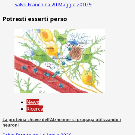
Salvo Franchina
20 Maggio 2010
9
Potresti esserti perso
News
Ricerca
La proteina chiave dell’Alzheimer si propaga utilizzando i
neuroni