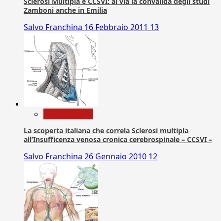
Sclerosi Multipla e CCSVI: al via la convalida degli studi
Zamboni anche in Emilia
Salvo Franchina
16 Febbraio 2011
13
Com. Stampa
La scoperta italiana che correla Sclerosi multipla
all’Insufficenza venosa cronica cerebrospinale – CCSVI –
Salvo Franchina
26 Gennaio 2010
12