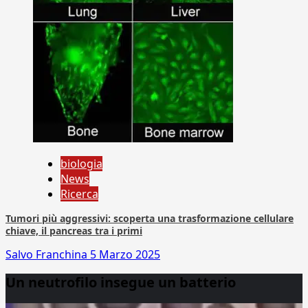
biologia
News
Ricerca
Tumori più aggressivi: scoperta una trasformazione cellulare
chiave, il pancreas tra i primi
Salvo Franchina
5 Marzo 2025
Un neutrofilo insegue un batterio