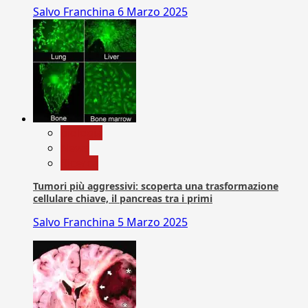
Salvo Franchina
6 Marzo 2025
biologia
News
Ricerca
Tumori più aggressivi: scoperta una trasformazione
cellulare chiave, il pancreas tra i primi
Salvo Franchina
5 Marzo 2025