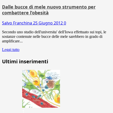
Dalle bucce di mele nuovo strumento per
combattere l’obesità
Salvo Franchina
25 Giugno 2012
0
Secondo uno studio dell'universita' dell'Iowa effettuato sui topi, le
sostanze contenute nelle bucce delle mele sarebbero in grado di
amplificare...
Leggi tutto
Ultimi inserimenti
1