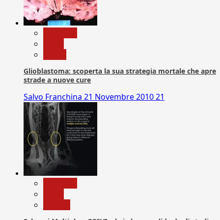
Medicina
News
Salute
Glioblastoma: scoperta la sua strategia mortale che apre
strade a nuove cure
Salvo Franchina
21 Novembre 2010
21
Medicina
News
Ricerca