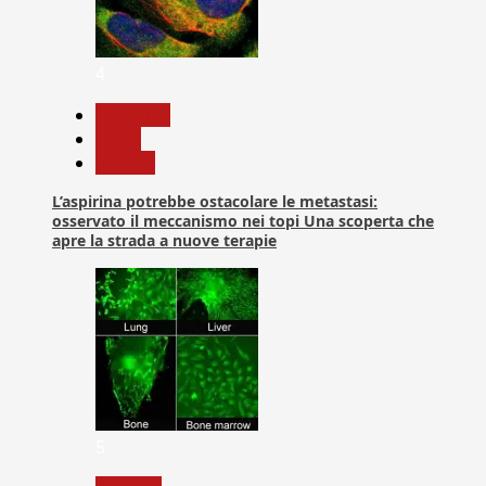
4
Medicina
News
Ricerca
L’aspirina potrebbe ostacolare le metastasi:
osservato il meccanismo nei topi Una scoperta che
apre la strada a nuove terapie
5