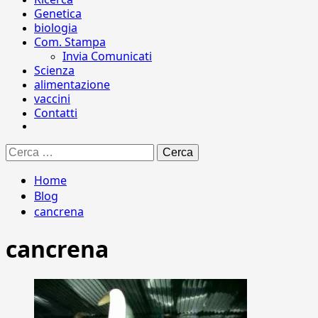
Genetica
biologia
Com. Stampa
Invia Comunicati
Scienza
alimentazione
vaccini
Contatti
Ricerca
per:
Home
Blog
cancrena
cancrena