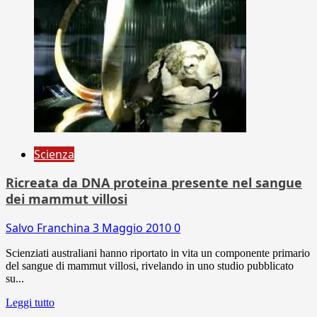
Scienza
Ricreata da DNA proteina presente nel sangue
dei mammut villosi
Salvo Franchina
3 Maggio 2010
0
Scienziati australiani hanno riportato in vita un componente primario
del sangue di mammut villosi, rivelando in uno studio pubblicato
su...
Leggi tutto