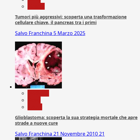
Ricerca
Tumori più aggressivi: scoperta una trasformazione
cellulare chiave, il pancreas tra i primi
Salvo Franchina
5 Marzo 2025
Medicina
News
Salute
Glioblastoma: scoperta la sua strategia mortale che apre
strade a nuove cure
Salvo Franchina
21 Novembre 2010
21