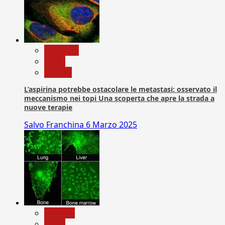
Medicina
News
Ricerca
L’aspirina potrebbe ostacolare le metastasi: osservato il
meccanismo nei topi Una scoperta che apre la strada a
nuove terapie
Salvo Franchina
6 Marzo 2025
biologia
News