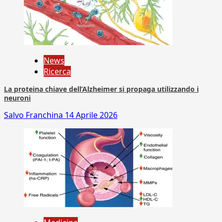
News
Ricerca
La proteina chiave dell’Alzheimer si propaga utilizzando i
neuroni
Salvo Franchina
14 Aprile 2026