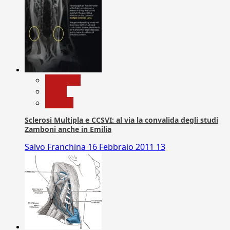
Medicina
News
Ricerca
Sclerosi Multipla e CCSVI: al via la convalida degli studi
Zamboni anche in Emilia
Salvo Franchina
16 Febbraio 2011
13