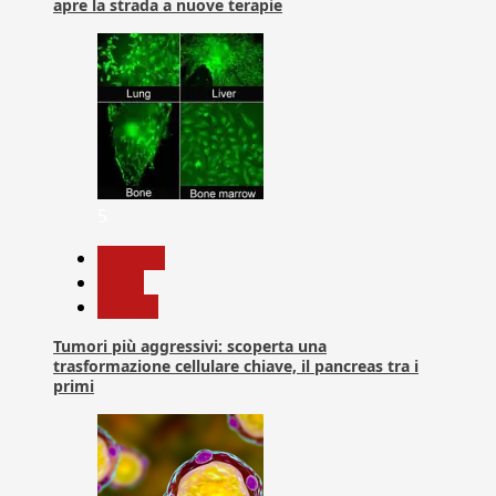
apre la strada a nuove terapie
5
biologia
News
Ricerca
Tumori più aggressivi: scoperta una
trasformazione cellulare chiave, il pancreas tra i
primi