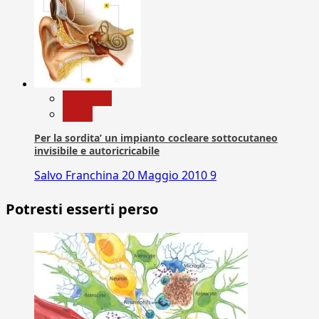
Medicina
News
Per la sordita’ un impianto cocleare sottocutaneo
invisibile e autoricricabile
Salvo Franchina
20 Maggio 2010
9
Potresti esserti perso