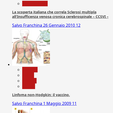
Com. Stampa
La scoperta italiana che correla Sclerosi multipla
all’Insufficenza venosa cronica cerebrospinale – CCSVI –
Salvo Franchina
26 Gennaio 2010
12
biologia
Salute
Scienza
vaccini
Linfoma non-Hodgkin: il vaccino.
Salvo Franchina
1 Maggio 2009
11