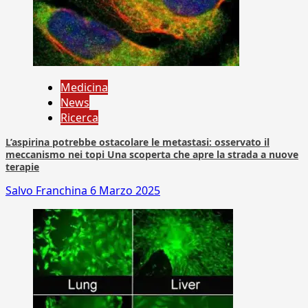
Medicina
News
Ricerca
L’aspirina potrebbe ostacolare le metastasi: osservato il
meccanismo nei topi Una scoperta che apre la strada a nuove
terapie
Salvo Franchina
6 Marzo 2025