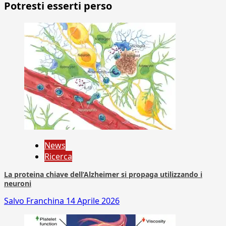
Potresti esserti perso
News
Ricerca
La proteina chiave dell’Alzheimer si propaga utilizzando i
neuroni
Salvo Franchina
14 Aprile 2026