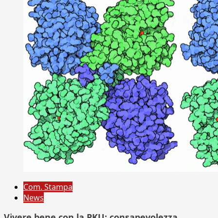
Com. Stampa
News
Vivere bene con la PKU: consapevolezza,