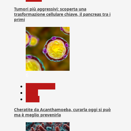
Tumori più aggressivi: scoperta una
trasformazione cellulare chiave, il pancreas tra i
primi
6
Com. Stampa
News
Salute
Cheratite da Acanthamoeba, curarla oggi si può
ma è meglio prevenirla