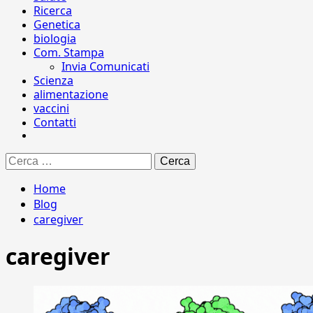
Ricerca
Genetica
biologia
Com. Stampa
Invia Comunicati
Scienza
alimentazione
vaccini
Contatti
Ricerca
per:
Home
Blog
caregiver
caregiver