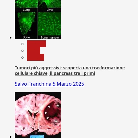
biologia
News
Ricerca
Tumori più aggressivi: scoperta una trasformazione
cellulare chiave, il pancreas tra i primi
Salvo Franchina
5 Marzo 2025