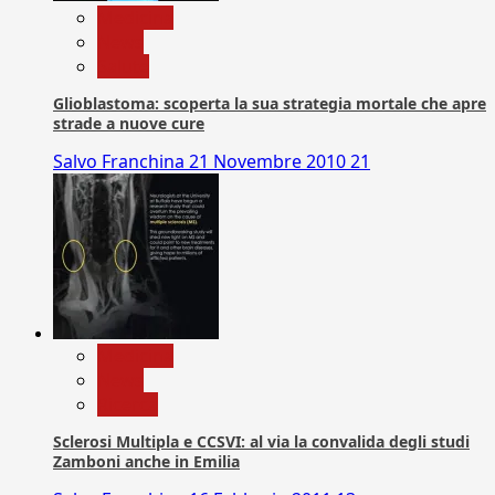
Medicina
News
Salute
Glioblastoma: scoperta la sua strategia mortale che apre
strade a nuove cure
Salvo Franchina
21 Novembre 2010
21
Medicina
News
Ricerca
Sclerosi Multipla e CCSVI: al via la convalida degli studi
Zamboni anche in Emilia