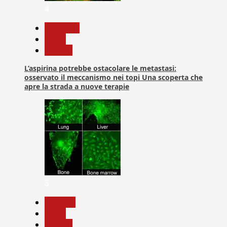
4
Medicina
News
Ricerca
L’aspirina potrebbe ostacolare le metastasi:
osservato il meccanismo nei topi Una scoperta che
apre la strada a nuove terapie
5
biologia
News
Ricerca