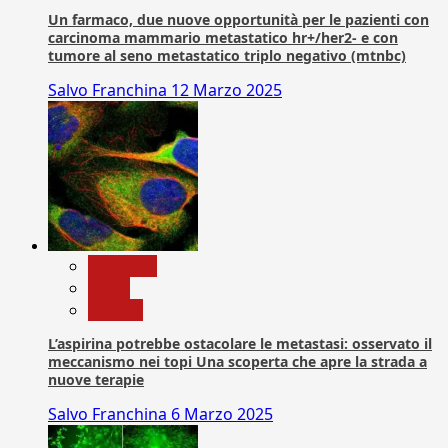
Un farmaco, due nuove opportunità per le pazienti con
carcinoma mammario metastatico hr+/her2- e con
tumore al seno metastatico triplo negativo (mtnbc)
Salvo Franchina
12 Marzo 2025
Medicina
News
Ricerca
L’aspirina potrebbe ostacolare le metastasi: osservato il
meccanismo nei topi Una scoperta che apre la strada a
nuove terapie
Salvo Franchina
6 Marzo 2025