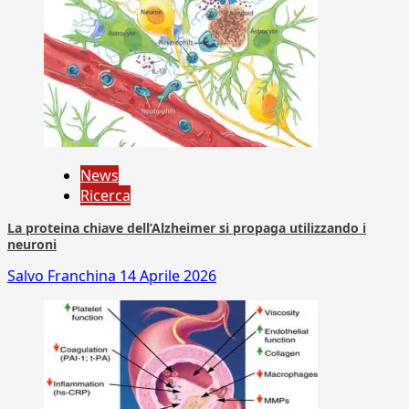
News
Ricerca
La proteina chiave dell’Alzheimer si propaga utilizzando i
neuroni
Salvo Franchina
14 Aprile 2026