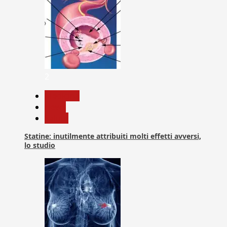
2
Medicina
News
Salute
Statine: inutilmente attribuiti molti effetti avversi,
lo studio