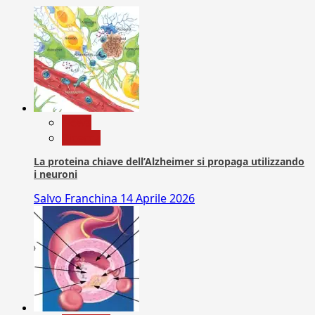
News
Ricerca
La proteina chiave dell’Alzheimer si propaga utilizzando
i neuroni
Salvo Franchina
14 Aprile 2026