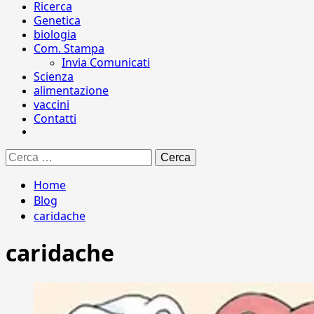
Ricerca
Genetica
biologia
Com. Stampa
Invia Comunicati
Scienza
alimentazione
vaccini
Contatti
Ricerca
per:
Home
Blog
caridache
caridache