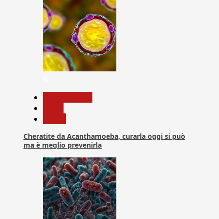
6
Com. Stampa
News
Salute
Cheratite da Acanthamoeba, curarla oggi si può
ma è meglio prevenirla