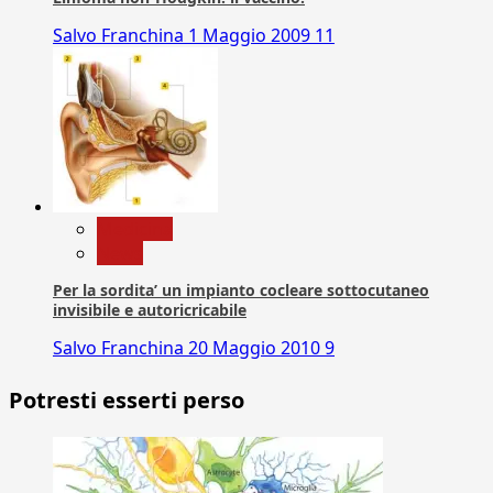
Salvo Franchina
1 Maggio 2009
11
Medicina
News
Per la sordita’ un impianto cocleare sottocutaneo
invisibile e autoricricabile
Salvo Franchina
20 Maggio 2010
9
Potresti esserti perso