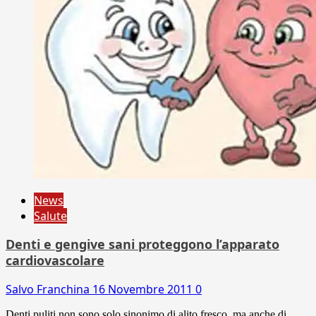
News
Salute
Denti e gengive sani proteggono l’apparato
cardiovascolare
Salvo Franchina
16 Novembre 2011
0
Denti puliti non sono solo sinonimo di alito fresco, ma anche di