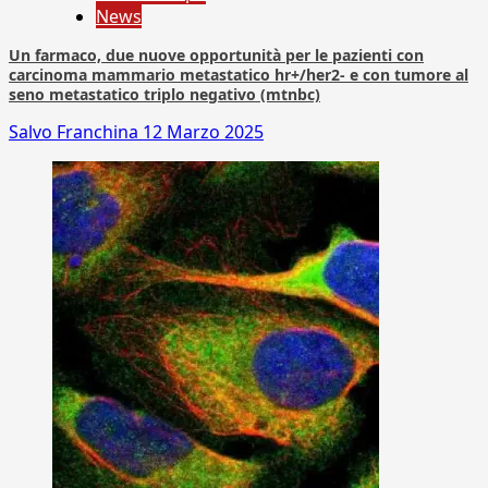
News
Un farmaco, due nuove opportunità per le pazienti con
carcinoma mammario metastatico hr+/her2- e con tumore al
seno metastatico triplo negativo (mtnbc)
Salvo Franchina
12 Marzo 2025