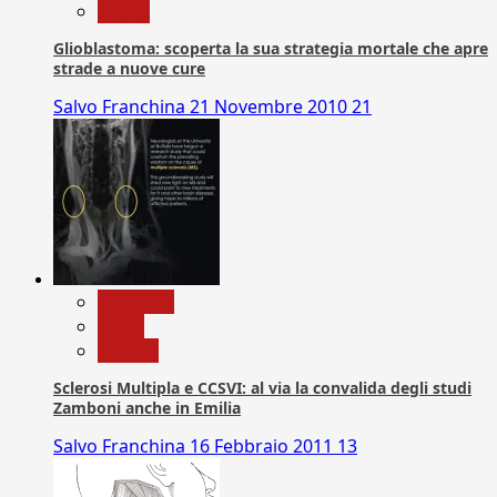
Salute
Glioblastoma: scoperta la sua strategia mortale che apre
strade a nuove cure
Salvo Franchina
21 Novembre 2010
21
Medicina
News
Ricerca
Sclerosi Multipla e CCSVI: al via la convalida degli studi
Zamboni anche in Emilia
Salvo Franchina
16 Febbraio 2011
13