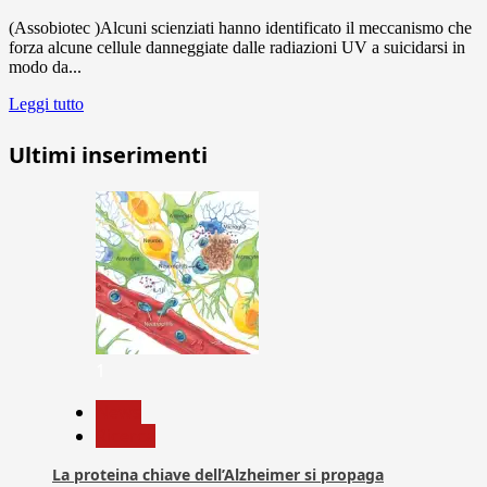
(Assobiotec )Alcuni scienziati hanno identificato il meccanismo che
forza alcune cellule danneggiate dalle radiazioni UV a suicidarsi in
modo da...
Leggi tutto
Ultimi inserimenti
1
News
Ricerca
La proteina chiave dell’Alzheimer si propaga