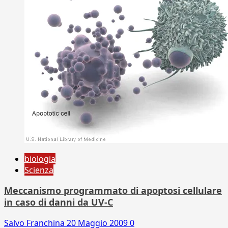
biologia
Scienza
Meccanismo programmato di apoptosi cellulare
in caso di danni da UV-C
Salvo Franchina
20 Maggio 2009
0