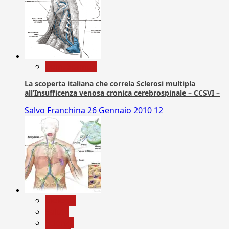
Com. Stampa
La scoperta italiana che correla Sclerosi multipla
all’Insufficenza venosa cronica cerebrospinale – CCSVI –
Salvo Franchina
26 Gennaio 2010
12
biologia
Salute
Scienza