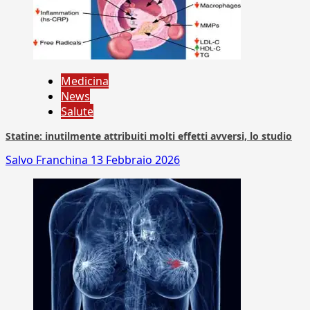
Medicina
News
Salute
Statine: inutilmente attribuiti molti effetti avversi, lo studio
Salvo Franchina
13 Febbraio 2026