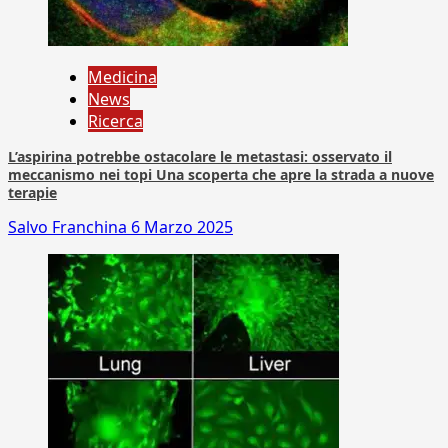
Medicina
News
Ricerca
L’aspirina potrebbe ostacolare le metastasi: osservato il
meccanismo nei topi Una scoperta che apre la strada a nuove
terapie
Salvo Franchina
6 Marzo 2025