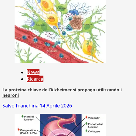
News
Ricerca
La proteina chiave dell’Alzheimer si propaga utilizzando i
neuroni
Salvo Franchina
14 Aprile 2026