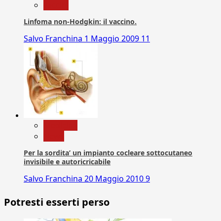
vaccini
Linfoma non-Hodgkin: il vaccino.
Salvo Franchina
1 Maggio 2009
11
Medicina
News
Per la sordita’ un impianto cocleare sottocutaneo
invisibile e autoricricabile
Salvo Franchina
20 Maggio 2010
9
Potresti esserti perso