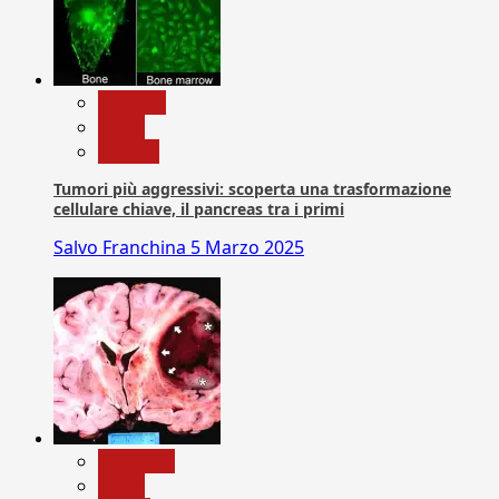
biologia
News
Ricerca
Tumori più aggressivi: scoperta una trasformazione
cellulare chiave, il pancreas tra i primi
Salvo Franchina
5 Marzo 2025
Medicina
News