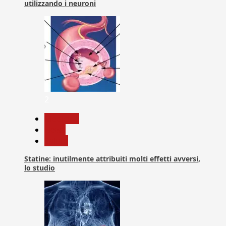
utilizzando i neuroni
2
Medicina
News
Salute
Statine: inutilmente attribuiti molti effetti avversi,
lo studio