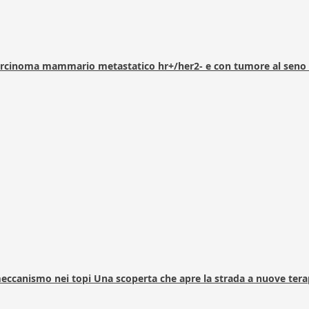
arcinoma mammario metastatico hr+/her2- e con tumore al seno 
 meccanismo nei topi Una scoperta che apre la strada a nuove tera