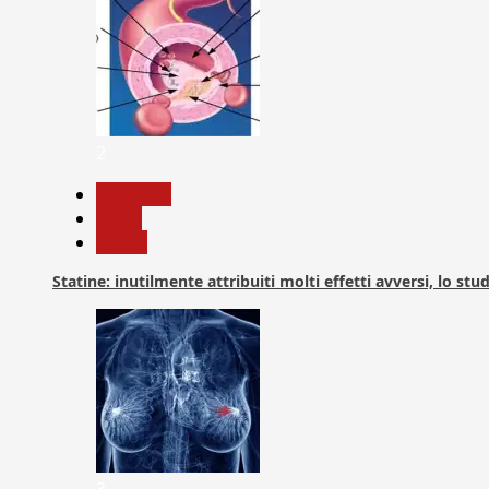
2
Medicina
News
Salute
Statine: inutilmente attribuiti molti effetti avversi, lo stu