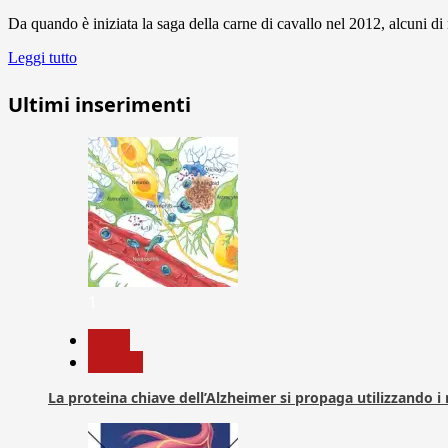
Da quando è iniziata la saga della carne di cavallo nel 2012, alcuni di
Leggi tutto
Ultimi inserimenti
1
News
Ricerca
La proteina chiave dell’Alzheimer si propaga utilizzando i