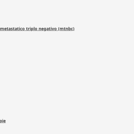
metastatico triplo negativo (mtnbc)
pie