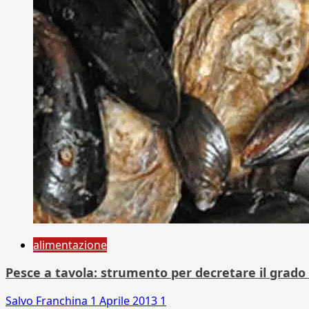
alimentazione
Pesce a tavola: strumento per decretare il grad
Salvo Franchina
1 Aprile 2013
1