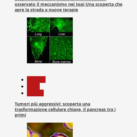
osservato il meccanismo nei topi Una scoperta che
apre la strada a nuove terapie
5
biologia
News
Ricerca
Tumori più aggressivi: scoperta una
trasformazione cellulare chiave, il pancreas tra i
primi