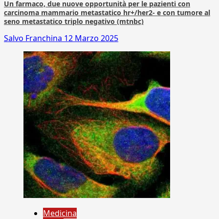
Un farmaco, due nuove opportunità per le pazienti con
carcinoma mammario metastatico hr+/her2- e con tumore al
seno metastatico triplo negativo (mtnbc)
Salvo Franchina
12 Marzo 2025
Medicina