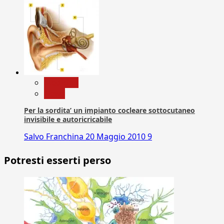
Medicina
News
Per la sordita’ un impianto cocleare sottocutaneo
invisibile e autoricricabile
Salvo Franchina
20 Maggio 2010
9
Potresti esserti perso