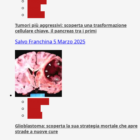
biologia
News
Ricerca
Tumori più aggressivi: scoperta una trasformazione
cellulare chiave, il pancreas tra i primi
Salvo Franchina
5 Marzo 2025
Medicina
News
Salute
Glioblastoma: scoperta la sua strategia mortale che apre
strade a nuove cure