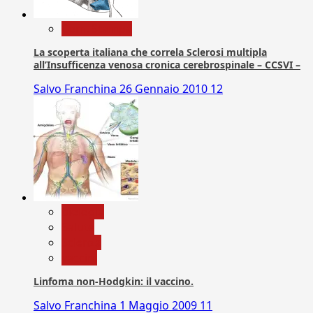
Com. Stampa
La scoperta italiana che correla Sclerosi multipla
all’Insufficenza venosa cronica cerebrospinale – CCSVI –
Salvo Franchina
26 Gennaio 2010
12
biologia
Salute
Scienza
vaccini
Linfoma non-Hodgkin: il vaccino.
Salvo Franchina
1 Maggio 2009
11