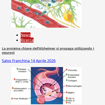
News
Ricerca
La proteina chiave dell’Alzheimer si propaga utilizzando i
neuroni
Salvo Franchina
14 Aprile 2026