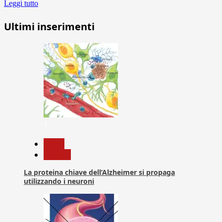
Leggi tutto
Ultimi inserimenti
1
News
Ricerca
La proteina chiave dell’Alzheimer si propaga
utilizzando i neuroni