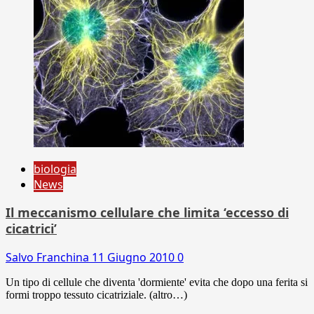
biologia
News
Il meccanismo cellulare che limita ‘eccesso di
cicatrici’
Salvo Franchina
11 Giugno 2010
0
Un tipo di cellule che diventa 'dormiente' evita che dopo una ferita si
formi troppo tessuto cicatriziale. (altro…)