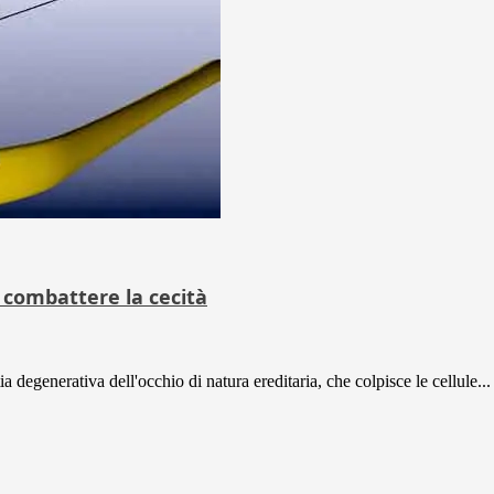
r combattere la cecità
 degenerativa dell'occhio di natura ereditaria, che colpisce le cellule...