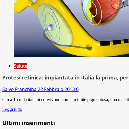
Salute
Protesi retinica: impiantata in italia la prima, pe
Salvo Franchina
22 Febbraio 2013
0
Circa 15 mila italiani convivono con la retinite pigmentosa, una malattia
Leggi tutto
Ultimi inserimenti