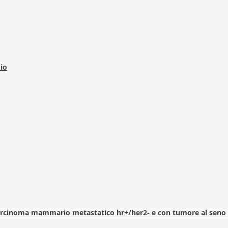
dio
arcinoma mammario metastatico hr+/her2- e con tumore al seno 