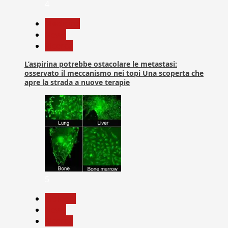
4
Medicina
News
Ricerca
L’aspirina potrebbe ostacolare le metastasi:
osservato il meccanismo nei topi Una scoperta che
apre la strada a nuove terapie
5
biologia
News
Ricerca