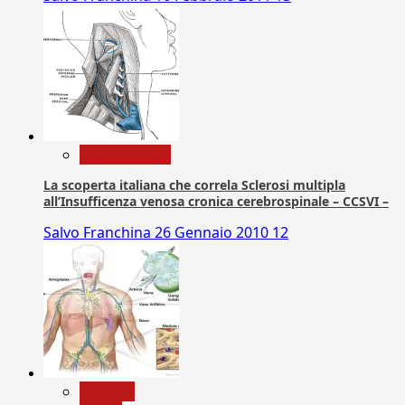
Com. Stampa
La scoperta italiana che correla Sclerosi multipla
all’Insufficenza venosa cronica cerebrospinale – CCSVI –
Salvo Franchina
26 Gennaio 2010
12
biologia