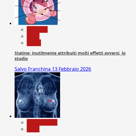
Medicina
News
Salute
Statine: inutilmente attribuiti molti effetti avversi, lo
studio
Salvo Franchina
13 Febbraio 2026
Com. Stampa
News