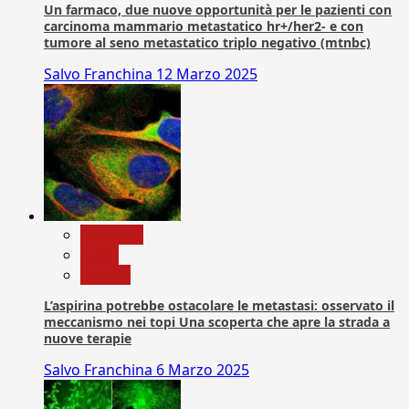
Un farmaco, due nuove opportunità per le pazienti con
carcinoma mammario metastatico hr+/her2- e con
tumore al seno metastatico triplo negativo (mtnbc)
Salvo Franchina
12 Marzo 2025
Medicina
News
Ricerca
L’aspirina potrebbe ostacolare le metastasi: osservato il
meccanismo nei topi Una scoperta che apre la strada a
nuove terapie
Salvo Franchina
6 Marzo 2025