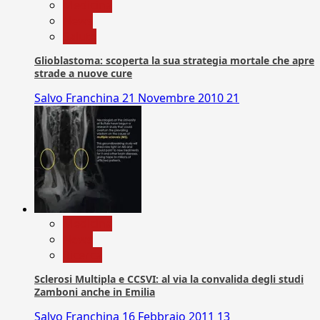
Medicina
News
Salute
Glioblastoma: scoperta la sua strategia mortale che apre
strade a nuove cure
Salvo Franchina
21 Novembre 2010
21
Medicina
News
Ricerca
Sclerosi Multipla e CCSVI: al via la convalida degli studi
Zamboni anche in Emilia
Salvo Franchina
16 Febbraio 2011
13