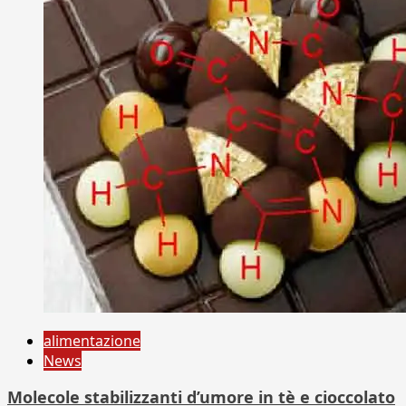
alimentazione
News
Molecole stabilizzanti d’umore in tè e cioccolato