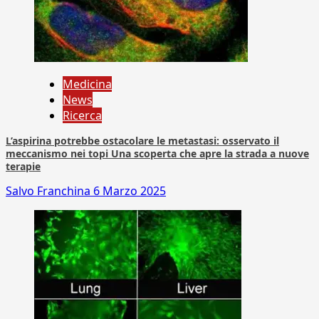
Medicina
News
Ricerca
L’aspirina potrebbe ostacolare le metastasi: osservato il
meccanismo nei topi Una scoperta che apre la strada a nuove
terapie
Salvo Franchina
6 Marzo 2025