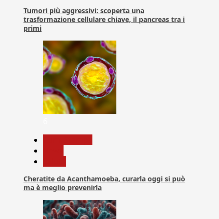
Tumori più aggressivi: scoperta una
trasformazione cellulare chiave, il pancreas tra i
primi
6
Com. Stampa
News
Salute
Cheratite da Acanthamoeba, curarla oggi si può
ma è meglio prevenirla