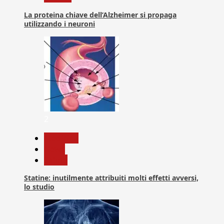
La proteina chiave dell’Alzheimer si propaga
utilizzando i neuroni
2
Medicina
News
Salute
Statine: inutilmente attribuiti molti effetti avversi,
lo studio