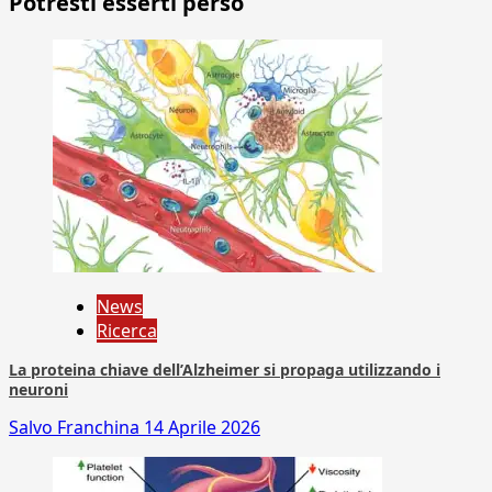
Potresti esserti perso
News
Ricerca
La proteina chiave dell’Alzheimer si propaga utilizzando i
neuroni
Salvo Franchina
14 Aprile 2026