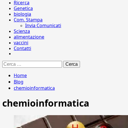
Ricerca
Genetica
biologia
Com. Stampa
Invia Comunicati
Scienza
alimentazione
vaccini
Contatti
Ricerca
per:
Home
Blog
chemioinformatica
chemioinformatica