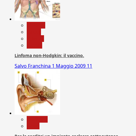
biologia
Salute
Scienza
vaccini
Linfoma non-Hodgkin: il vaccino.
Salvo Franchina
1 Maggio 2009
11
Medicina
News