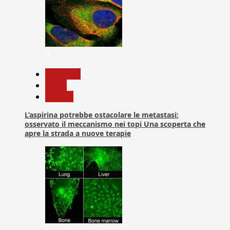
4
Medicina
News
Ricerca
L’aspirina potrebbe ostacolare le metastasi:
osservato il meccanismo nei topi Una scoperta che
apre la strada a nuove terapie