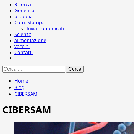
Ricerca
Genetica
biologia
Com. Stampa
Invia Comunicati
Scienza
alimentazione
vaccini
Contatti
Ricerca
per:
Home
Blog
CIBERSAM
CIBERSAM