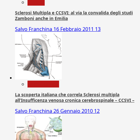
Ricerca
Sclerosi Multipla e CCSVI: al via la convalida degli studi
Zamboni anche in Emilia
Salvo Franchina
16 Febbraio 2011
13
Com. Stampa
La scoperta italiana che correla Sclerosi multipla
all’Insufficenza venosa cronica cerebrospinale – CCSVI –
Salvo Franchina
26 Gennaio 2010
12