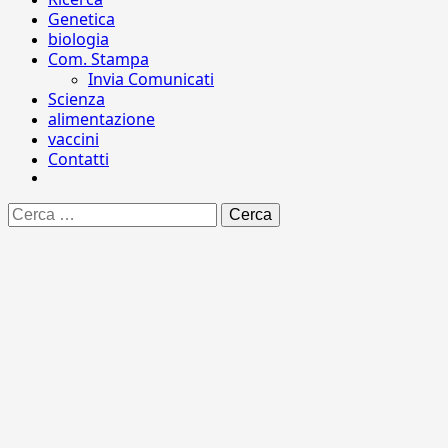
Genetica
biologia
Com. Stampa
Invia Comunicati
Scienza
alimentazione
vaccini
Contatti
Ricerca
per: