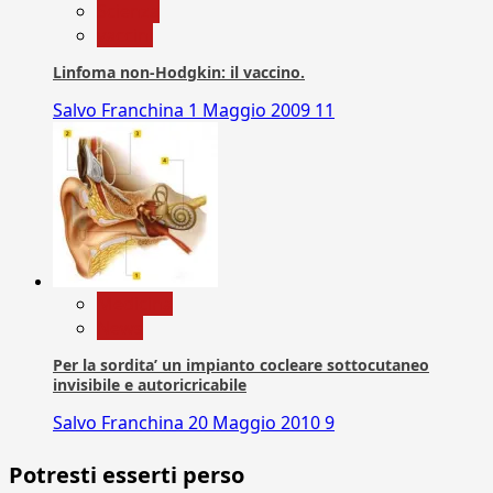
Scienza
vaccini
Linfoma non-Hodgkin: il vaccino.
Salvo Franchina
1 Maggio 2009
11
Medicina
News
Per la sordita’ un impianto cocleare sottocutaneo
invisibile e autoricricabile
Salvo Franchina
20 Maggio 2010
9
Potresti esserti perso