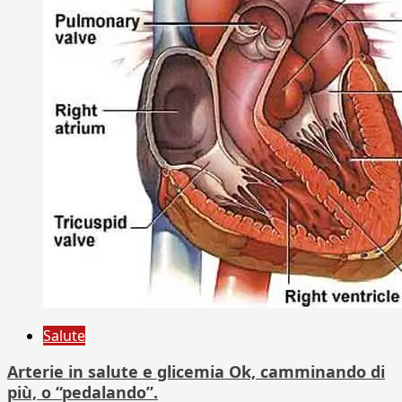
Salute
Arterie in salute e glicemia Ok, camminando di
più, o “pedalando”.