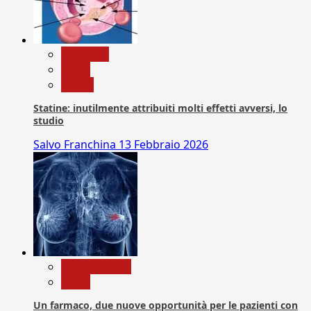
Medicina
News
Salute
Statine: inutilmente attribuiti molti effetti avversi, lo
studio
Salvo Franchina
13 Febbraio 2026
Com. Stampa
News
Un farmaco, due nuove opportunità per le pazienti con