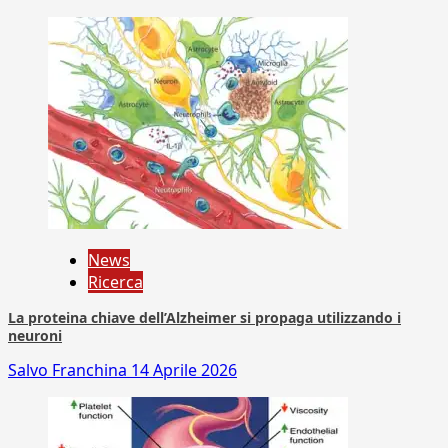
News
Ricerca
La proteina chiave dell’Alzheimer si propaga utilizzando i
neuroni
Salvo Franchina
14 Aprile 2026