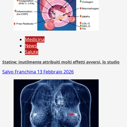
Medicina
News
Salute
Statine: inutilmente attribuiti molti effetti avversi, lo studio
Salvo Franchina
13 Febbraio 2026