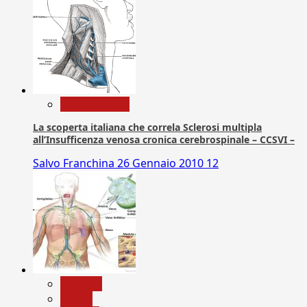
Com. Stampa
La scoperta italiana che correla Sclerosi multipla
all’Insufficenza venosa cronica cerebrospinale – CCSVI –
Salvo Franchina
26 Gennaio 2010
12
biologia
Salute