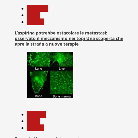
Medicina
News
Ricerca
L’aspirina potrebbe ostacolare le metastasi:
osservato il meccanismo nei topi Una scoperta che
apre la strada a nuove terapie
5
biologia
News
Ricerca