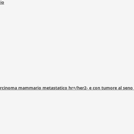
dio
arcinoma mammario metastatico hr+/her2- e con tumore al seno 