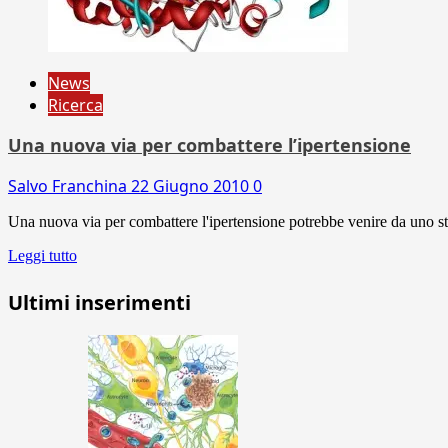
News
Ricerca
Una nuova via per combattere l’ipertensione
Salvo Franchina
22 Giugno 2010
0
Una nuova via per combattere l'ipertensione potrebbe venire da uno studi
Leggi tutto
Ultimi inserimenti