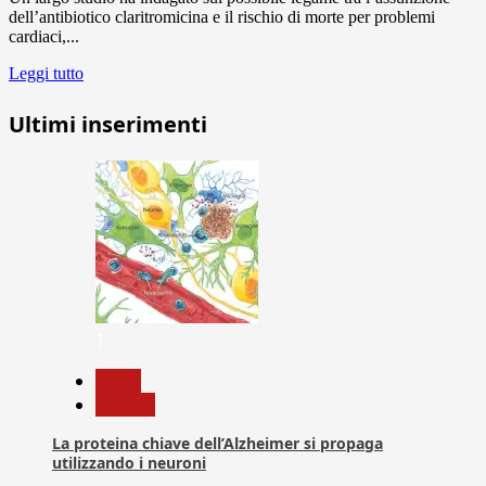
dell’antibiotico claritromicina e il rischio di morte per problemi
cardiaci,...
Leggi tutto
Ultimi inserimenti
1
News
Ricerca
La proteina chiave dell’Alzheimer si propaga
utilizzando i neuroni