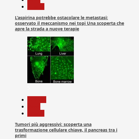
Ricerca
L’aspirina potrebbe ostacolare le metastasi:
osservato il meccanismo nei topi Una scoperta che
apre la strada a nuove terapie
5
biologia
News
Ricerca
Tumori più aggressivi: scoperta una
trasformazione cellulare chiave, il pancreas tra i
primi