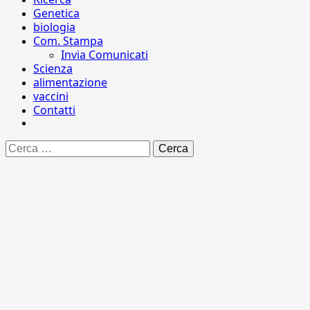
Genetica
biologia
Com. Stampa
Invia Comunicati
Scienza
alimentazione
vaccini
Contatti
Ricerca
per: