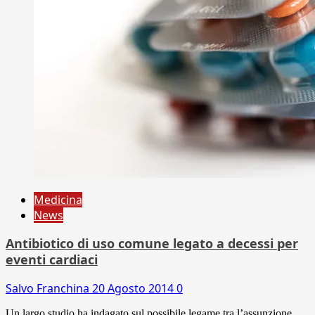
Medicina
News
Antibiotico di uso comune legato a decessi per
eventi cardiaci
Salvo Franchina
20 Agosto 2014
0
Un largo studio ha indagato sul possibile legame tra l’assunzione