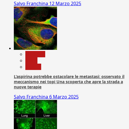
Salvo Franchina
12 Marzo 2025
Medicina
News
Ricerca
L’aspirina potrebbe ostacolare le metastasi: osservato il
meccanismo nei topi Una scoperta che apre la strada a
nuove terapie
Salvo Franchina
6 Marzo 2025