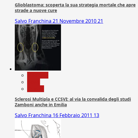
Glioblastoma: scoperta la sua strategia mortale che apre
strade a nuove cure
Salvo Franchina
21 Novembre 2010
21
Medicina
News
Ricerca
Sclerosi Multipla e CCSVI: al via la convalida degli studi
Zamboni anche in Emilia
Salvo Franchina
16 Febbraio 2011
13