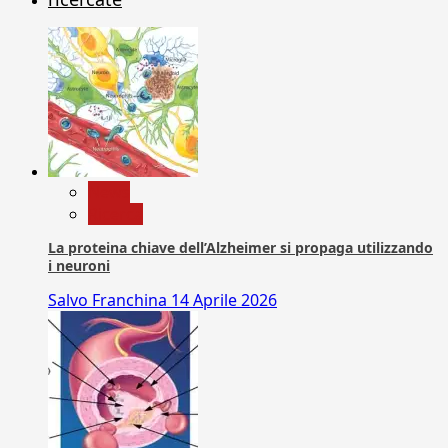
News
Ricerca
La proteina chiave dell’Alzheimer si propaga utilizzando
i neuroni
Salvo Franchina
14 Aprile 2026