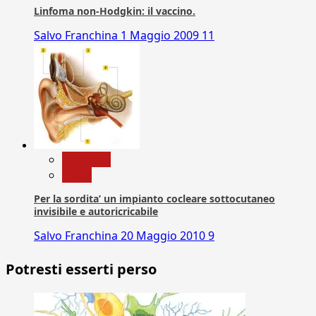
Linfoma non-Hodgkin: il vaccino.
Salvo Franchina
1 Maggio 2009
11
Medicina
News
Per la sordita’ un impianto cocleare sottocutaneo
invisibile e autoricricabile
Salvo Franchina
20 Maggio 2010
9
Potresti esserti perso