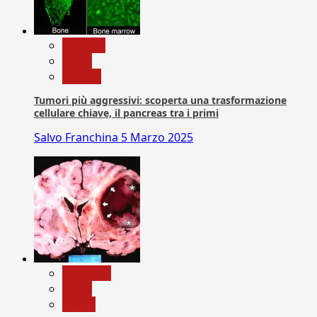
biologia
News
Ricerca
Tumori più aggressivi: scoperta una trasformazione
cellulare chiave, il pancreas tra i primi
Salvo Franchina
5 Marzo 2025
Medicina
News
Salute