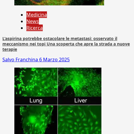
Medicina
News
Ricerca
L’aspirina potrebbe ostacolare le metastasi: osservato il
meccanismo nei topi Una scoperta che apre la strada a nuove
terapie
Salvo Franchina
6 Marzo 2025