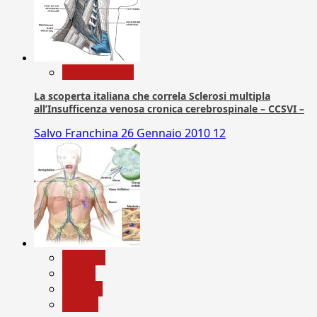
Com. Stampa
La scoperta italiana che correla Sclerosi multipla
all’Insufficenza venosa cronica cerebrospinale – CCSVI –
Salvo Franchina
26 Gennaio 2010
12
biologia
Salute
Scienza
vaccini