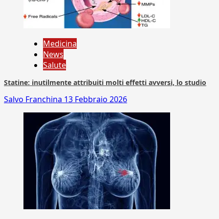
Medicina
News
Salute
Statine: inutilmente attribuiti molti effetti avversi, lo studio
Salvo Franchina
13 Febbraio 2026