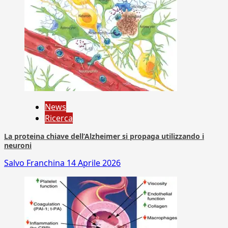
News
Ricerca
La proteina chiave dell’Alzheimer si propaga utilizzando i
neuroni
Salvo Franchina
14 Aprile 2026