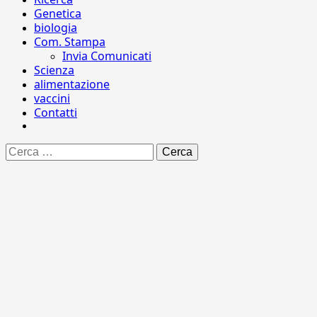
Genetica
biologia
Com. Stampa
Invia Comunicati
Scienza
alimentazione
vaccini
Contatti
Ricerca
per: