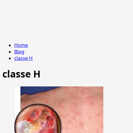
Home
Blog
classe H
classe H