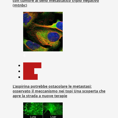
con tumore al seno metastatico triplo negativo
(mtnbc)
4
Medicina
News
Ricerca
L’aspirina potrebbe ostacolare le metastasi:
osservato il meccanismo nei topi Una scoperta che
apre la strada a nuove terapie