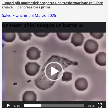
Tumori più aggressivi: scoperta una trasformazione cellulare
chiave, il pancreas tra i primi
Salvo Franchina
5 Marzo 2025
Un neutrofilo insegue un batterio
Video
Player
00:00
00:25