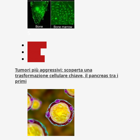
5
biologia
News
Ricerca
Tumori più aggressivi: scoperta una
trasformazione cellulare chiave, il pancreas tra i
primi