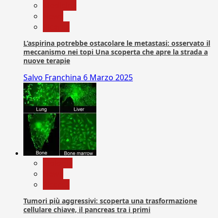
Medicina
News
Ricerca
L’aspirina potrebbe ostacolare le metastasi: osservato il
meccanismo nei topi Una scoperta che apre la strada a
nuove terapie
Salvo Franchina
6 Marzo 2025
biologia
News
Ricerca
Tumori più aggressivi: scoperta una trasformazione
cellulare chiave, il pancreas tra i primi