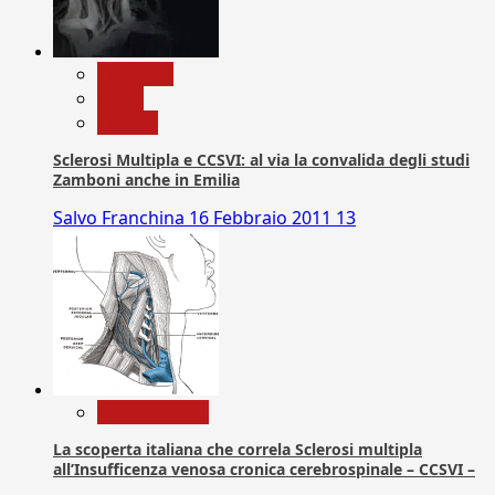
Medicina
News
Ricerca
Sclerosi Multipla e CCSVI: al via la convalida degli studi
Zamboni anche in Emilia
Salvo Franchina
16 Febbraio 2011
13
Com. Stampa
La scoperta italiana che correla Sclerosi multipla
all’Insufficenza venosa cronica cerebrospinale – CCSVI –