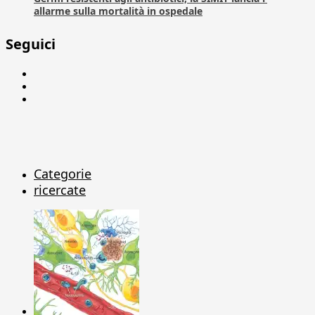
allarme sulla mortalità in ospedale
Seguici
Facebook
Linkedin
X
Categorie
ricercate