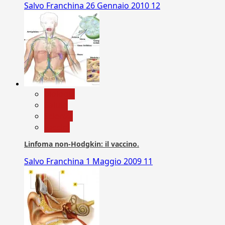
Salvo Franchina
26 Gennaio 2010
12
biologia
Salute
Scienza
vaccini
Linfoma non-Hodgkin: il vaccino.
Salvo Franchina
1 Maggio 2009
11