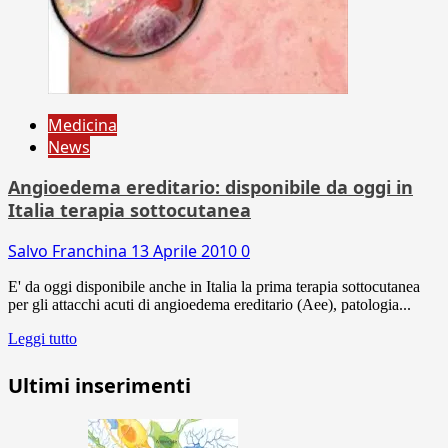
Medicina
News
Angioedema ereditario: disponibile da oggi in
Italia terapia sottocutanea
Salvo Franchina
13 Aprile 2010
0
E' da oggi disponibile anche in Italia la prima terapia sottocutanea
per gli attacchi acuti di angioedema ereditario (Aee), patologia...
Leggi tutto
Ultimi inserimenti