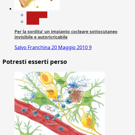
Medicina
News
Per la sordita’ un impianto cocleare sottocutaneo
invisibile e autoricricabile
Salvo Franchina
20 Maggio 2010
9
Potresti esserti perso