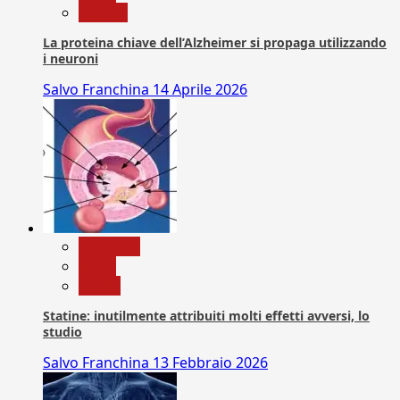
Ricerca
La proteina chiave dell’Alzheimer si propaga utilizzando
i neuroni
Salvo Franchina
14 Aprile 2026
Medicina
News
Salute
Statine: inutilmente attribuiti molti effetti avversi, lo
studio
Salvo Franchina
13 Febbraio 2026