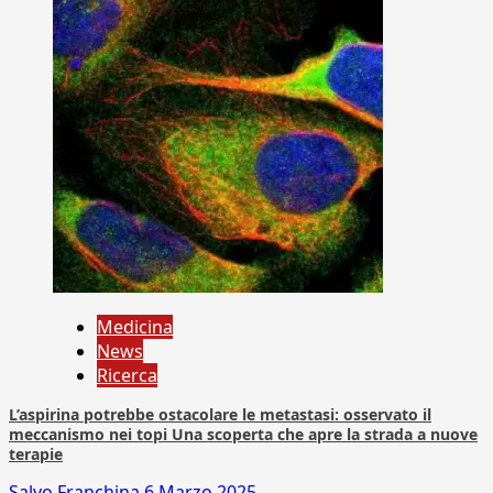
Medicina
News
Ricerca
L’aspirina potrebbe ostacolare le metastasi: osservato il
meccanismo nei topi Una scoperta che apre la strada a nuove
terapie
Salvo Franchina
6 Marzo 2025