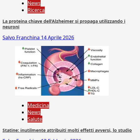
News
Ricerca
La proteina chiave dell’Alzheimer si propaga utilizzando i
neuroni
Salvo Franchina
14 Aprile 2026
Medicina
News
Salute
Statine: inutilmente attribuiti molti effetti avversi, lo studio