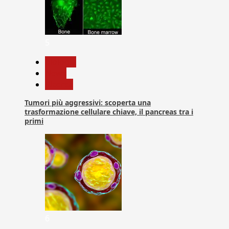
5
biologia
News
Ricerca
Tumori più aggressivi: scoperta una
trasformazione cellulare chiave, il pancreas tra i
primi
6