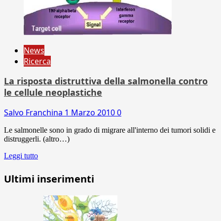
News
Ricerca
La risposta distruttiva della salmonella contro
le cellule neoplastiche
Salvo Franchina
1 Marzo 2010
0
Le salmonelle sono in grado di migrare all'interno dei tumori solidi e
distruggerli. (altro…)
Leggi tutto
Ultimi inserimenti