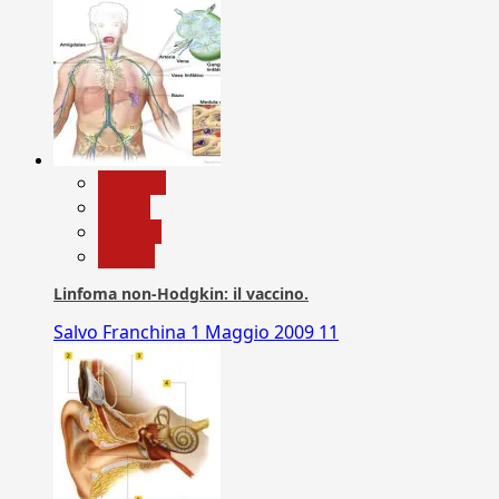
biologia
Salute
Scienza
vaccini
Linfoma non-Hodgkin: il vaccino.
Salvo Franchina
1 Maggio 2009
11