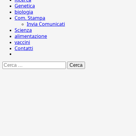
Genetica
biologia
Com. Stampa
Invia Comunicati
Scienza
alimentazione
vaccini
Contatti
Ricerca
per: