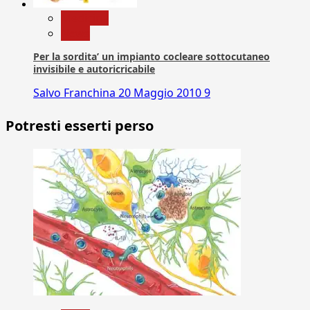
Medicina
News
Per la sordita’ un impianto cocleare sottocutaneo
invisibile e autoricricabile
Salvo Franchina
20 Maggio 2010
9
Potresti esserti perso