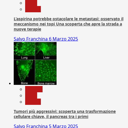
News
Ricerca
L’aspirina potrebbe ostacolare le metastasi: osservato il
meccanismo nei topi Una scoperta che apre la strada a
nuove terapie
Salvo Franchina
6 Marzo 2025
biologia
News
Ricerca
Tumori più aggressivi: scoperta una trasformazione
cellulare chiave, il pancreas tra i primi
Salvo Franchina
5 Marzo 2025