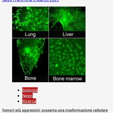
biologia
News
Ricerca
Tumori più aggressivi: scoperta una trasformazione cellulare