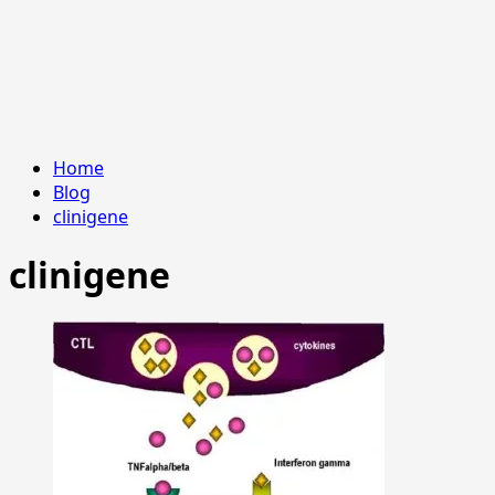
Home
Blog
clinigene
clinigene