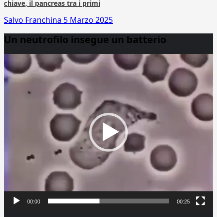
chiave, il pancreas tra i primi
Salvo Franchina
5 Marzo 2025
Un neutrofilo insegue un batterio
Video
Player
00:00
00:25