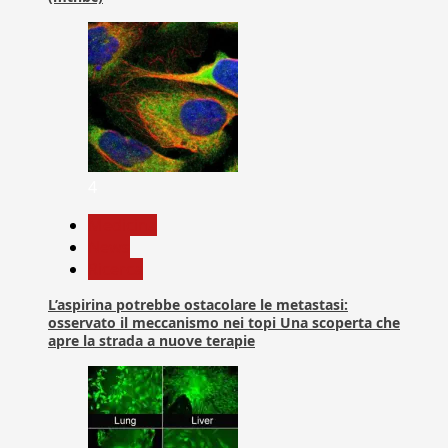
4
Medicina
News
Ricerca
L’aspirina potrebbe ostacolare le metastasi:
osservato il meccanismo nei topi Una scoperta che
apre la strada a nuove terapie