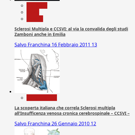
Medicina
News
Ricerca
Sclerosi Multipla e CCSVI: al via la convalida degli studi
Zamboni anche in Emilia
Salvo Franchina
16 Febbraio 2011
13
Com. Stampa
La scoperta italiana che correla Sclerosi multipla
all’Insufficenza venosa cronica cerebrospinale – CCSVI –
Salvo Franchina
26 Gennaio 2010
12