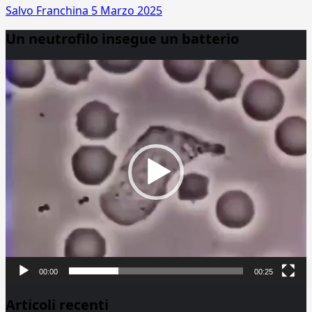
Salvo Franchina
5 Marzo 2025
Un neutrofilo insegue un batterio
Video
Player
00:00
00:25
Articoli recenti