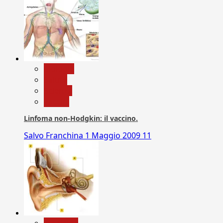
biologia
Salute
Scienza
vaccini
Linfoma non-Hodgkin: il vaccino.
Salvo Franchina
1 Maggio 2009
11
Medicina