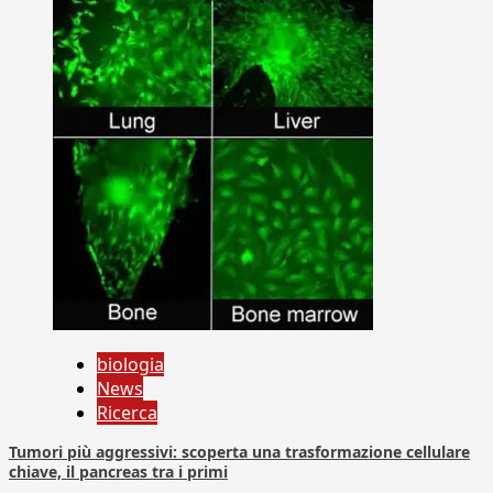
biologia
News
Ricerca
Tumori più aggressivi: scoperta una trasformazione cellulare
chiave, il pancreas tra i primi