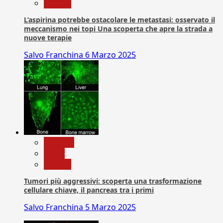
Ricerca
L’aspirina potrebbe ostacolare le metastasi: osservato il
meccanismo nei topi Una scoperta che apre la strada a
nuove terapie
Salvo Franchina
6 Marzo 2025
biologia
News
Ricerca
Tumori più aggressivi: scoperta una trasformazione
cellulare chiave, il pancreas tra i primi
Salvo Franchina
5 Marzo 2025