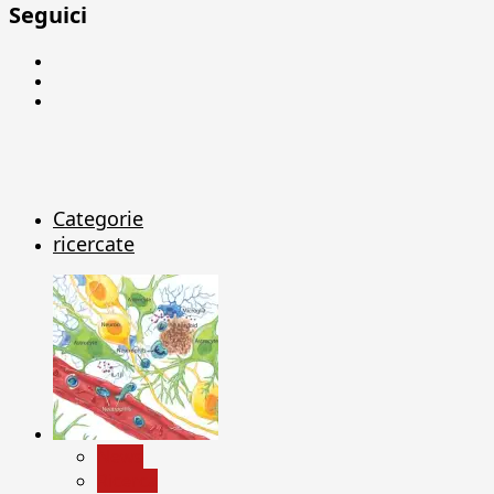
Seguici
Facebook
Linkedin
X
Categorie
ricercate
News
Ricerca