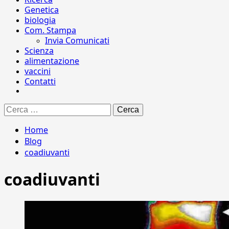
Genetica
biologia
Com. Stampa
Invia Comunicati
Scienza
alimentazione
vaccini
Contatti
Ricerca
per:
Home
Blog
coadiuvanti
coadiuvanti