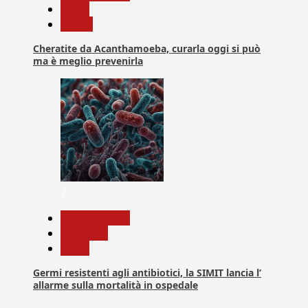
News
Salute
Cheratite da Acanthamoeba, curarla oggi si può
ma è meglio prevenirla
7
Com. Stampa
Medicina
News
Germi resistenti agli antibiotici, la SIMIT lancia l’
allarme sulla mortalità in ospedale