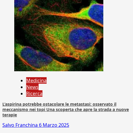
Medicina
News
Ricerca
L’aspirina potrebbe ostacolare le metastasi: osservato il
meccanismo nei topi Una scoperta che apre la strada a nuove
terapie
Salvo Franchina
6 Marzo 2025