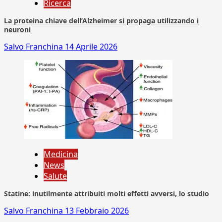
Ricerca
La proteina chiave dell’Alzheimer si propaga utilizzando i
neuroni
Salvo Franchina
14 Aprile 2026
Medicina
News
Salute
Statine: inutilmente attribuiti molti effetti avversi, lo studio
Salvo Franchina
13 Febbraio 2026