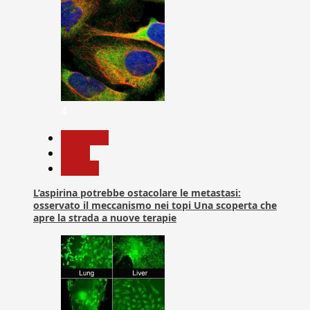
4
Medicina
News
Ricerca
L’aspirina potrebbe ostacolare le metastasi:
osservato il meccanismo nei topi Una scoperta che
apre la strada a nuove terapie