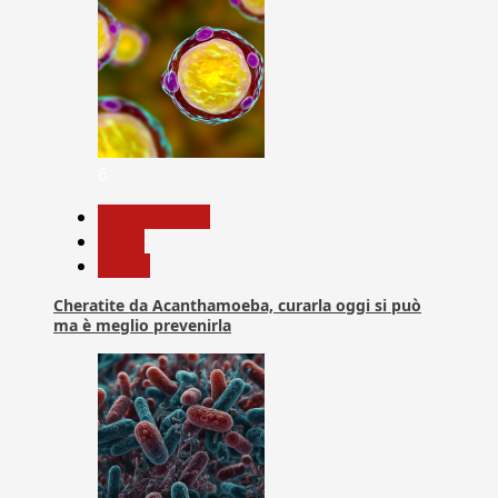
6
Com. Stampa
News
Salute
Cheratite da Acanthamoeba, curarla oggi si può
ma è meglio prevenirla