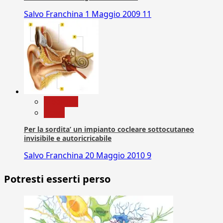
Salvo Franchina
1 Maggio 2009
11
Medicina
News
Per la sordita’ un impianto cocleare sottocutaneo
invisibile e autoricricabile
Salvo Franchina
20 Maggio 2010
9
Potresti esserti perso