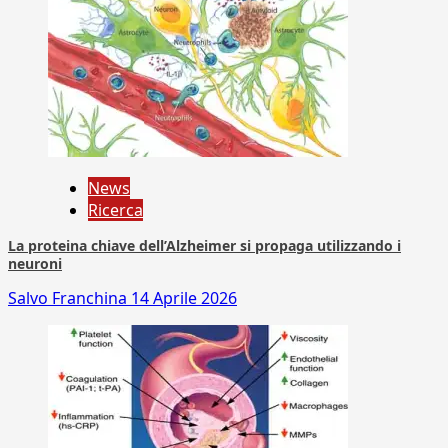
News
Ricerca
La proteina chiave dell’Alzheimer si propaga utilizzando i
neuroni
Salvo Franchina
14 Aprile 2026