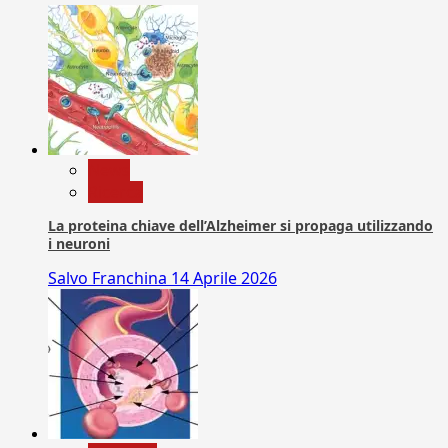
News
Ricerca
La proteina chiave dell’Alzheimer si propaga utilizzando
i neuroni
Salvo Franchina
14 Aprile 2026