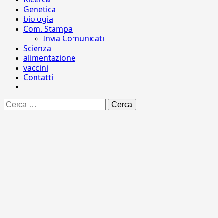
Genetica
biologia
Com. Stampa
Invia Comunicati
Scienza
alimentazione
vaccini
Contatti
Ricerca
per: