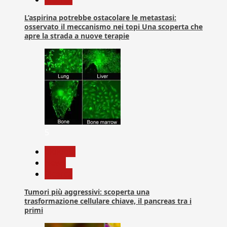
L’aspirina potrebbe ostacolare le metastasi:
osservato il meccanismo nei topi Una scoperta che
apre la strada a nuove terapie
5
biologia
News
Ricerca
Tumori più aggressivi: scoperta una
trasformazione cellulare chiave, il pancreas tra i
primi