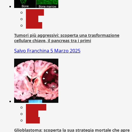
biologia
News
Ricerca
Tumori più aggressivi: scoperta una trasformazione
cellulare chiave, il pancreas tra i primi
Salvo Franchina
5 Marzo 2025
Medicina
News
Salute
Glioblastoma: scoperta la sua strategia mortale che apre