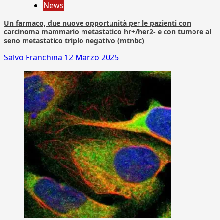
News
Un farmaco, due nuove opportunità per le pazienti con
carcinoma mammario metastatico hr+/her2- e con tumore al
seno metastatico triplo negativo (mtnbc)
Salvo Franchina
12 Marzo 2025