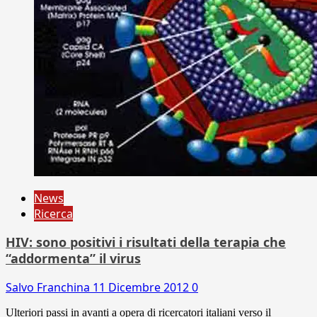
News
Ricerca
HIV: sono positivi i risultati della terapia che
“addormenta” il virus
Salvo Franchina
11 Dicembre 2012
0
Ulteriori passi in avanti a opera di ricercatori italiani verso il