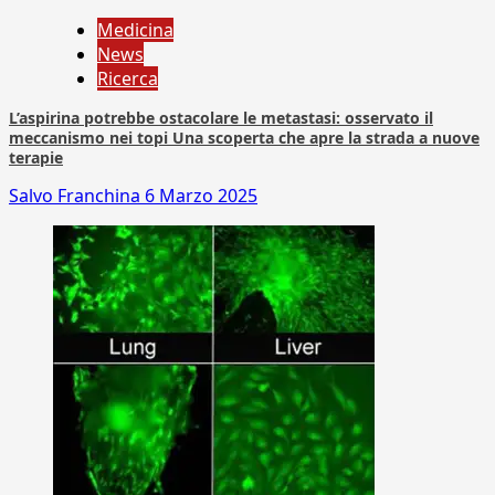
Medicina
News
Ricerca
L’aspirina potrebbe ostacolare le metastasi: osservato il
meccanismo nei topi Una scoperta che apre la strada a nuove
terapie
Salvo Franchina
6 Marzo 2025