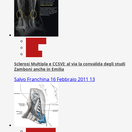
Medicina
News
Ricerca
Sclerosi Multipla e CCSVI: al via la convalida degli studi
Zamboni anche in Emilia
Salvo Franchina
16 Febbraio 2011
13
Com. Stampa