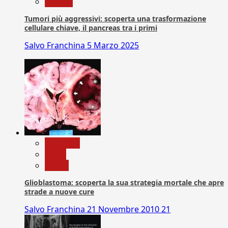
Ricerca
Tumori più aggressivi: scoperta una trasformazione
cellulare chiave, il pancreas tra i primi
Salvo Franchina
5 Marzo 2025
Medicina
News
Salute
Glioblastoma: scoperta la sua strategia mortale che apre
strade a nuove cure
Salvo Franchina
21 Novembre 2010
21