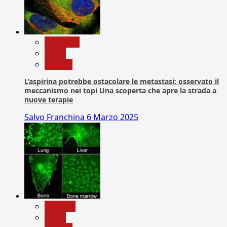
Medicina
News
Ricerca
L’aspirina potrebbe ostacolare le metastasi: osservato il
meccanismo nei topi Una scoperta che apre la strada a
nuove terapie
Salvo Franchina
6 Marzo 2025
biologia
News