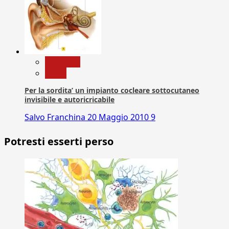
Medicina
News
Per la sordita’ un impianto cocleare sottocutaneo
invisibile e autoricricabile
Salvo Franchina
20 Maggio 2010
9
Potresti esserti perso