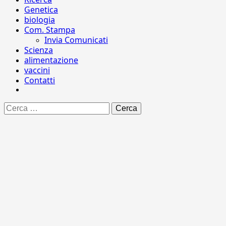
Genetica
biologia
Com. Stampa
Invia Comunicati
Scienza
alimentazione
vaccini
Contatti
Ricerca
per: