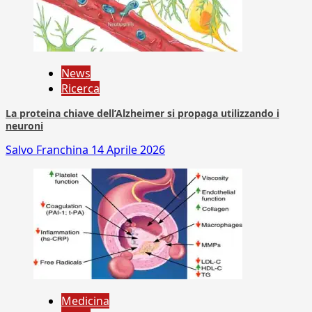
News
Ricerca
La proteina chiave dell’Alzheimer si propaga utilizzando i
neuroni
Salvo Franchina
14 Aprile 2026
Medicina