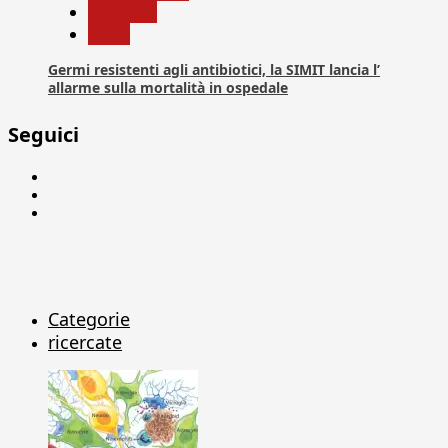
Medicina
News
Germi resistenti agli antibiotici, la SIMIT lancia l’
allarme sulla mortalità in ospedale
Seguici
Facebook
Linkedin
X
Categorie
ricercate