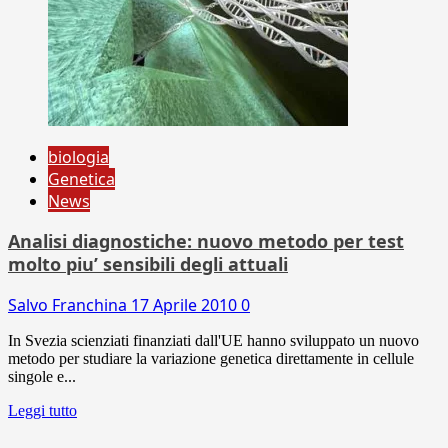
biologia
Genetica
News
Analisi diagnostiche: nuovo metodo per test
molto piu’ sensibili degli attuali
Salvo Franchina
17 Aprile 2010
0
In Svezia scienziati finanziati dall'UE hanno sviluppato un nuovo
metodo per studiare la variazione genetica direttamente in cellule
singole e...
Leggi tutto