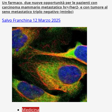
Un farmaco, due nuove opportunità per le pazienti con
carcinoma mammario metastatico hr+/her2- e con tumore al
seno metastatico triplo negativo (mtnbc)
Salvo Franchina
12 Marzo 2025
Medicina