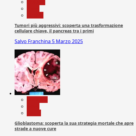
biologia
News
Ricerca
Tumori più aggressivi: scoperta una trasformazione
cellulare chiave, il pancreas tra i primi
Salvo Franchina
5 Marzo 2025
Medicina
News
Salute
Glioblastoma: scoperta la sua strategia mortale che apre
strade a nuove cure