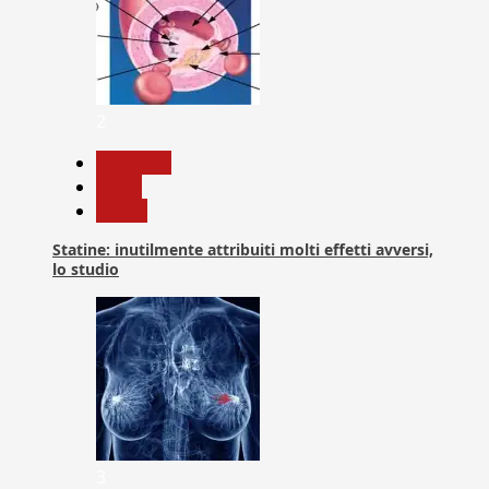
2
Medicina
News
Salute
Statine: inutilmente attribuiti molti effetti avversi,
lo studio
3