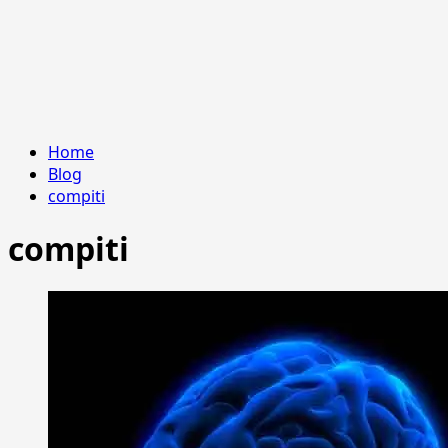
Home
Blog
compiti
compiti