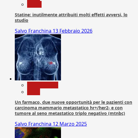
Salute
Statine: inutilmente attribuiti molti effetti avversi, lo
studio
Salvo Franchina
13 Febbraio 2026
Com. Stampa
News
Un farmaco, due nuove opportunità per le pazienti con
carcinoma mammario metastatico hr+/her2- e con
tumore al seno metastatico triplo negativo (mtnbc)
Salvo Franchina
12 Marzo 2025