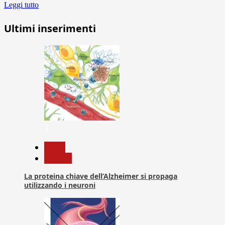
Leggi tutto
Ultimi inserimenti
1
News
Ricerca
La proteina chiave dell’Alzheimer si propaga
utilizzando i neuroni