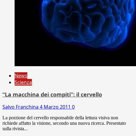
News
Scienza
“La macchina dei compiti”: il cervello
Salvo Franchina
4 Marzo 2011
0
La porzione del cervello responsabile della lettura visiva non
richiede affatto la visione, secondo una nuova ricerca. Presentato
sulla rivista...