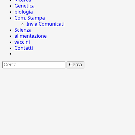
Genetica
biologia
Com. Stampa
Invia Comunicati
Scienza
alimentazione
vaccini
Contatti
Ricerca
per: