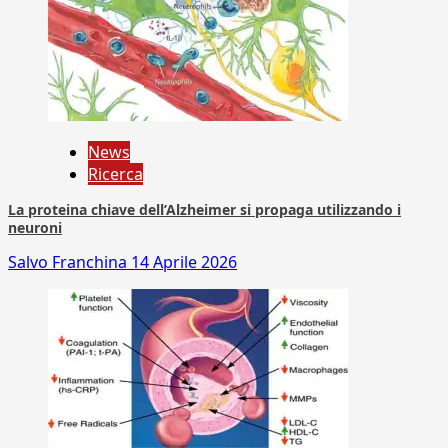
News
Ricerca
La proteina chiave dell’Alzheimer si propaga utilizzando i
neuroni
Salvo Franchina
14 Aprile 2026