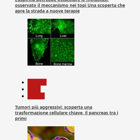
osservato il meccanismo nei topi Una scoperta che
apre la strada a nuove terapie
5
biologia
News
Ricerca
Tumori più aggressivi: scoperta una
trasformazione cellulare chiave, il pancreas tra i
primi