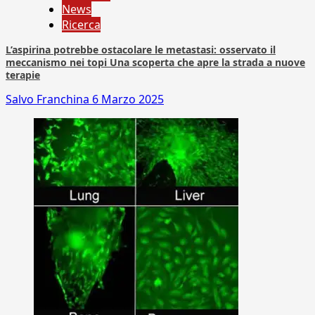
News
Ricerca
L’aspirina potrebbe ostacolare le metastasi: osservato il
meccanismo nei topi Una scoperta che apre la strada a nuove
terapie
Salvo Franchina
6 Marzo 2025