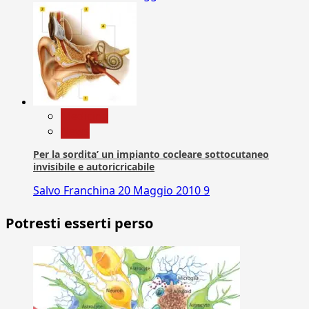
Medicina
News
Per la sordita’ un impianto cocleare sottocutaneo
invisibile e autoricricabile
Salvo Franchina
20 Maggio 2010
9
Potresti esserti perso