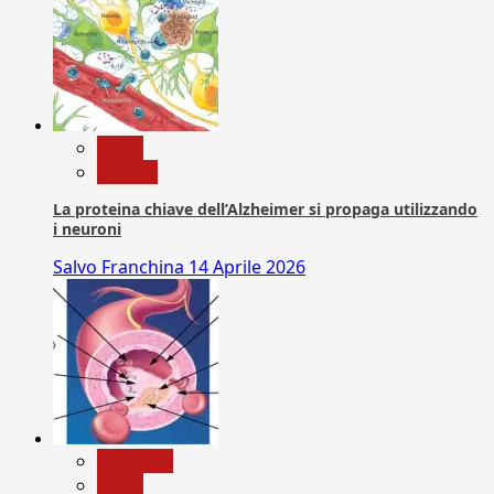
News
Ricerca
La proteina chiave dell’Alzheimer si propaga utilizzando
i neuroni
Salvo Franchina
14 Aprile 2026
Medicina
News