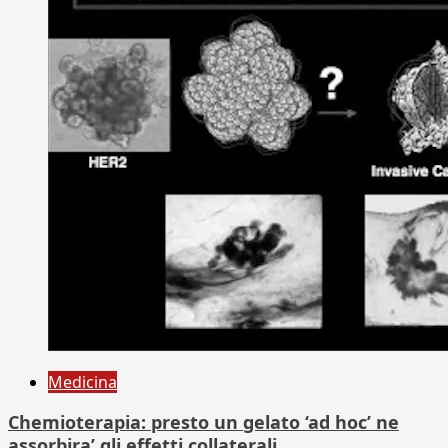
Medicina
Chemioterapia: presto un gelato ‘ad hoc’ ne
assorbira’ gli effetti collaterali