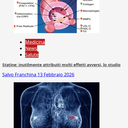
Medicina
News
Salute
Statine: inutilmente attribuiti molti effetti avversi, lo studio
Salvo Franchina
13 Febbraio 2026