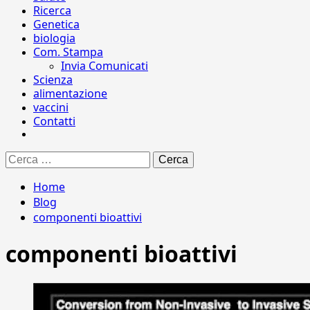
Ricerca
Genetica
biologia
Com. Stampa
Invia Comunicati
Scienza
alimentazione
vaccini
Contatti
Ricerca
per:
Home
Blog
componenti bioattivi
componenti bioattivi