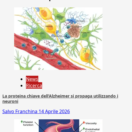
News
Ricerca
La proteina chiave dell’Alzheimer si propaga utilizzando i
neuroni
Salvo Franchina
14 Aprile 2026