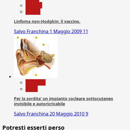
Scienza
vaccini
Linfoma non-Hodgkin: il vaccino.
Salvo Franchina
1 Maggio 2009
11
Medicina
News
Per la sordita’ un impianto cocleare sottocutaneo
invisibile e autoricricabile
Salvo Franchina
20 Maggio 2010
9
Potresti esserti perso