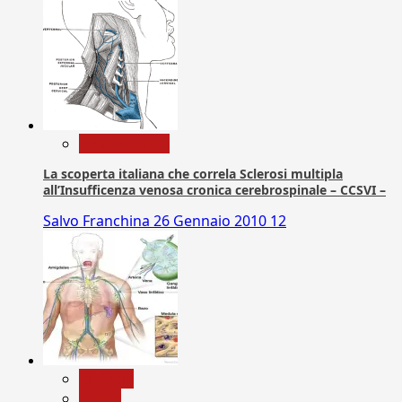
Com. Stampa
La scoperta italiana che correla Sclerosi multipla
all’Insufficenza venosa cronica cerebrospinale – CCSVI –
Salvo Franchina
26 Gennaio 2010
12
biologia
Salute