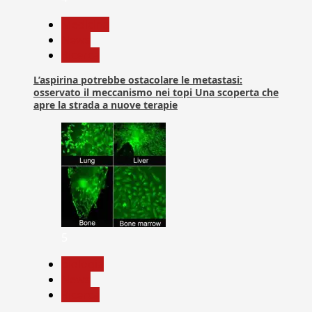
Medicina
News
Ricerca
L’aspirina potrebbe ostacolare le metastasi:
osservato il meccanismo nei topi Una scoperta che
apre la strada a nuove terapie
5
biologia
News
Ricerca