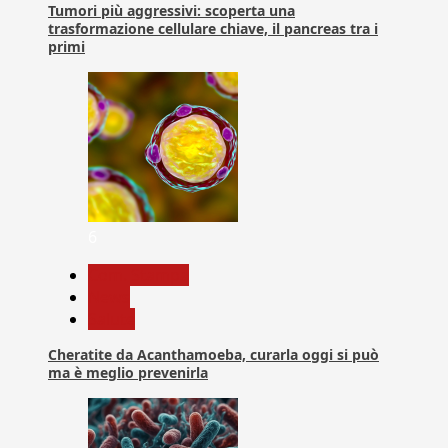
Tumori più aggressivi: scoperta una
trasformazione cellulare chiave, il pancreas tra i
primi
6
Com. Stampa
News
Salute
Cheratite da Acanthamoeba, curarla oggi si può
ma è meglio prevenirla