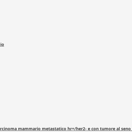
dio
arcinoma mammario metastatico hr+/her2- e con tumore al seno 