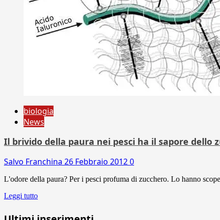
biologia
News
Il brivido della paura nei pesci ha il sapore dello
Salvo Franchina
26 Febbraio 2012
0
L'odore della paura? Per i pesci profuma di zucchero. Lo hanno scoperto
Leggi tutto
Ultimi inserimenti