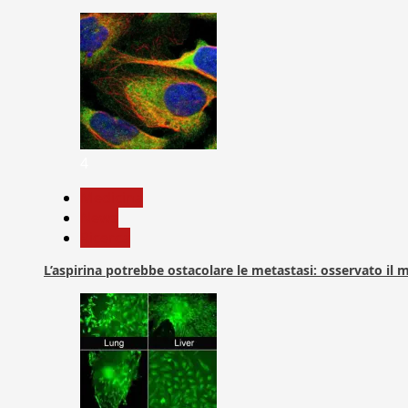
4
Medicina
News
Ricerca
L’aspirina potrebbe ostacolare le metastasi: osservato il