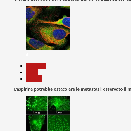
4
Medicina
News
Ricerca
L’aspirina potrebbe ostacolare le metastasi: osservato il