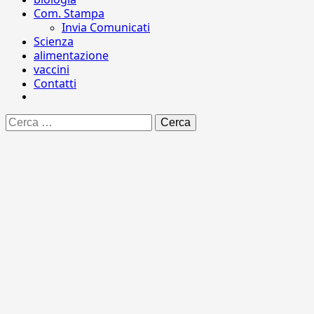
Com. Stampa
Invia Comunicati
Scienza
alimentazione
vaccini
Contatti
Ricerca
per: