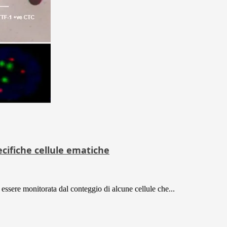
cifiche cellule ematiche
' essere monitorata dal conteggio di alcune cellule che...