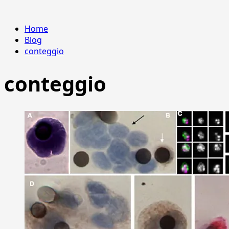
Home
Blog
conteggio
conteggio