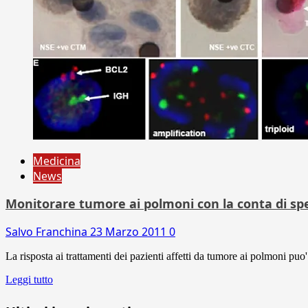
Medicina
News
Monitorare tumore ai polmoni con la conta di spe
Salvo Franchina
23 Marzo 2011
0
La risposta ai trattamenti dei pazienti affetti da tumore ai polmoni puo
Leggi tutto