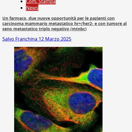
Com. Stampa
News
Un farmaco, due nuove opportunità per le pazienti con
carcinoma mammario metastatico hr+/her2- e con tumore al
seno metastatico triplo negativo (mtnbc)
Salvo Franchina
12 Marzo 2025