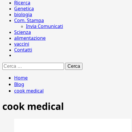
Ricerca
Genetica
biologia
Com. Stampa
Invia Comunicati
Scienza
alimentazione
vaccini
Contatti
Ricerca
per:
Home
Blog
cook medical
cook medical