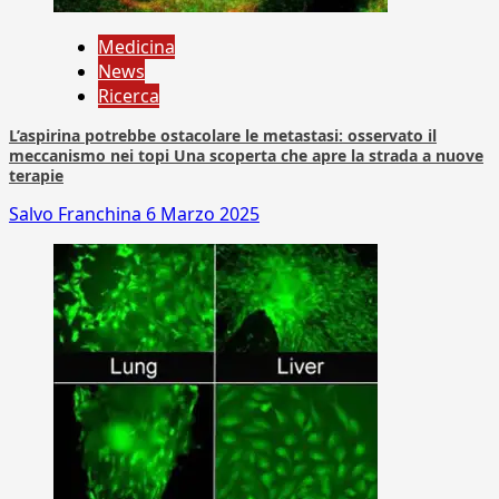
Medicina
News
Ricerca
L’aspirina potrebbe ostacolare le metastasi: osservato il
meccanismo nei topi Una scoperta che apre la strada a nuove
terapie
Salvo Franchina
6 Marzo 2025