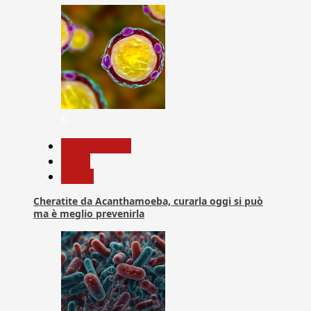
6
Com. Stampa
News
Salute
Cheratite da Acanthamoeba, curarla oggi si può
ma è meglio prevenirla