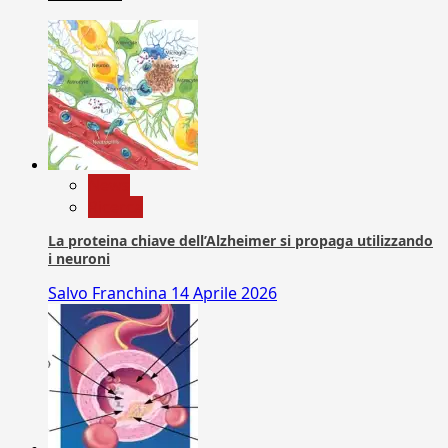
News
Ricerca
La proteina chiave dell’Alzheimer si propaga utilizzando
i neuroni
Salvo Franchina
14 Aprile 2026