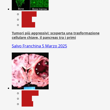
biologia
News
Ricerca
Tumori più aggressivi: scoperta una trasformazione
cellulare chiave, il pancreas tra i primi
Salvo Franchina
5 Marzo 2025
Medicina
News
Salute