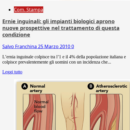
Com. Stampa
Ernie inguinali: gli impianti biologici aprono
nuove prospettive nel trattamento di questa
condizione
Salvo Franchina
25 Marzo 2010
0
L’ernia inguinale colpisce tra l’1 e il 4% della popolazione italiana e
colpisce prevalentemente gli uomini con un incidenza che...
Leggi tutto