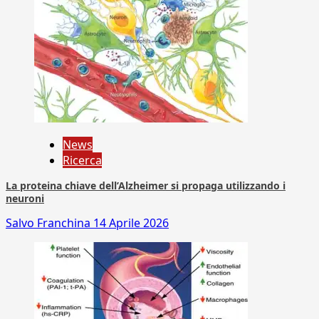
News
Ricerca
La proteina chiave dell’Alzheimer si propaga utilizzando i
neuroni
Salvo Franchina
14 Aprile 2026