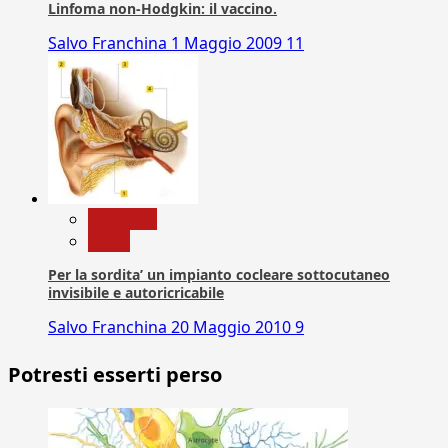
Linfoma non-Hodgkin: il vaccino.
Salvo Franchina
1 Maggio 2009
11
Medicina
News
Per la sordita’ un impianto cocleare sottocutaneo
invisibile e autoricricabile
Salvo Franchina
20 Maggio 2010
9
Potresti esserti perso