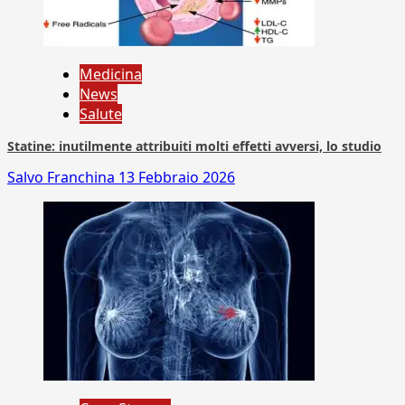
Medicina
News
Salute
Statine: inutilmente attribuiti molti effetti avversi, lo studio
Salvo Franchina
13 Febbraio 2026