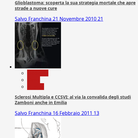
Glioblastoma: scoperta la sua strategia mortale che apre
strade a nuove cure
Salvo Franchina
21 Novembre 2010
21
Medicina
News
Ricerca
Sclerosi Multipla e CCSVI: al via la convalida degli studi
Zamboni anche in Emilia
Salvo Franchina
16 Febbraio 2011
13