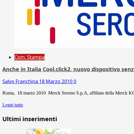
Com. Stampa
Anche in Italia Cool.click2, nuovo dispositivo s
Salvo Franchina
18 Marzo 2010
0
Roma, 18 marzo 2010  Merck Serono S.p.A, affiliata della Merck KG
Leggi tutto
Ultimi inserimenti