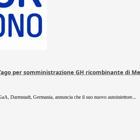
enz’ago per somministrazione GH ricombinante di M
aA, Darmstadt, Germania, annuncia che il suo nuovo autoiniettore...