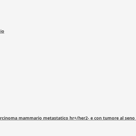
dio
arcinoma mammario metastatico hr+/her2- e con tumore al seno 