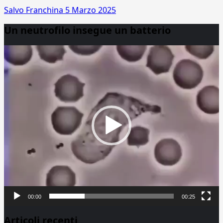
Salvo Franchina
5 Marzo 2025
Un neutrofilo insegue un batterio
Video
Player
00:00
00:25
Articoli recenti