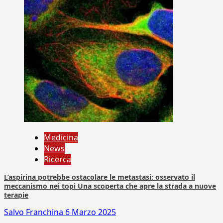
Medicina
News
Ricerca
L’aspirina potrebbe ostacolare le metastasi: osservato il
meccanismo nei topi Una scoperta che apre la strada a nuove
terapie
Salvo Franchina
6 Marzo 2025