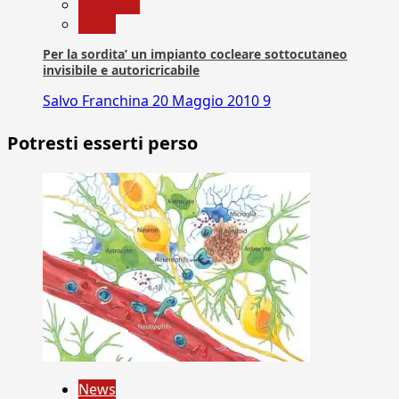
Medicina
News
Per la sordita’ un impianto cocleare sottocutaneo
invisibile e autoricricabile
Salvo Franchina
20 Maggio 2010
9
Potresti esserti perso
News