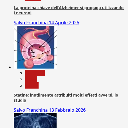
La proteina chiave dell’Alzheimer si propaga utilizzando
i neuroni
Salvo Franchina
14 Aprile 2026
Medicina
News
Salute
Statine: inutilmente attribuiti molti effetti avversi, lo
studio
Salvo Franchina
13 Febbraio 2026