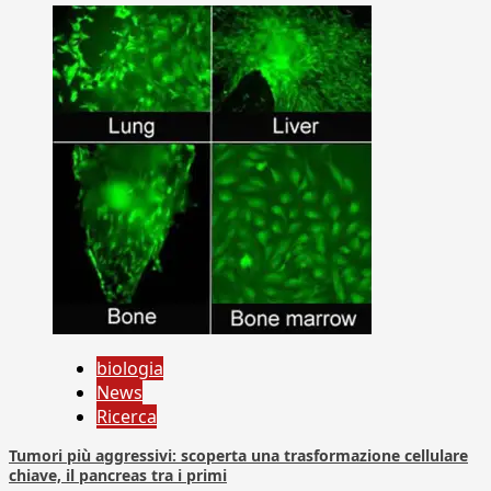
biologia
News
Ricerca
Tumori più aggressivi: scoperta una trasformazione cellulare
chiave, il pancreas tra i primi