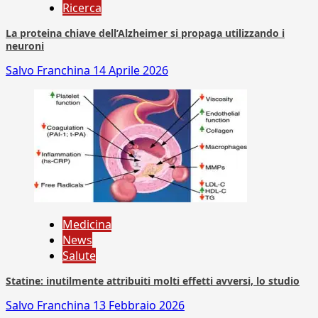
Ricerca
La proteina chiave dell’Alzheimer si propaga utilizzando i
neuroni
Salvo Franchina
14 Aprile 2026
Medicina
News
Salute
Statine: inutilmente attribuiti molti effetti avversi, lo studio
Salvo Franchina
13 Febbraio 2026