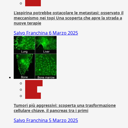
Ricerca
L’aspirina potrebbe ostacolare le metastasi: osservato il
meccanismo nei topi Una scoperta che apre la strada a
nuove terapie
Salvo Franchina
6 Marzo 2025
biologia
News
Ricerca
Tumori più aggressivi: scoperta una trasformazione
cellulare chiave, il pancreas tra i primi
Salvo Franchina
5 Marzo 2025