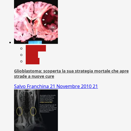
Medicina
News
Salute
Glioblastoma: scoperta la sua strategia mortale che apre
strade a nuove cure
Salvo Franchina
21 Novembre 2010
21