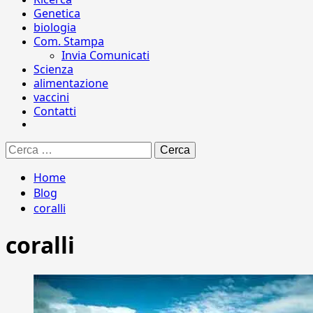
Genetica
biologia
Com. Stampa
Invia Comunicati
Scienza
alimentazione
vaccini
Contatti
Ricerca
per:
Home
Blog
coralli
coralli