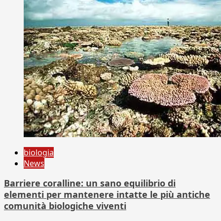
biologia
News
Barriere coralline: un sano equilibrio di
elementi per mantenere intatte le più antiche
comunità biologiche viventi