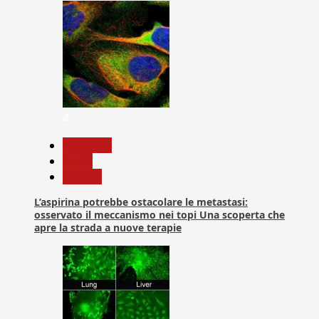
4
Medicina
News
Ricerca
L’aspirina potrebbe ostacolare le metastasi:
osservato il meccanismo nei topi Una scoperta che
apre la strada a nuove terapie