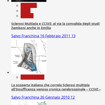
Medicina
News
Ricerca
Sclerosi Multipla e CCSVI: al via la convalida degli studi
Zamboni anche in Emilia
Salvo Franchina
16 Febbraio 2011
13
Com. Stampa
La scoperta italiana che correla Sclerosi multipla
all’Insufficenza venosa cronica cerebrospinale – CCSVI –
Salvo Franchina
26 Gennaio 2010
12