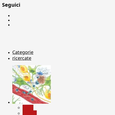
Seguici
Facebook
Linkedin
X
Categorie
ricercate
News
Ricerca