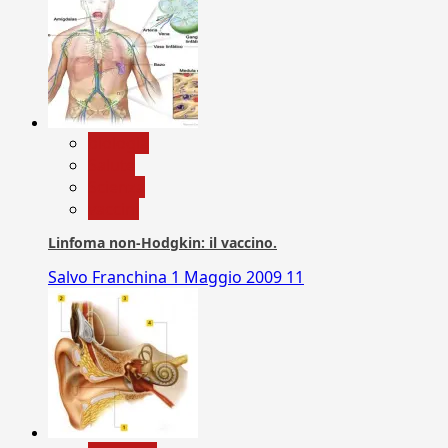
biologia
Salute
Scienza
vaccini
Linfoma non-Hodgkin: il vaccino.
Salvo Franchina
1 Maggio 2009
11