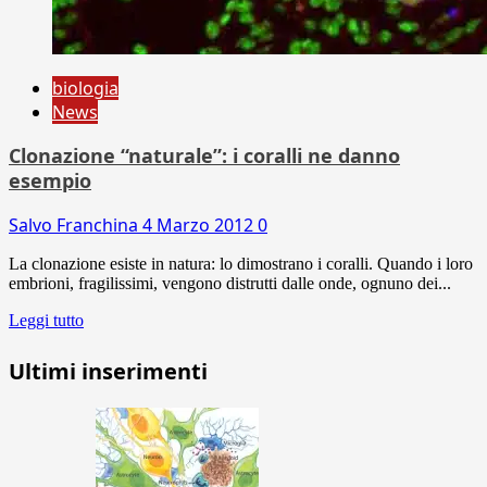
biologia
News
Clonazione “naturale”: i coralli ne danno
esempio
Salvo Franchina
4 Marzo 2012
0
La clonazione esiste in natura: lo dimostrano i coralli. Quando i loro
embrioni, fragilissimi, vengono distrutti dalle onde, ognuno dei...
Leggi tutto
Ultimi inserimenti