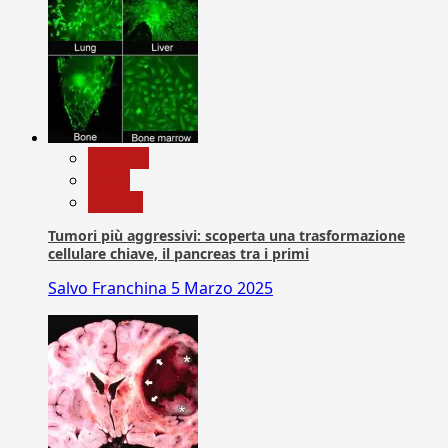
biologia
News
Ricerca
Tumori più aggressivi: scoperta una trasformazione
cellulare chiave, il pancreas tra i primi
Salvo Franchina
5 Marzo 2025