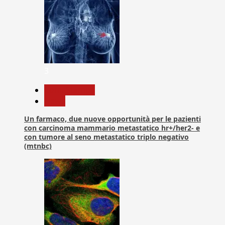
3
Com. Stampa
News
Un farmaco, due nuove opportunità per le pazienti
con carcinoma mammario metastatico hr+/her2- e
con tumore al seno metastatico triplo negativo
(mtnbc)