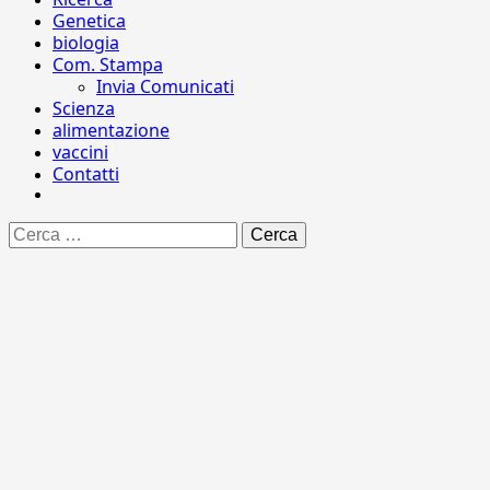
Genetica
biologia
Com. Stampa
Invia Comunicati
Scienza
alimentazione
vaccini
Contatti
Ricerca
per: