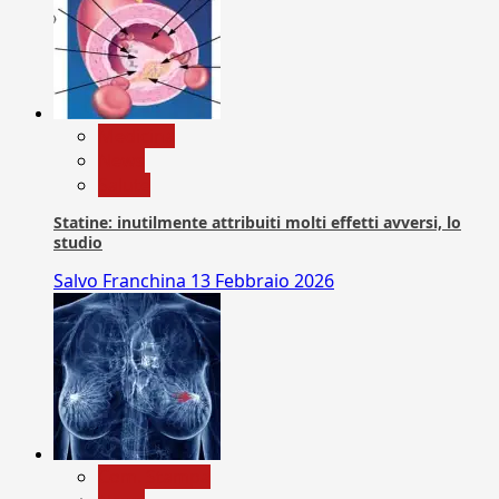
Medicina
News
Salute
Statine: inutilmente attribuiti molti effetti avversi, lo
studio
Salvo Franchina
13 Febbraio 2026
Com. Stampa