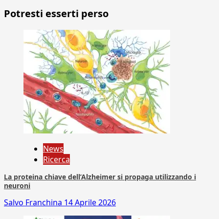
Potresti esserti perso
News
Ricerca
La proteina chiave dell’Alzheimer si propaga utilizzando i
neuroni
Salvo Franchina
14 Aprile 2026