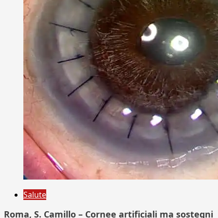
Salute
Roma, S. Camillo – Cornee artificiali ma sostegni