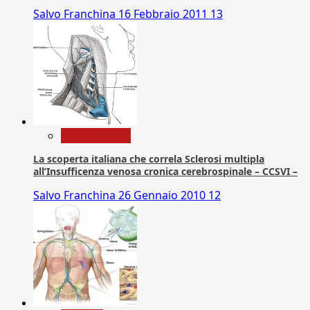
Salvo Franchina
16 Febbraio 2011
13
Com. Stampa
La scoperta italiana che correla Sclerosi multipla
all’Insufficenza venosa cronica cerebrospinale – CCSVI –
Salvo Franchina
26 Gennaio 2010
12