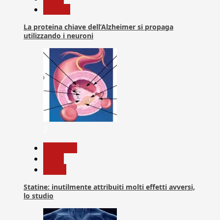
Ricerca
La proteina chiave dell’Alzheimer si propaga
utilizzando i neuroni
2
Medicina
News
Salute
Statine: inutilmente attribuiti molti effetti avversi,
lo studio