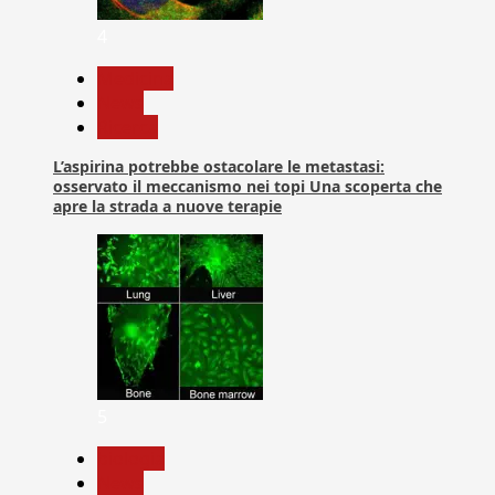
4
Medicina
News
Ricerca
L’aspirina potrebbe ostacolare le metastasi:
osservato il meccanismo nei topi Una scoperta che
apre la strada a nuove terapie
5
biologia
News