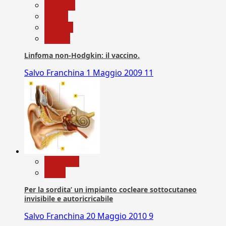
biologia
Salute
Scienza
vaccini
Linfoma non-Hodgkin: il vaccino.
Salvo Franchina
1 Maggio 2009
11
Medicina
News
Per la sordita’ un impianto cocleare sottocutaneo
invisibile e autoricricabile
Salvo Franchina
20 Maggio 2010
9