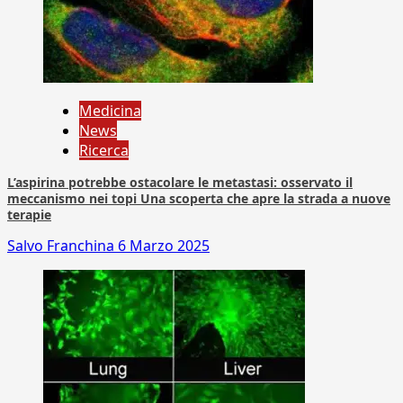
Medicina
News
Ricerca
L’aspirina potrebbe ostacolare le metastasi: osservato il
meccanismo nei topi Una scoperta che apre la strada a nuove
terapie
Salvo Franchina
6 Marzo 2025