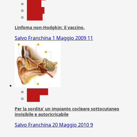
Salute
Scienza
vaccini
Linfoma non-Hodgkin: il vaccino.
Salvo Franchina
1 Maggio 2009
11
Medicina
News
Per la sordita’ un impianto cocleare sottocutaneo
invisibile e autoricricabile
Salvo Franchina
20 Maggio 2010
9