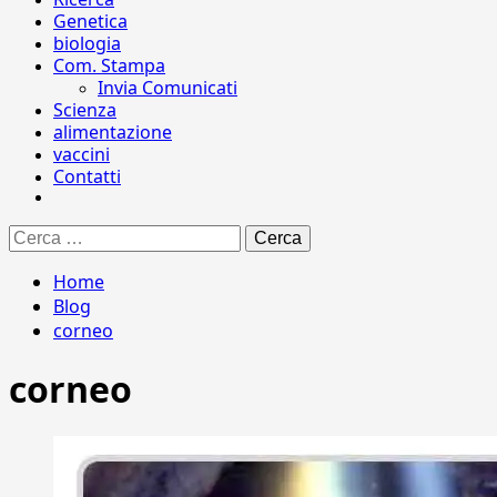
Genetica
biologia
Com. Stampa
Invia Comunicati
Scienza
alimentazione
vaccini
Contatti
Ricerca
per:
Home
Blog
corneo
corneo