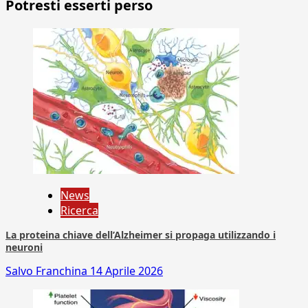
Potresti esserti perso
News
Ricerca
La proteina chiave dell’Alzheimer si propaga utilizzando i
neuroni
Salvo Franchina
14 Aprile 2026