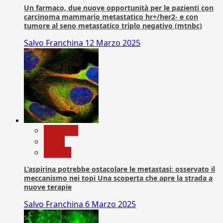
Un farmaco, due nuove opportunità per le pazienti con
carcinoma mammario metastatico hr+/her2- e con
tumore al seno metastatico triplo negativo (mtnbc)
Salvo Franchina
12 Marzo 2025
Medicina
News
Ricerca
L’aspirina potrebbe ostacolare le metastasi: osservato il
meccanismo nei topi Una scoperta che apre la strada a
nuove terapie
Salvo Franchina
6 Marzo 2025