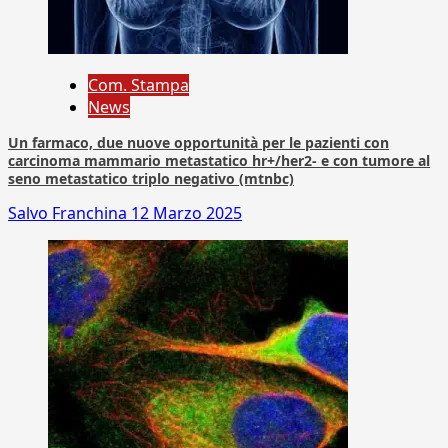
Com. Stampa
News
Un farmaco, due nuove opportunità per le pazienti con
carcinoma mammario metastatico hr+/her2- e con tumore al
seno metastatico triplo negativo (mtnbc)
Salvo Franchina
12 Marzo 2025