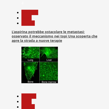
4
Medicina
News
Ricerca
L’aspirina potrebbe ostacolare le metastasi:
osservato il meccanismo nei topi Una scoperta che
apre la strada a nuove terapie
5
biologia
News
Ricerca