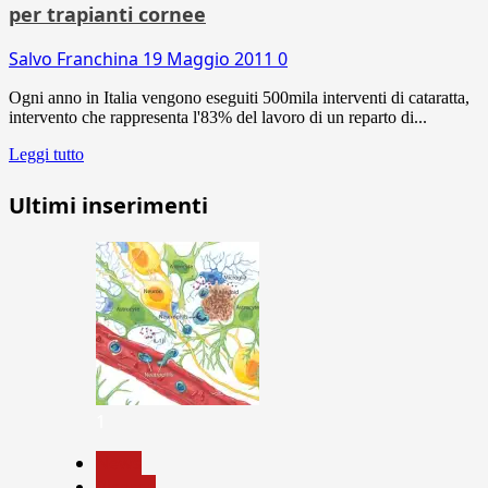
per trapianti cornee
Salvo Franchina
19 Maggio 2011
0
Ogni anno in Italia vengono eseguiti 500mila interventi di cataratta,
intervento che rappresenta l'83% del lavoro di un reparto di...
Leggi tutto
Ultimi inserimenti
1
News
Ricerca