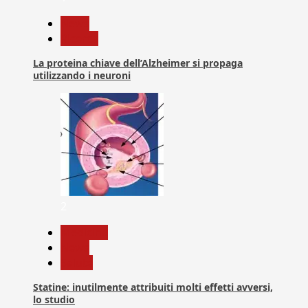
News
Ricerca
La proteina chiave dell’Alzheimer si propaga
utilizzando i neuroni
2
Medicina
News
Salute
Statine: inutilmente attribuiti molti effetti avversi,
lo studio