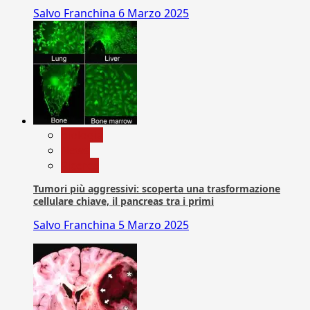
Salvo Franchina
6 Marzo 2025
biologia
News
Ricerca
Tumori più aggressivi: scoperta una trasformazione
cellulare chiave, il pancreas tra i primi
Salvo Franchina
5 Marzo 2025