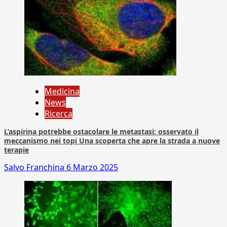
Medicina
News
Ricerca
L’aspirina potrebbe ostacolare le metastasi: osservato il
meccanismo nei topi Una scoperta che apre la strada a nuove
terapie
Salvo Franchina
6 Marzo 2025