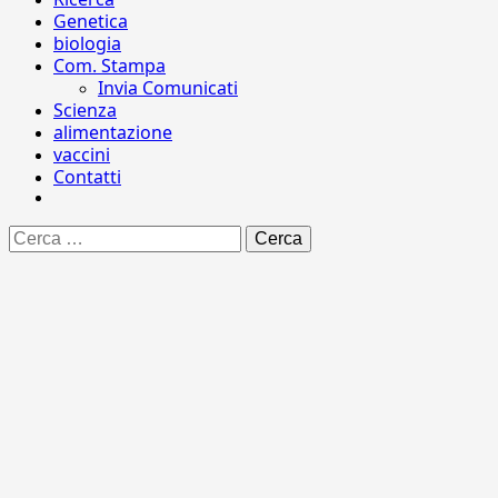
Genetica
biologia
Com. Stampa
Invia Comunicati
Scienza
alimentazione
vaccini
Contatti
Ricerca
per: