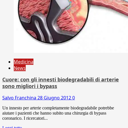
Medicina
News
Cuore: con gli innesti biodegradabili di arterie
sono migliori i bypass
Salvo Franchina
28 Giugno 2012
0
Un innesto per arterie completamente biodegradabile potrebbe
aiutare i pazienti che hanno subito una chirurgia di bypass
coronarico. I ricercatori...
Leggi tutto