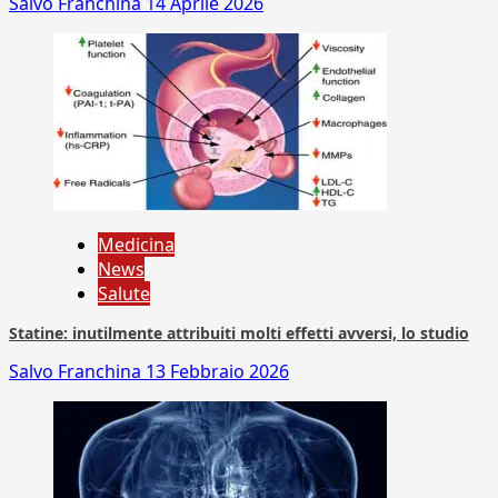
Salvo Franchina
14 Aprile 2026
Medicina
News
Salute
Statine: inutilmente attribuiti molti effetti avversi, lo studio
Salvo Franchina
13 Febbraio 2026