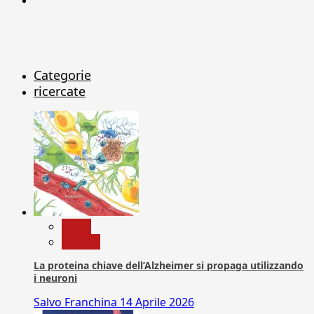
Categorie
ricercate
News
Ricerca
La proteina chiave dell’Alzheimer si propaga utilizzando
i neuroni
Salvo Franchina
14 Aprile 2026