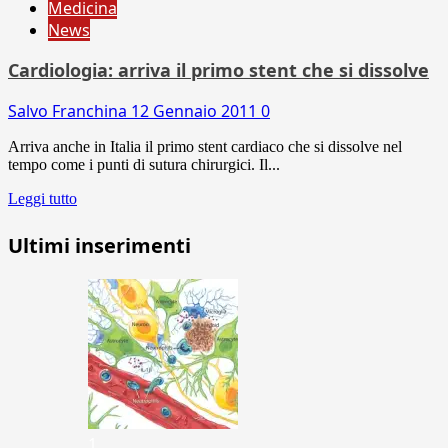
Medicina
News
Cardiologia: arriva il primo stent che si dissolve
Salvo Franchina
12 Gennaio 2011
0
Arriva anche in Italia il primo stent cardiaco che si dissolve nel
tempo come i punti di sutura chirurgici. Il...
Leggi tutto
Ultimi inserimenti
1