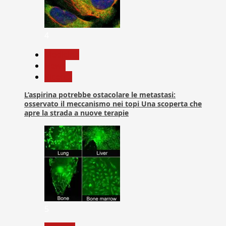
4
Medicina
News
Ricerca
L’aspirina potrebbe ostacolare le metastasi:
osservato il meccanismo nei topi Una scoperta che
apre la strada a nuove terapie
5