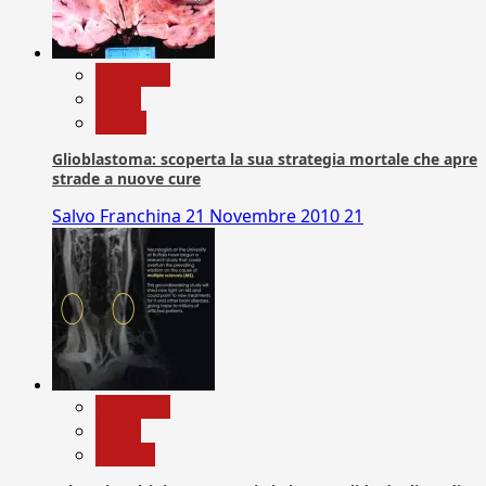
Medicina
News
Salute
Glioblastoma: scoperta la sua strategia mortale che apre
strade a nuove cure
Salvo Franchina
21 Novembre 2010
21
Medicina
News
Ricerca