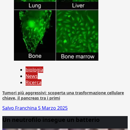
biologia
News
Ricerca
Tumori più aggressivi: scoperta una trasformazione cellulare
chiave, il pancreas tra i primi
Salvo Franchina
5 Marzo 2025
Un neutrofilo insegue un batterio