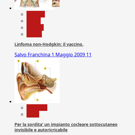
biologia
Salute
Scienza
vaccini
Linfoma non-Hodgkin: il vaccino.
Salvo Franchina
1 Maggio 2009
11
Medicina
News
Per la sordita’ un impianto cocleare sottocutaneo
invisibile e autoricricabile