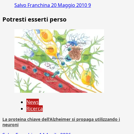
Salvo Franchina
20 Maggio 2010
9
Potresti esserti perso
News
Ricerca
La proteina chiave dell’Alzheimer si propaga utilizzando i
neuroni