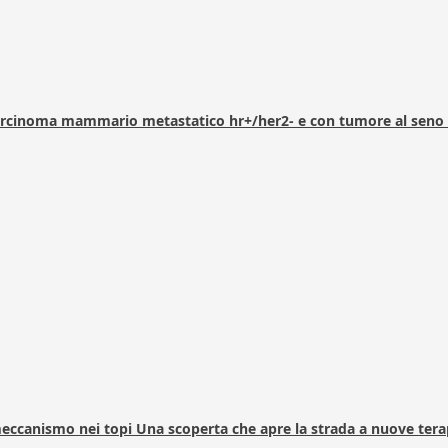
arcinoma mammario metastatico hr+/her2- e con tumore al seno 
 meccanismo nei topi Una scoperta che apre la strada a nuove tera