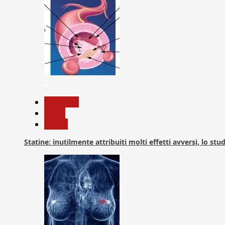
2
Medicina
News
Salute
Statine: inutilmente attribuiti molti effetti avversi, lo stu