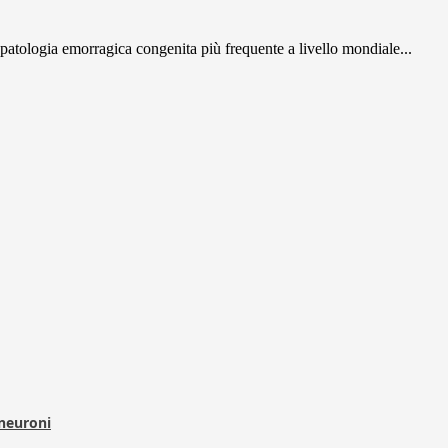
a patologia emorragica congenita più frequente a livello mondiale...
 neuroni