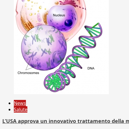
News
Salute
L’USA approva un innovativo trattamento della m