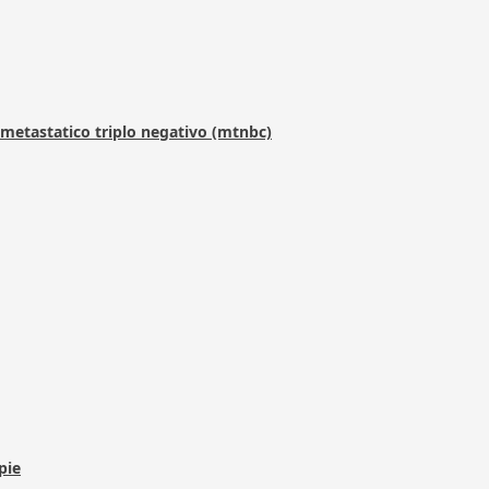
metastatico triplo negativo (mtnbc)
pie