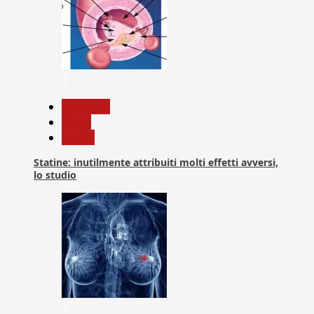
2
Medicina
News
Salute
Statine: inutilmente attribuiti molti effetti avversi,
lo studio
3