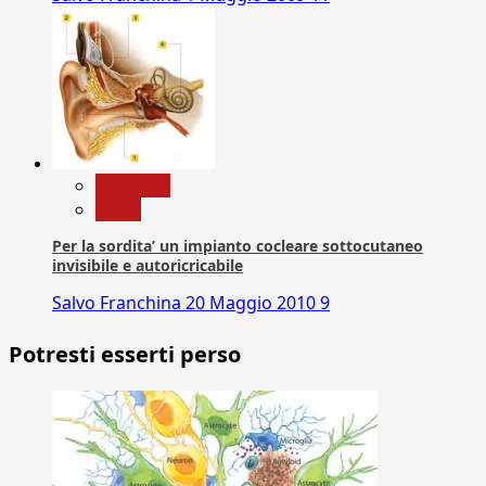
Medicina
News
Per la sordita’ un impianto cocleare sottocutaneo
invisibile e autoricricabile
Salvo Franchina
20 Maggio 2010
9
Potresti esserti perso