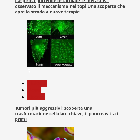
L’aspirina potrebbe ostacolare le metastasi:
osservato il meccanismo nei topi Una scoperta che
apre la strada a nuove terapie
5
biologia
News
Ricerca
Tumori più aggressivi: scoperta una
trasformazione cellulare chiave, il pancreas tra i
primi