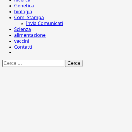
Genetica
biologia
Com. Stampa
Invia Comunicati
Scienza
alimentazione
vaccini
Contatti
Ricerca
per: