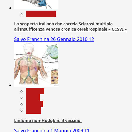
Com. Stampa
La scoperta italiana che correla Sclerosi multipla
all’Insufficenza venosa cronica cerebrospinale – CCSVI –
Salvo Franchina
26 Gennaio 2010
12
biologia
Salute
Scienza
vaccini
Linfoma non-Hodgkin: il vaccino.
Salvo Franchina
1 Maggio 2009
11