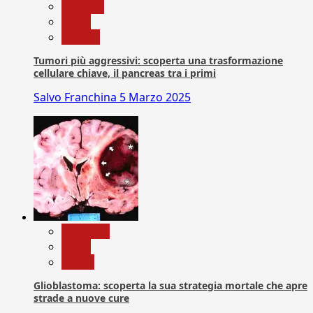
biologia
News
Ricerca
Tumori più aggressivi: scoperta una trasformazione
cellulare chiave, il pancreas tra i primi
Salvo Franchina
5 Marzo 2025
Medicina
News
Salute
Glioblastoma: scoperta la sua strategia mortale che apre
strade a nuove cure