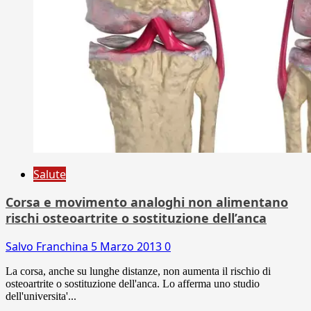
Salute
Corsa e movimento analoghi non alimentano
rischi osteoartrite o sostituzione dell’anca
Salvo Franchina
5 Marzo 2013
0
La corsa, anche su lunghe distanze, non aumenta il rischio di
osteoartrite o sostituzione dell'anca. Lo afferma uno studio
dell'universita'...