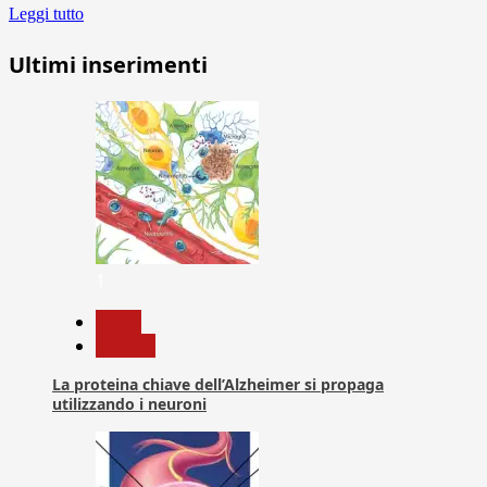
Leggi tutto
Ultimi inserimenti
1
News
Ricerca
La proteina chiave dell’Alzheimer si propaga
utilizzando i neuroni