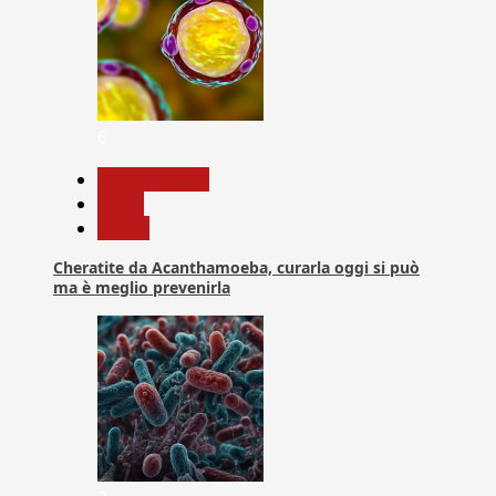
6
Com. Stampa
News
Salute
Cheratite da Acanthamoeba, curarla oggi si può
ma è meglio prevenirla