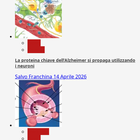
News
Ricerca
La proteina chiave dell’Alzheimer si propaga utilizzando
i neuroni
Salvo Franchina
14 Aprile 2026
Medicina
News