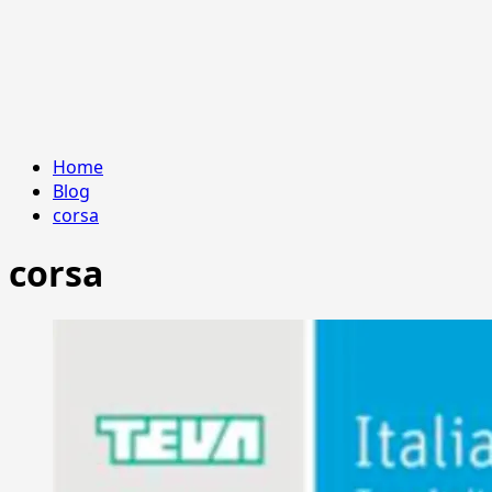
Home
Blog
corsa
corsa