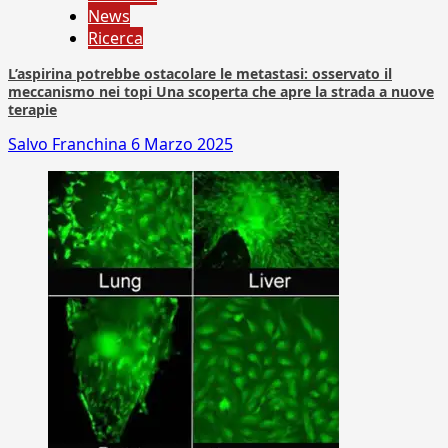
News
Ricerca
L’aspirina potrebbe ostacolare le metastasi: osservato il
meccanismo nei topi Una scoperta che apre la strada a nuove
terapie
Salvo Franchina
6 Marzo 2025