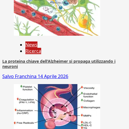
News
Ricerca
La proteina chiave dell’Alzheimer si propaga utilizzando i
neuroni
Salvo Franchina
14 Aprile 2026