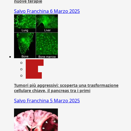
nuove terapie
Salvo Franchina
6 Marzo 2025
biologia
News
Ricerca
Tumori più aggressivi: scoperta una trasformazione
cellulare chiave, il pancreas tra i primi
Salvo Franchina
5 Marzo 2025