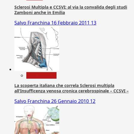
Sclerosi Multipla e CCSVI: al via la convalida degli studi
Zamboni anche in Emilia
Salvo Franchina
16 Febbraio 2011
13
Com. Stampa
La scoperta italiana che correla Sclerosi multipla
all’Insufficenza venosa cronica cerebrospinale – CCSVI –
Salvo Franchina
26 Gennaio 2010
12