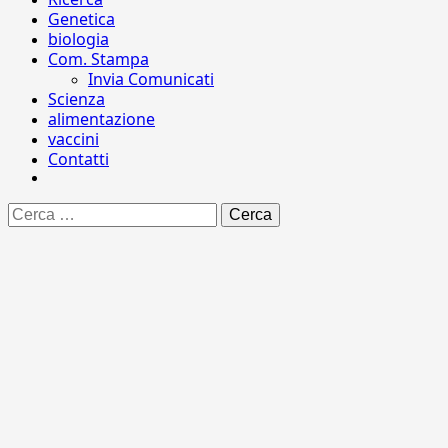
Genetica
biologia
Com. Stampa
Invia Comunicati
Scienza
alimentazione
vaccini
Contatti
Ricerca
per: