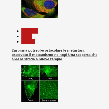
4
Medicina
News
Ricerca
L’aspirina potrebbe ostacolare le metastasi:
osservato il meccanismo nei topi Una scoperta che
apre la strada a nuove terapie
5