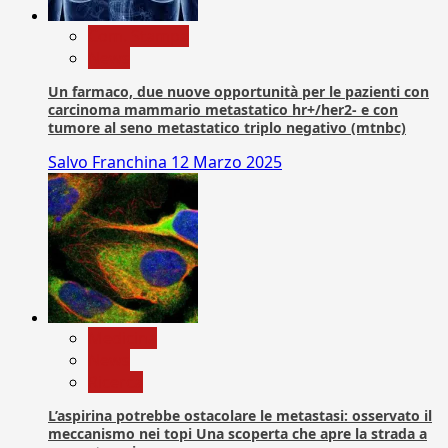
Com. Stampa
News
Un farmaco, due nuove opportunità per le pazienti con
carcinoma mammario metastatico hr+/her2- e con
tumore al seno metastatico triplo negativo (mtnbc)
Salvo Franchina
12 Marzo 2025
Medicina
News
Ricerca
L’aspirina potrebbe ostacolare le metastasi: osservato il
meccanismo nei topi Una scoperta che apre la strada a