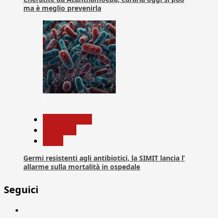
ma è meglio prevenirla
7
Com. Stampa
Medicina
News
Germi resistenti agli antibiotici, la SIMIT lancia l’
allarme sulla mortalità in ospedale
Seguici
Facebook