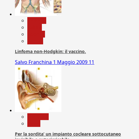
biologia
Salute
Scienza
vaccini
Linfoma non-Hodgkin: il vaccino.
Salvo Franchina
1 Maggio 2009
11
Medicina
News
Per la sordita’ un impianto cocleare sottocutaneo