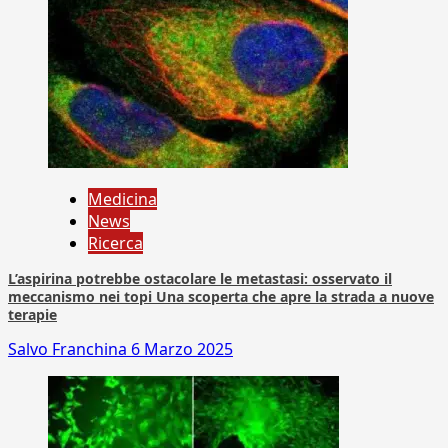
Medicina
News
Ricerca
L’aspirina potrebbe ostacolare le metastasi: osservato il
meccanismo nei topi Una scoperta che apre la strada a nuove
terapie
Salvo Franchina
6 Marzo 2025