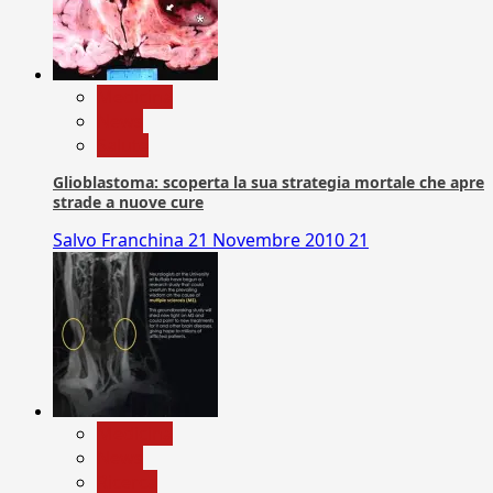
Medicina
News
Salute
Glioblastoma: scoperta la sua strategia mortale che apre
strade a nuove cure
Salvo Franchina
21 Novembre 2010
21
Medicina
News
Ricerca