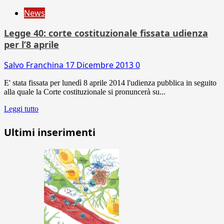
News
Legge 40: corte costituzionale fissata udienza
per l’8 aprile
Salvo Franchina
17 Dicembre 2013
0
E' stata fissata per lunedì 8 aprile 2014 l'udienza pubblica in seguito
alla quale la Corte costituzionale si pronuncerà su...
Leggi tutto
Ultimi inserimenti