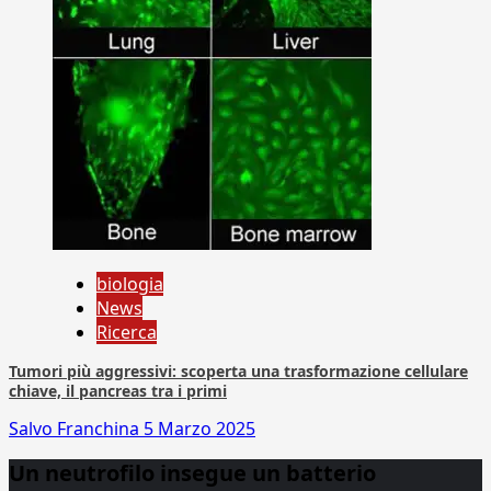
biologia
News
Ricerca
Tumori più aggressivi: scoperta una trasformazione cellulare
chiave, il pancreas tra i primi
Salvo Franchina
5 Marzo 2025
Un neutrofilo insegue un batterio