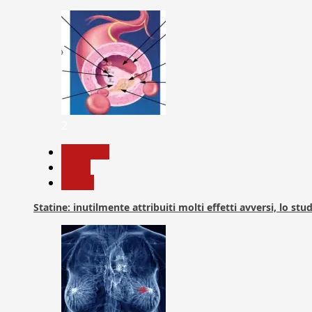
2
Medicina
News
Salute
Statine: inutilmente attribuiti molti effetti avversi, lo stu