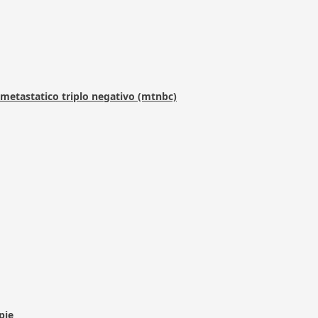
metastatico triplo negativo (mtnbc)
pie