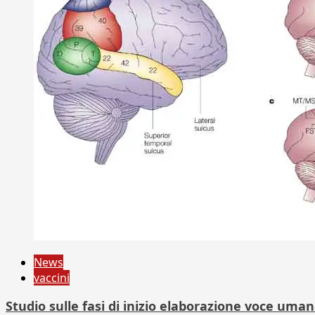
News
vaccini
Studio sulle fasi di inizio elaborazione voce uma