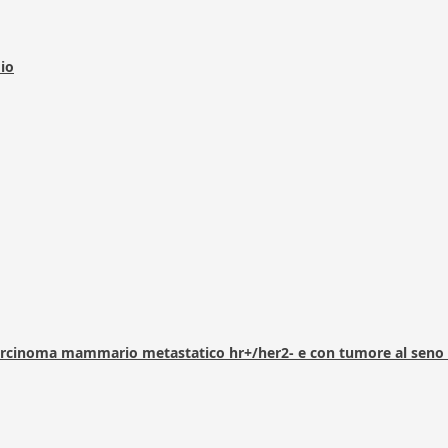
dio
arcinoma mammario metastatico hr+/her2- e con tumore al seno 