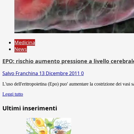
Medicina
News
EPO: rischio aumento pressione a livello cerebral
Salvo Franchina
13 Dicembre 2011
0
L'uso dell'eritropoietina (Epo) puo' aumentare la costrizione dei vasi 
Leggi tutto
Ultimi inserimenti