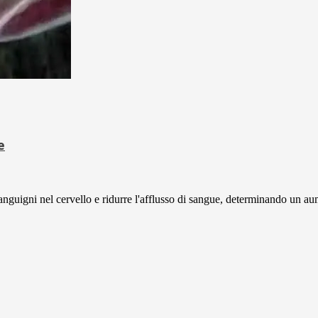
e
sanguigni nel cervello e ridurre l'afflusso di sangue, determinando un au