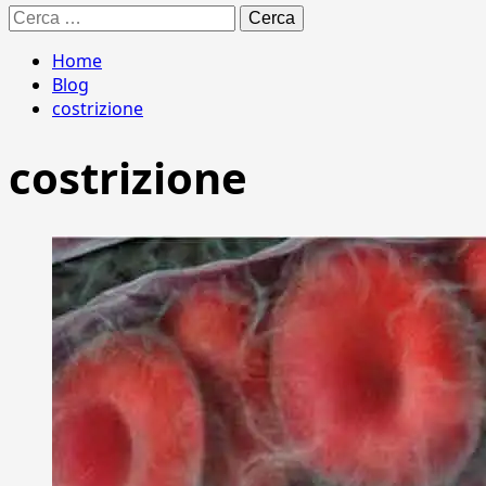
Ricerca
per:
Home
Blog
costrizione
costrizione