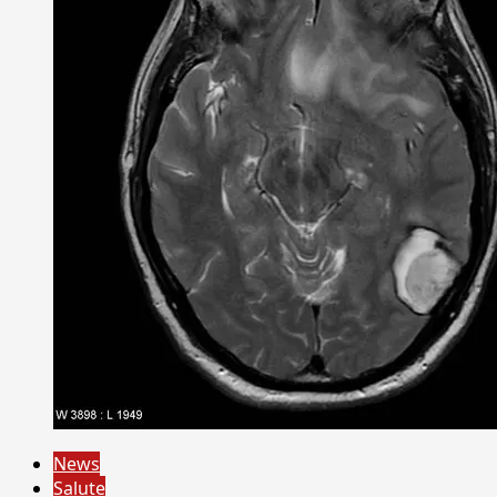
News
Salute