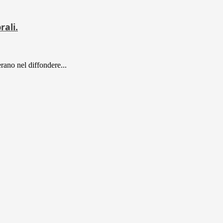
ali.
ano nel diffondere...