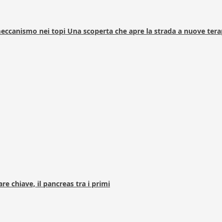
 meccanismo nei topi Una scoperta che apre la strada a nuove tera
e chiave, il pancreas tra i primi