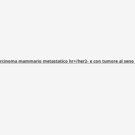
arcinoma mammario metastatico hr+/her2- e con tumore al seno 