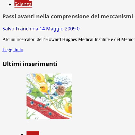
Scienza
Passi avanti nella comprensione dei meccanismi c
Salvo Franchina
14 Maggio 2009
0
Alcuni ricercatori dell’Howard Hughes Medical Institute e del Memori
Leggi tutto
Ultimi inserimenti
1
News