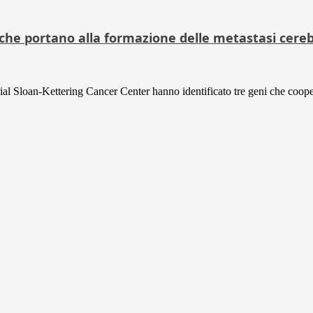
he portano alla formazione delle metastasi cerebr
al Sloan-Kettering Cancer Center hanno identificato tre geni che cooper