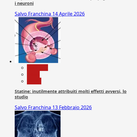
i neuroni
Salvo Franchina
14 Aprile 2026
Medicina
News
Salute
Statine: inutilmente attribuiti molti effetti avversi, lo
studio
Salvo Franchina
13 Febbraio 2026