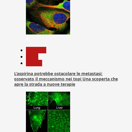
4
Medicina
News
Ricerca
L’aspirina potrebbe ostacolare le metastasi:
osservato il meccanismo nei topi Una scoperta che
apre la strada a nuove terapie