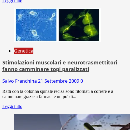
Leggi tutto
Genetica
Stimolazioni muscolari e neurotrasmettitori
fanno camminare topi paralizzati
Salvo Franchina
21 Settembre 2009
0
Ratti con la colonna spinale recisa sono ritornati a correre e a
camminare grazie a farmaci e un po' di...
Leggi tutto