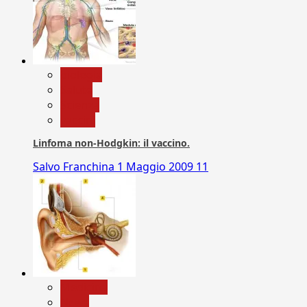
biologia
Salute
Scienza
vaccini
Linfoma non-Hodgkin: il vaccino.
Salvo Franchina
1 Maggio 2009
11
Medicina
News