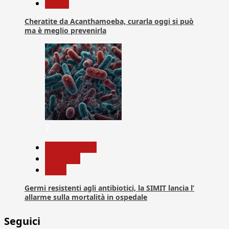
Salute
Cheratite da Acanthamoeba, curarla oggi si può
ma è meglio prevenirla
7
Com. Stampa
Medicina
News
Germi resistenti agli antibiotici, la SIMIT lancia l’
allarme sulla mortalità in ospedale
Seguici