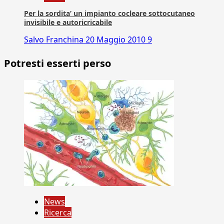
Per la sordita’ un impianto cocleare sottocutaneo
invisibile e autoricricabile
Salvo Franchina
20 Maggio 2010
9
Potresti esserti perso
News
Ricerca