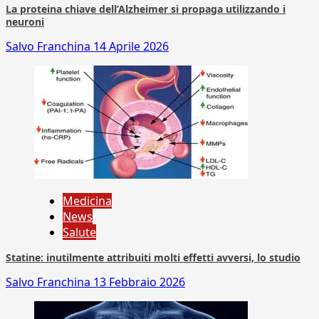
La proteina chiave dell’Alzheimer si propaga utilizzando i
neuroni
Salvo Franchina
14 Aprile 2026
Medicina
News
Salute
Statine: inutilmente attribuiti molti effetti avversi, lo studio
Salvo Franchina
13 Febbraio 2026