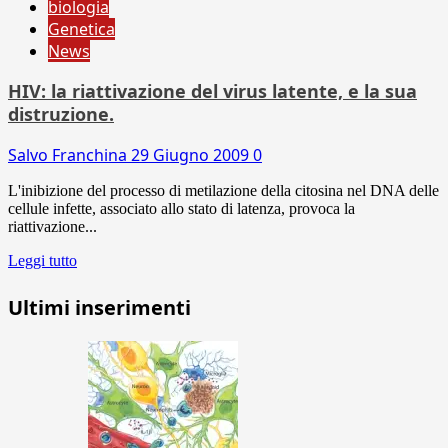
biologia
Genetica
News
HIV: la riattivazione del virus latente, e la sua
distruzione.
Salvo Franchina
29 Giugno 2009
0
L'inibizione del processo di metilazione della citosina nel DNA delle
cellule infette, associato allo stato di latenza, provoca la
riattivazione...
Leggi tutto
Ultimi inserimenti