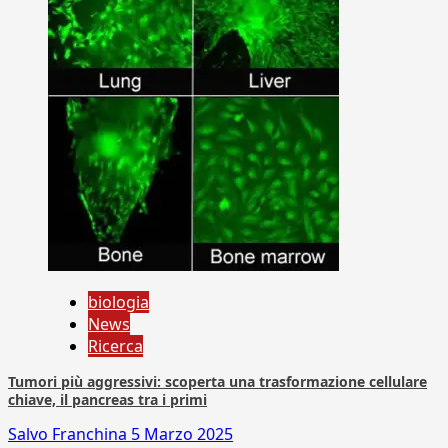
biologia
News
Ricerca
Tumori più aggressivi: scoperta una trasformazione cellulare
chiave, il pancreas tra i primi
Salvo Franchina
5 Marzo 2025