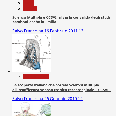
News
Ricerca
Sclerosi Multipla e CCSVI: al via la convalida degli studi
Zamboni anche in Emilia
Salvo Franchina
16 Febbraio 2011
13
Com. Stampa
La scoperta italiana che correla Sclerosi multipla
all’Insufficenza venosa cronica cerebrospinale – CCSVI –
Salvo Franchina
26 Gennaio 2010
12