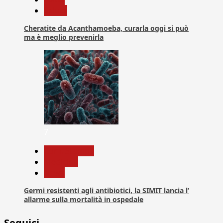
Salute
Cheratite da Acanthamoeba, curarla oggi si può
ma è meglio prevenirla
7
Com. Stampa
Medicina
News
Germi resistenti agli antibiotici, la SIMIT lancia l’
allarme sulla mortalità in ospedale
Seguici