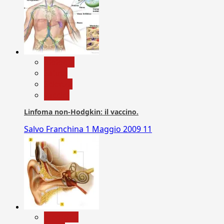
biologia
Salute
Scienza
vaccini
Linfoma non-Hodgkin: il vaccino.
Salvo Franchina
1 Maggio 2009
11
Medicina