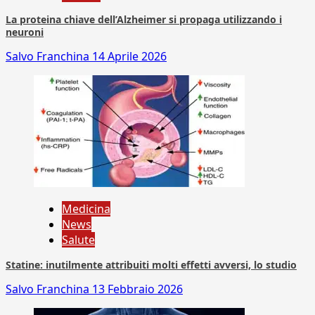
La proteina chiave dell’Alzheimer si propaga utilizzando i
neuroni
Salvo Franchina
14 Aprile 2026
Medicina
News
Salute
Statine: inutilmente attribuiti molti effetti avversi, lo studio
Salvo Franchina
13 Febbraio 2026