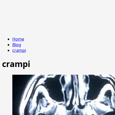
Home
Blog
crampi
crampi