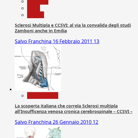
Medicina
News
Ricerca
Sclerosi Multipla e CCSVI: al via la convalida degli studi
Zamboni anche in Emilia
Salvo Franchina
16 Febbraio 2011
13
Com. Stampa
La scoperta italiana che correla Sclerosi multipla
all’Insufficenza venosa cronica cerebrospinale – CCSVI –
Salvo Franchina
26 Gennaio 2010
12