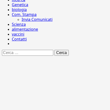
Genetica
biologia
Com. Stampa
Invia Comunicati
Scienza
alimentazione
vaccini
Contatti
Ricerca
per: