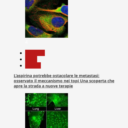
4
Medicina
News
Ricerca
L’aspirina potrebbe ostacolare le metastasi:
osservato il meccanismo nei topi Una scoperta che
apre la strada a nuove terapie