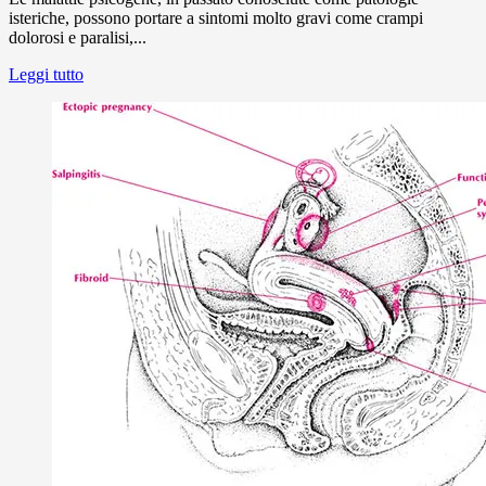
isteriche, possono portare a sintomi molto gravi come crampi
dolorosi e paralisi,...
Leggi tutto