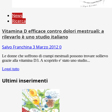
News
Ricerca
Vitamina D efficace contro dolori mestruali: a
rilevarlo è uno studio italiano
Salvo Franchina
3 Marzo 2012
0
Le donne che soffrono di crampi mestruali possono trovare sollievo
grazie alla vitamina D3. A scoprirlo e' stato uno studio...
Leggi tutto
Ultimi inserimenti