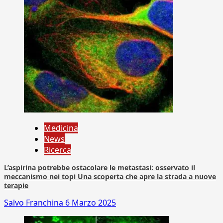
Medicina
News
Ricerca
L’aspirina potrebbe ostacolare le metastasi: osservato il
meccanismo nei topi Una scoperta che apre la strada a nuove
terapie
Salvo Franchina
6 Marzo 2025