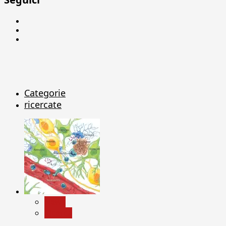
Facebook
Linkedin
X
Categorie
ricercate
News
Ricerca