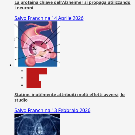
La proteina chiave dell’Alzheimer si propaga utilizzando
i neuroni
Salvo Franchina
14 Aprile 2026
Medicina
News
Salute
Statine: inutilmente attribuiti molti effetti avversi, lo
studio
Salvo Franchina
13 Febbraio 2026