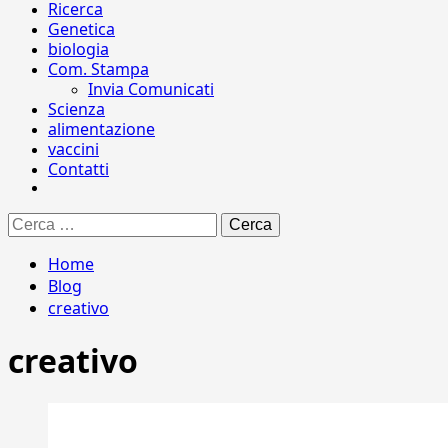
Ricerca
Genetica
biologia
Com. Stampa
Invia Comunicati
Scienza
alimentazione
vaccini
Contatti
Ricerca
per:
Home
Blog
creativo
creativo