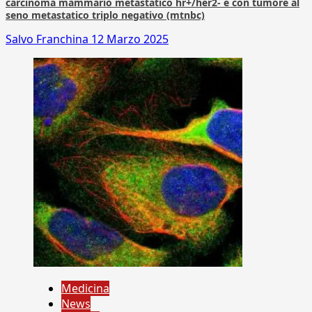
carcinoma mammario metastatico hr+/her2- e con tumore al
seno metastatico triplo negativo (mtnbc)
Salvo Franchina
12 Marzo 2025
Medicina
News