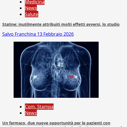
Medicina
News
Salute
Statine: inutilmente attribuiti molti effetti avversi, lo studio
Salvo Franchina
13 Febbraio 2026
Com. Stampa
News
Un farmaco, due nuove opportunità per le pazienti con