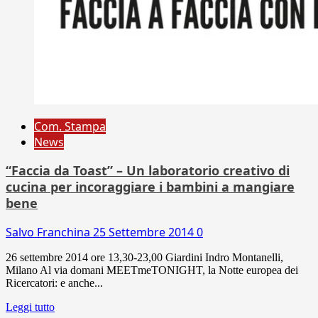
Com. Stampa
News
“Faccia da Toast” – Un laboratorio creativo di
cucina per incoraggiare i bambini a mangiare
bene
Salvo Franchina
25 Settembre 2014
0
26 settembre 2014 ore 13,30-23,00 Giardini Indro Montanelli,
Milano Al via domani MEETmeTONIGHT, la Notte europea dei
Ricercatori: e anche...
Leggi tutto