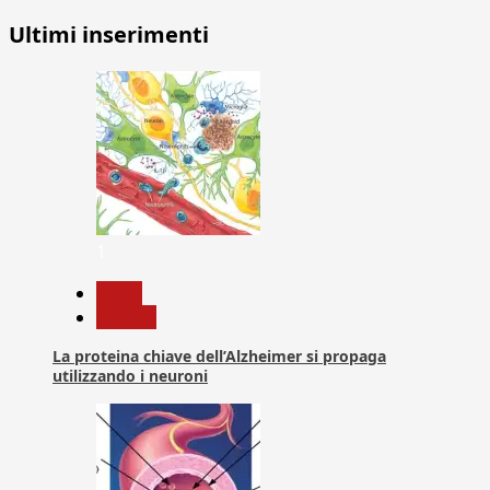
Ultimi inserimenti
1
News
Ricerca
La proteina chiave dell’Alzheimer si propaga
utilizzando i neuroni