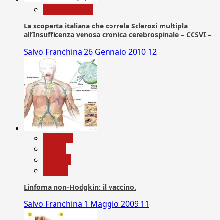
Com. Stampa
La scoperta italiana che correla Sclerosi multipla
all’Insufficenza venosa cronica cerebrospinale – CCSVI –
Salvo Franchina
26 Gennaio 2010
12
biologia
Salute
Scienza
vaccini
Linfoma non-Hodgkin: il vaccino.
Salvo Franchina
1 Maggio 2009
11