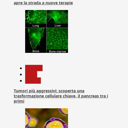
apre la strada a nuove terapie
5
biologia
News
Ricerca
Tumori più aggressivi: scoperta una
trasformazione cellulare chiave, il pancreas tra i
primi