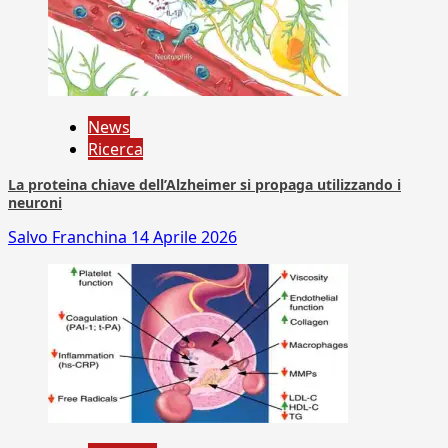
News
Ricerca
La proteina chiave dell’Alzheimer si propaga utilizzando i
neuroni
Salvo Franchina
14 Aprile 2026