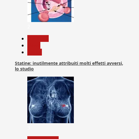
2
Medicina
News
Salute
Statine: inutilmente attribuiti molti effetti avversi,
lo studio
3