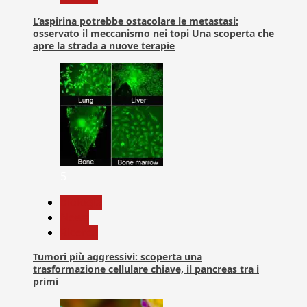
L’aspirina potrebbe ostacolare le metastasi:
osservato il meccanismo nei topi Una scoperta che
apre la strada a nuove terapie
5
biologia
News
Ricerca
Tumori più aggressivi: scoperta una
trasformazione cellulare chiave, il pancreas tra i
primi