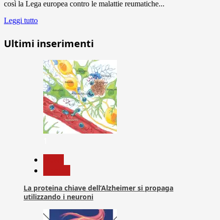
così la Lega europea contro le malattie reumatiche...
Leggi tutto
Ultimi inserimenti
1
News
Ricerca
La proteina chiave dell’Alzheimer si propaga
utilizzando i neuroni