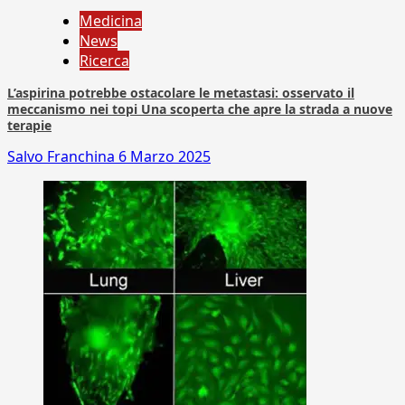
Medicina
News
Ricerca
L’aspirina potrebbe ostacolare le metastasi: osservato il
meccanismo nei topi Una scoperta che apre la strada a nuove
terapie
Salvo Franchina
6 Marzo 2025