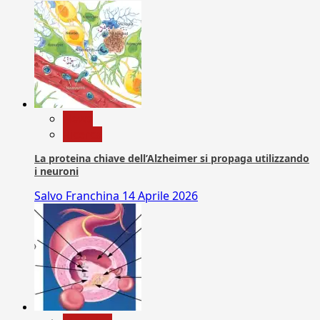
News
Ricerca
La proteina chiave dell’Alzheimer si propaga utilizzando
i neuroni
Salvo Franchina
14 Aprile 2026