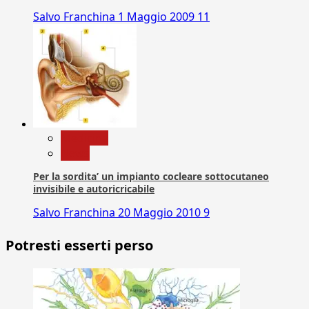
Salvo Franchina
1 Maggio 2009
11
Medicina
News
Per la sordita’ un impianto cocleare sottocutaneo
invisibile e autoricricabile
Salvo Franchina
20 Maggio 2010
9
Potresti esserti perso