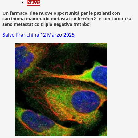
News
Un farmaco, due nuove opportunità per le pazienti con
carcinoma mammario metastatico hr+/her2- e con tumore al
seno metastatico triplo negativo (mtnbc)
Salvo Franchina
12 Marzo 2025