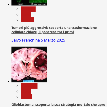
biologia
News
Ricerca
Tumori più aggressivi: scoperta una trasformazione
cellulare chiave, il pancreas tra i primi
Salvo Franchina
5 Marzo 2025
Medicina
News
Salute
Glioblastoma: scoperta la sua strategia mortale che apre