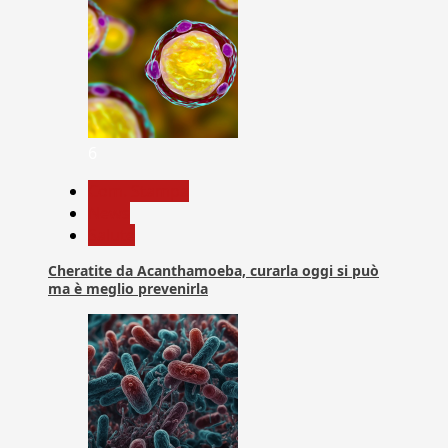
6
Com. Stampa
News
Salute
Cheratite da Acanthamoeba, curarla oggi si può
ma è meglio prevenirla