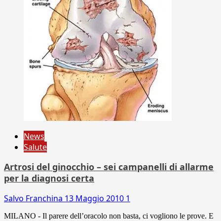
News
Salute
Artrosi del ginocchio – sei campanelli di allarme
per la diagnosi certa
Salvo Franchina
13 Maggio 2010
1
MILANO - Il parere dell’oracolo non basta, ci vogliono le prove. E