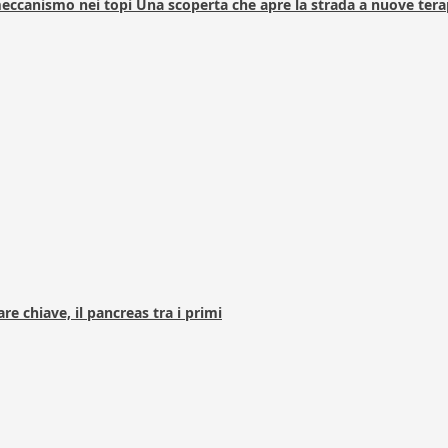
 meccanismo nei topi Una scoperta che apre la strada a nuove tera
e chiave, il pancreas tra i primi