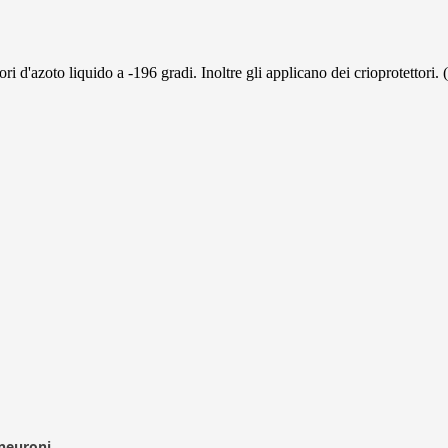
ori d'azoto liquido a -196 gradi. Inoltre gli applicano dei crioprotettori.
 neuroni