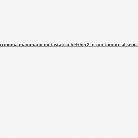
arcinoma mammario metastatico hr+/her2- e con tumore al seno 